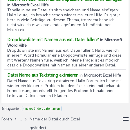
in
Microsoft Excel Hilfe
Tabelle in neuer Datei als xlsm speichern und Name einfügen
:
Hallo Leute, ich brauche schon wieder mal eure Hilfe. Es gibt ja
bereits viele Beiträge zu diesem Thema, trotzdem habe ich
nicht wirklich etwas passendes gefunden. Ich möchte per
Makro ein...
Dropdownliste mit Namen aus ext. Datei fullen?
in
Microsoft
Word Hilfe
Dropdownliste mit Namen aus ext. Datei fullen?
: Hallo, wie ich
in einem Word Formular eine Dropdownliste einfüge und diese
mit Werten/ Namen fülle, weiß ich. Meine Frage: ist es möglich,
dass die Dropdownliste mit Namen aus einer anderen Datei...
Datei Name aus Textstring extraieren
in
Microsoft Excel Hilfe
Datei Name aus Textstring extraieren
: Hallo Forum, ich habe mal
wieder ein kleineres Problem bei dem Excel keine mit bekannte
Formellösung bereitstellt. Folgendes Probem: Ich habe eine
Liste von Dateinamen mit Pfaden...
Schlagworte:
makro ändert dateinamen
Foren
...
Name der Datei durch Excel
geändert