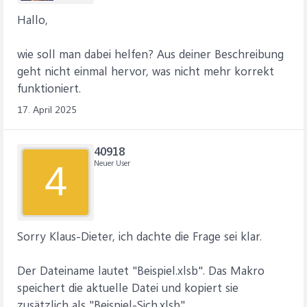
Hallo,
wie soll man dabei helfen? Aus deiner Beschreibung
geht nicht einmal hervor, was nicht mehr korrekt
funktioniert.
17. April 2025
40918
Neuer User
4
Sorry Klaus-Dieter, ich dachte die Frage sei klar.
Der Dateiname lautet "Beispiel.xlsb". Das Makro
speichert die aktuelle Datei und kopiert sie
zusätzlich als "Beispiel-Sich.xlsb".