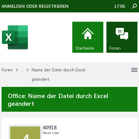
ANMELDEN ODER REGISTRIEREN
17:06
Startseite
Foren
Foren
...
Name der Datei durch Excel
geändert
Office:
Name der Datei durch Excel
geändert
40918
Neuer User