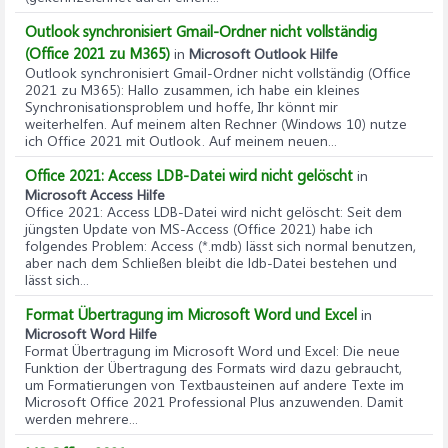
Outlook synchronisiert Gmail-Ordner nicht vollständig
(Office 2021 zu M365)
in
Microsoft Outlook Hilfe
Outlook synchronisiert Gmail-Ordner nicht vollständig (Office
2021 zu M365)
: Hallo zusammen, ich habe ein kleines
Synchronisationsproblem und hoffe, Ihr könnt mir
weiterhelfen. Auf meinem alten Rechner (Windows 10) nutze
ich Office 2021 mit Outlook. Auf meinem neuen...
Office 2021: Access LDB-Datei wird nicht gelöscht
in
Microsoft Access Hilfe
Office 2021: Access LDB-Datei wird nicht gelöscht
: Seit dem
jüngsten Update von MS-Access (Office 2021) habe ich
folgendes Problem: Access (*.mdb) lässt sich normal benutzen,
aber nach dem Schließen bleibt die ldb-Datei bestehen und
lässt sich...
Format Übertragung im Microsoft Word und Excel
in
Microsoft Word Hilfe
Format Übertragung im Microsoft Word und Excel
: Die neue
Funktion der Übertragung des Formats wird dazu gebraucht,
um Formatierungen von Textbausteinen auf andere Texte im
Microsoft Office 2021 Professional Plus anzuwenden. Damit
werden mehrere...