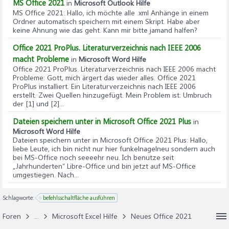
MS Office 2021
in
Microsoft Outlook Hilfe
MS Office 2021
: Hallo, ich möchte alle .xml Anhänge in einem
Ordner automatisch speichern mit einem Skript. Habe aber
keine Ahnung wie das geht. Kann mir bitte jamand halfen?
Office 2021 ProPlus. Literaturverzeichnis nach IEEE 2006
macht Probleme
in
Microsoft Word Hilfe
Office 2021 ProPlus. Literaturverzeichnis nach IEEE 2006 macht
Probleme
: Gott, mich ärgert das wieder alles. Office 2021
ProPlus installiert. Ein Literaturverzeichnis nach IEEE 2006
erstellt. Zwei Quellen hinzugefügt. Mein Problem ist: Umbruch
der [1] und [2]...
Dateien speichern unter in Microsoft Office 2021 Plus
in
Microsoft Word Hilfe
Dateien speichern unter in Microsoft Office 2021 Plus
: Hallo,
liebe Leute, ich bin nicht nur hier funkelnagelneu sondern auch
bei MS-Office noch seeeehr neu. Ich benutze seit
„Jahrhunderten“ Libre-Office und bin jetzt auf MS-Office
umgestiegen. Nach...
Schlagworte:
befehlsschaltfläche ausführen
Foren
...
Microsoft Excel Hilfe
Neues Office 2021