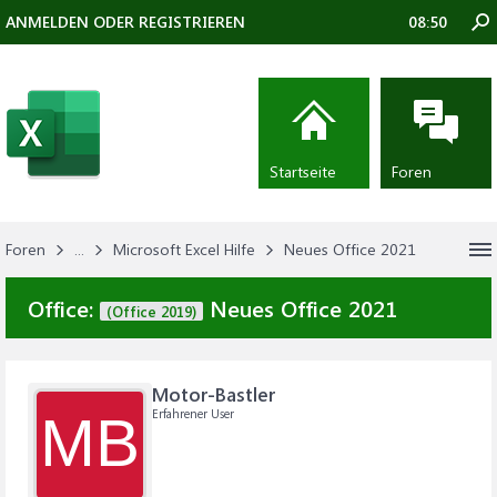
ANMELDEN ODER REGISTRIEREN
08:50
Startseite
Foren
Foren
...
Microsoft Excel Hilfe
Neues Office 2021
Office:
Neues Office 2021
(Office 2019)
Motor-Bastler
Erfahrener User
MB