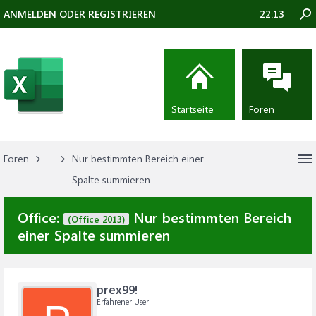
ANMELDEN ODER REGISTRIEREN
22:13
Startseite
Foren
Foren
...
Nur bestimmten Bereich einer
Spalte summieren
Office:
Nur bestimmten Bereich
(Office 2013)
einer Spalte summieren
prex99!
Erfahrener User