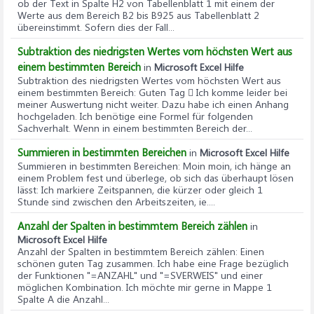
ob der Text in Spalte H2 von Tabellenblatt 1 mit einem der
Werte aus dem Bereich B2 bis B925 aus Tabellenblatt 2
übereinstimmt. Sofern dies der Fall...
Subtraktion des niedrigsten Wertes vom höchsten Wert aus
einem bestimmten Bereich
in
Microsoft Excel Hilfe
Subtraktion des niedrigsten Wertes vom höchsten Wert aus
einem bestimmten Bereich
: Guten Tag  Ich komme leider bei
meiner Auswertung nicht weiter. Dazu habe ich einen Anhang
hochgeladen. Ich benötige eine Formel für folgenden
Sachverhalt. Wenn in einem bestimmten Bereich der...
Summieren in bestimmten Bereichen
in
Microsoft Excel Hilfe
Summieren in bestimmten Bereichen
: Moin moin, ich hänge an
einem Problem fest und überlege, ob sich das überhaupt lösen
lässt: Ich markiere Zeitspannen, die kürzer oder gleich 1
Stunde sind zwischen den Arbeitszeiten, ie....
Anzahl der Spalten in bestimmtem Bereich zählen
in
Microsoft Excel Hilfe
Anzahl der Spalten in bestimmtem Bereich zählen
: Einen
schönen guten Tag zusammen. Ich habe eine Frage bezüglich
der Funktionen "=ANZAHL" und "=SVERWEIS" und einer
möglichen Kombination. Ich möchte mir gerne in Mappe 1
Spalte A die Anzahl...