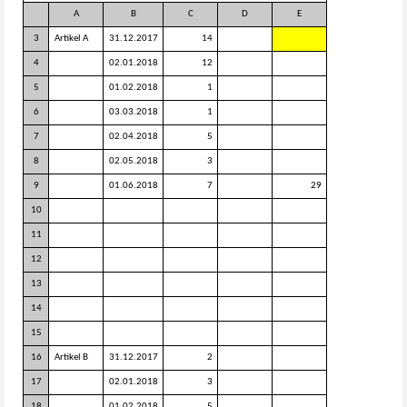
A
B
C
D
E
3
Artikel A
31.12.2017
14
4
02.01.2018
12
5
01.02.2018
1
6
03.03.2018
1
7
02.04.2018
5
8
02.05.2018
3
9
01.06.2018
7
29
10
11
12
13
14
15
16
Artikel B
31.12.2017
2
17
02.01.2018
3
18
01.02.2018
5