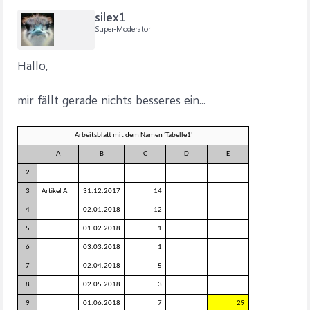
silex1
Super-Moderator
Hallo,
mir fällt gerade nichts besseres ein...
Arbeitsblatt mit dem Namen 'Tabelle1'
A
B
C
D
E
2
3
Artikel A
31.12.2017
14
4
02.01.2018
12
5
01.02.2018
1
6
03.03.2018
1
7
02.04.2018
5
8
02.05.2018
3
9
01.06.2018
7
29