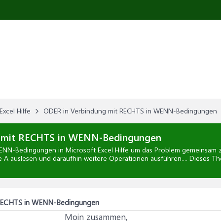
Excel Hilfe
ODER in Verbindung mit RECHTS in WENN-Bedingungen
 mit RECHTS in WENN-Bedingungen
WENN-Bedingungen
in
Microsoft Excel Hilfe
um das Problem gemeinsam zu
e A auslesen und daraufhin weitere Operationen ausführen.... Dieses T
 RECHTS in WENN-Bedingungen
Moin zusammen,