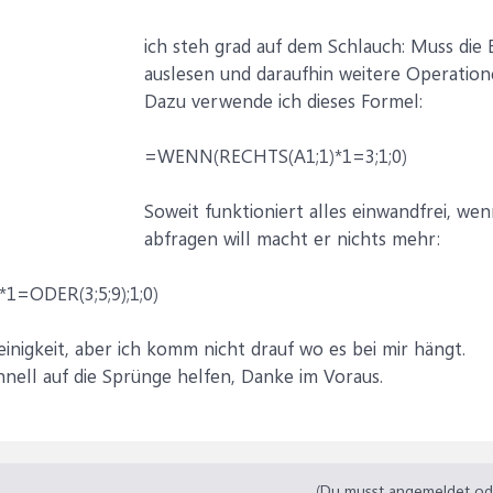
ich steh grad auf dem Schlauch: Muss die
auslesen und daraufhin weitere Operation
Dazu verwende ich dieses Formel:
=WENN(RECHTS(A1;1)*1=3;1;0)
Soweit funktioniert alles einwandfrei, we
abfragen will macht er nichts mehr:
=ODER(3;5;9);1;0)
inigkeit, aber ich komm nicht drauf wo es bei mir hängt.
hnell auf die Sprünge helfen, Danke im Voraus.
(Du musst angemeldet oder