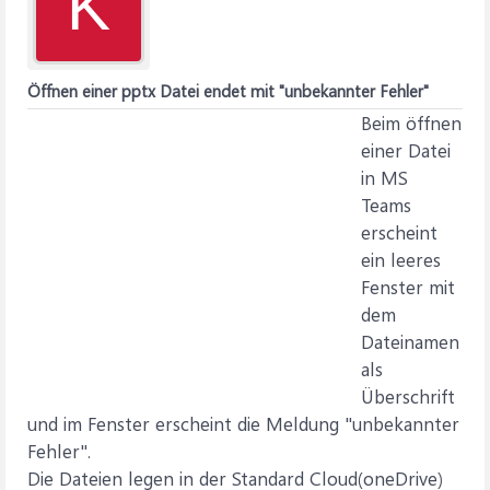
K
Öffnen einer pptx Datei endet mit "unbekannter Fehler"
Beim öffnen
einer Datei
in MS
Teams
erscheint
ein leeres
Fenster mit
dem
Dateinamen
als
Überschrift
und im Fenster erscheint die Meldung "unbekannter
Fehler".
Die Dateien legen in der Standard Cloud(oneDrive)