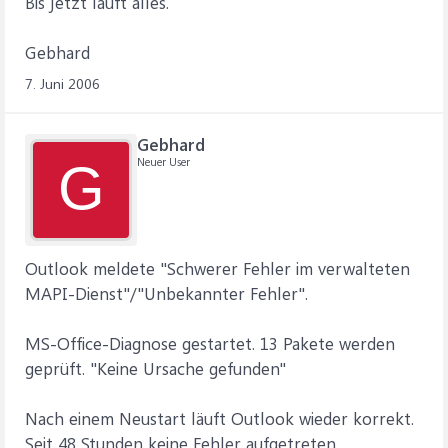
Bis jetzt läuft alles.
Gebhard
7. Juni 2006
Gebhard
Neuer User
G
Outlook meldete "Schwerer Fehler im verwalteten
MAPI-Dienst"/"Unbekannter Fehler".
MS-Office-Diagnose gestartet. 13 Pakete werden
geprüft. "Keine Ursache gefunden"
Nach einem Neustart läuft Outlook wieder korrekt.
Seit 48 Stunden keine Fehler aufgetreten.