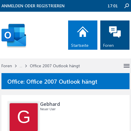
ANMELDEN ODER REGISTRIEREN
17:01
Startseite
Foren
Foren
...
Office 2007 Outlook hängt
Office:
Office 2007 Outlook hängt
Gebhard
Neuer User
G