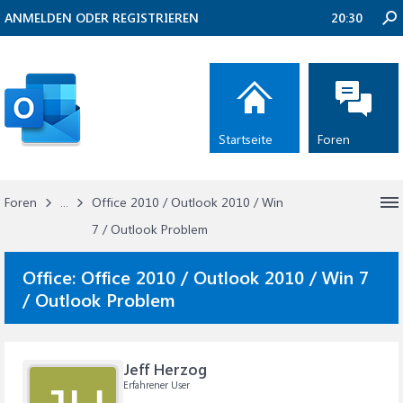
ANMELDEN ODER REGISTRIEREN
20:30
Startseite
Foren
Foren
...
Office 2010 / Outlook 2010 / Win
7 / Outlook Problem
Office:
Office 2010 / Outlook 2010 / Win 7
/ Outlook Problem
Jeff Herzog
Erfahrener User