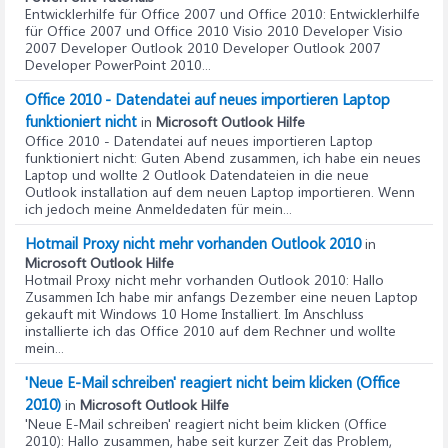
Entwicklerhilfe für Office 2007 und Office 2010
: Entwicklerhilfe
für Office 2007 und Office 2010 Visio 2010 Developer Visio
2007 Developer Outlook 2010 Developer Outlook 2007
Developer PowerPoint 2010...
Office 2010 - Datendatei auf neues importieren Laptop
funktioniert nicht
in
Microsoft Outlook Hilfe
Office 2010 - Datendatei auf neues importieren Laptop
funktioniert nicht
: Guten Abend zusammen, ich habe ein neues
Laptop und wollte 2 Outlook Datendateien in die neue
Outlook installation auf dem neuen Laptop importieren. Wenn
ich jedoch meine Anmeldedaten für mein...
Hotmail Proxy nicht mehr vorhanden Outlook 2010
in
Microsoft Outlook Hilfe
Hotmail Proxy nicht mehr vorhanden Outlook 2010
: Hallo
Zusammen Ich habe mir anfangs Dezember eine neuen Laptop
gekauft mit Windows 10 Home Installiert. Im Anschluss
installierte ich das Office 2010 auf dem Rechner und wollte
mein...
'Neue E-Mail schreiben' reagiert nicht beim klicken (Office
2010)
in
Microsoft Outlook Hilfe
'Neue E-Mail schreiben' reagiert nicht beim klicken (Office
2010)
: Hallo zusammen, habe seit kurzer Zeit das Problem,