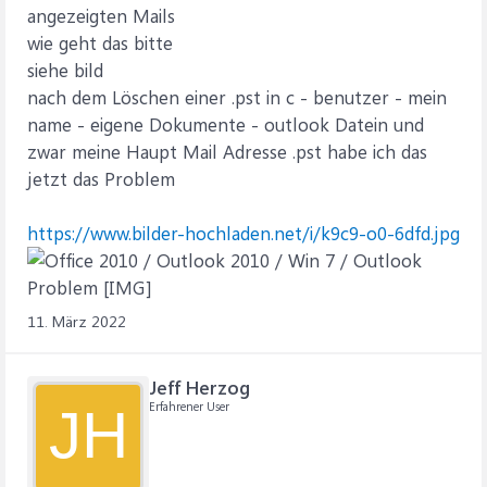
angezeigten Mails
wie geht das bitte
siehe bild
nach dem Löschen einer .pst in c - benutzer - mein
name - eigene Dokumente - outlook Datein und
zwar meine Haupt Mail Adresse .pst habe ich das
jetzt das Problem
https://www.bilder-hochladen.net/i/k9c9-o0-6dfd.jpg
11. März 2022
Jeff Herzog
Erfahrener User
JH