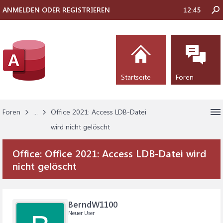
ANMELDEN ODER REGISTRIEREN
12:45
Startseite
Foren
Foren
...
Office 2021: Access LDB-Datei
wird nicht gelöscht
Office:
Office 2021: Access LDB-Datei wird
nicht gelöscht
BerndW1100
Neuer User