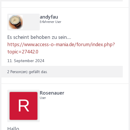
andyfau
Erfahrener User
Es scheint behoben zu sein.....
https://www.access-o-mania.de/forum/index.php?
topic=27442.0
11. September 2024
2 Person(en) gefällt das.
Rosenauer
User
R
Hallo