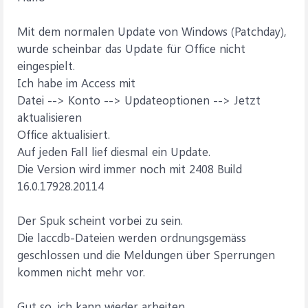
Mit dem normalen Update von Windows (Patchday),
wurde scheinbar das Update für Office nicht
eingespielt.
Ich habe im Access mit
Datei --> Konto --> Updateoptionen --> Jetzt
aktualisieren
Office aktualisiert.
Auf jeden Fall lief diesmal ein Update.
Die Version wird immer noch mit 2408 Build
16.0.17928.20114
Der Spuk scheint vorbei zu sein.
Die laccdb-Dateien werden ordnungsgemäss
geschlossen und die Meldungen über Sperrungen
kommen nicht mehr vor.
Gut so, ich kann wieder arbeiten