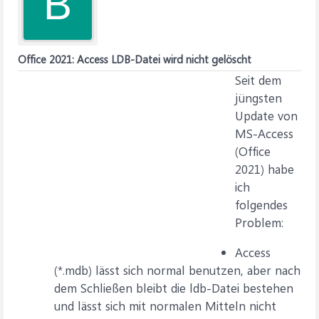
B
Office 2021: Access LDB-Datei wird nicht gelöscht
Seit dem
jüngsten
Update von
MS-Access
(Office
2021) habe
ich
folgendes
Problem:
Access
(*.mdb) lässt sich normal benutzen, aber nach
dem Schließen bleibt die ldb-Datei bestehen
und lässt sich mit normalen Mitteln nicht