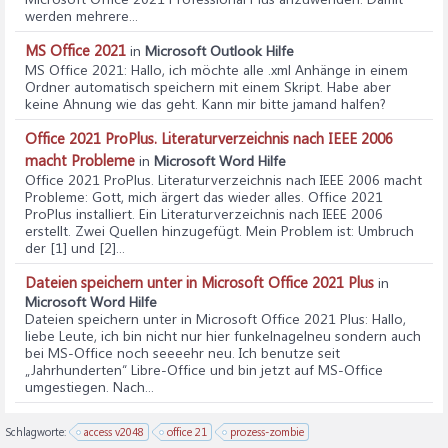
werden mehrere...
MS Office 2021
in
Microsoft Outlook Hilfe
MS Office 2021
: Hallo, ich möchte alle .xml Anhänge in einem
Ordner automatisch speichern mit einem Skript. Habe aber
keine Ahnung wie das geht. Kann mir bitte jamand halfen?
Office 2021 ProPlus. Literaturverzeichnis nach IEEE 2006
macht Probleme
in
Microsoft Word Hilfe
Office 2021 ProPlus. Literaturverzeichnis nach IEEE 2006 macht
Probleme
: Gott, mich ärgert das wieder alles. Office 2021
ProPlus installiert. Ein Literaturverzeichnis nach IEEE 2006
erstellt. Zwei Quellen hinzugefügt. Mein Problem ist: Umbruch
der [1] und [2]...
Dateien speichern unter in Microsoft Office 2021 Plus
in
Microsoft Word Hilfe
Dateien speichern unter in Microsoft Office 2021 Plus
: Hallo,
liebe Leute, ich bin nicht nur hier funkelnagelneu sondern auch
bei MS-Office noch seeeehr neu. Ich benutze seit
„Jahrhunderten“ Libre-Office und bin jetzt auf MS-Office
umgestiegen. Nach...
Schlagworte:
access v2048
office 21
prozess-zombie