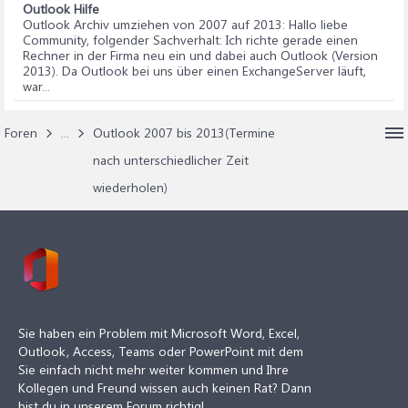
Outlook Hilfe
Outlook Archiv umziehen von 2007 auf 2013
: Hallo liebe
Community, folgender Sachverhalt: Ich richte gerade einen
Rechner in der Firma neu ein und dabei auch Outlook (Version
2013). Da Outlook bei uns über einen ExchangeServer läuft,
war...
Foren
...
Outlook 2007 bis 2013(Termine
nach unterschiedlicher Zeit
wiederholen)
Sie haben ein Problem mit Microsoft Word, Excel,
Outlook, Access, Teams oder PowerPoint mit dem
Sie einfach nicht mehr weiter kommen und Ihre
Kollegen und Freund wissen auch keinen Rat? Dann
bist du in unserem Forum richtig!