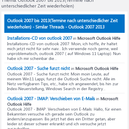
unterschiedlicher Zeit wiederholen)
Outlook 2007 bis 2013(Termine nach unterschiedlicher Zeit
wiederholen) - Similar Threads - Outlook 2007 2013
Installations-CD von outlook 2007
in
Microsoft Outlook Hilfe
Installations-CD von outlook 2007
: Moin, ich hoffe, ihr haltet
mich jetzt nicht für sehr naiv... Ich verwende noch gerne, weil
unproblematisch, outlook 2007 ( auf Windows 11 Laptop). Nun
habe ich mir scheinbar die...
Outlook 2007 - Suche funzt nicht
in
Microsoft Outlook Hilfe
Outlook 2007 - Suche funzt nicht
: Moin moin Leute, auf
meinem Win11 Lappi, funzt die Outlook Suche nicht. Alle im
Netz verfügbaren Tips, etc., habe ich angewendet, bis hin zur
Index-Neuerstellung, Windows Search in der Registry...
Outlook 2007 - IMAP: Verschieben von E-Mails
in
Microsoft
Outlook Hilfe
Outlook 2007 - IMAP: Verschieben von E-Mails
: Hallo, für einen
Bekannten versuche ich gerade sein Outlook zu
ändern/anzupassen. Bis jetzt hat dies ein Dritter getan, aber
leider ist dieser schwer erkrankt und ich versuche jetzt
auszuhelfen....