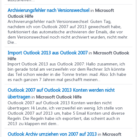
Archivierungsfehler nach Versionswechsel
in
Microsoft
Outlook Hilfe
Archivierungsfehler nach Versionswechsel
: Guten Tag,
nachdem ich von Outlook 2007 auf 2013 gewechselt habe,
funktioniert das automatische archivieren der Emails, die vor
dem Versionswechsel noch nicht archiviert wurden, nicht mehr.
Die...
Import Outlook 2013 aus Outlook 2007
in
Microsoft Outlook
Hilfe
Import Outlook 2013 aus Outlook 2007
: Hallo zusammen, ich
bin gerade total am verzweifeln vor dem Rechner. Ich könnte
das Teil schon wieder in die Tonne treten :mad: Also: Ich habe
es nach ganzen 7 Jahren mal geschafft meinen...
Outlook 2007 auf Outlook 2013 Konten werden nicht
übertragen
in
Microsoft Outlook Hilfe
Outlook 2007 auf Outlook 2013 Konten werden nicht
übertragen
: Hi Leute, ich verzweifel ein wenig. Ich stelle von
Outlook 2007 auf 2013 um, habe 5 Email Konten und diverse
Regeln. Die Regeln habe ich exportiert, das scheint auch in
2013 zu klappen mit dem...
Outlook Archiv umziehen von 2007 auf 2013
in
Microsoft