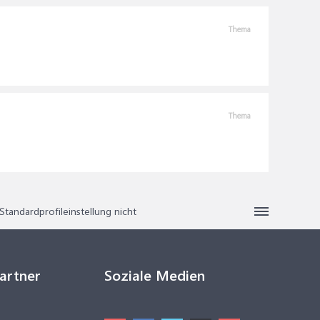
Thema
Thema
Standardprofileinstellung nicht
Partner
Soziale Medien