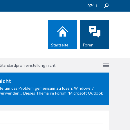
07:11
Startseite
Foren
Standardprofileinstellung nicht
nicht
fe
um das Problem gemeinsam zu lösen; Windows 7
h verwenden... Dieses Thema im Forum "
Microsoft Outlook