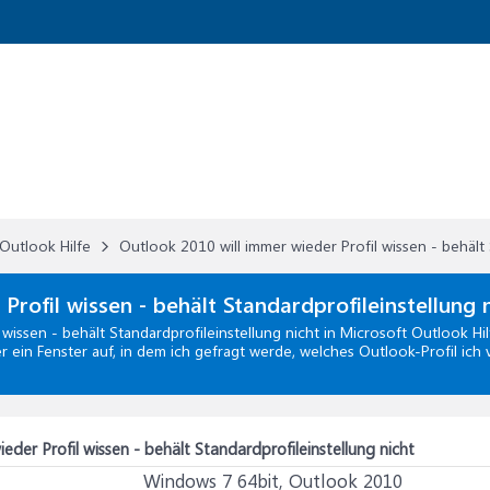
Outlook Hilfe
Outlook 2010 will immer wieder Profil wissen - behält 
Profil wissen - behält Standardprofileinstellung 
wissen - behält Standardprofileinstellung nicht
in
Microsoft Outlook Hil
r ein Fenster auf, in dem ich gefragt werde, welches Outlook-Profil ic
eder Profil wissen - behält Standardprofileinstellung nicht
Windows 7 64bit, Outlook 2010