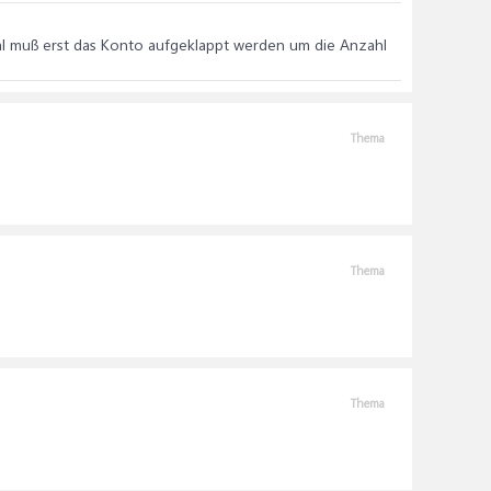
mal muß erst das Konto aufgeklappt werden um die Anzahl
Thema
Thema
Thema