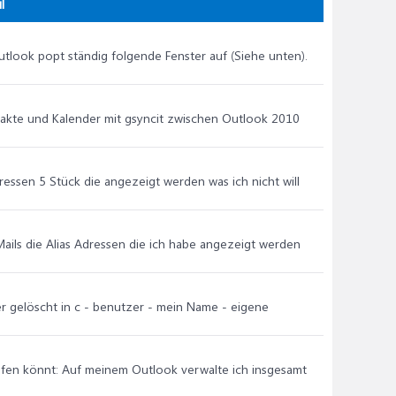
l
utlook popt ständig folgende Fenster auf (Siehe unten).
takte und Kalender mit gsyncit zwischen Outlook 2010
ressen 5 Stück die angezeigt werden was ich nicht will
e Mails die Alias Adressen die ich habe angezeigt werden
er gelöscht in c - benutzer - mein Name - eigene
elfen könnt: Auf meinem Outlook verwalte ich insgesamt