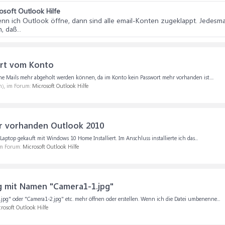
osoft Outlook Hilfe
wenn ich Outlook öffne, dann sind alle email-Konten zugeklappt. Jedes
 daß...
ort vom Konto
eine Mails mehr abgeholt werden können, da im Konto kein Passwort mehr vorhanden ist....
n), im Forum:
Microsoft Outlook Hilfe
r vorhanden Outlook 2010
top gekauft mit Windows 10 Home Installiert. Im Anschluss installierte ich das...
im Forum:
Microsoft Outlook Hilfe
 mit Namen "Camera1-1.jpg"
g" oder "Camera1-2.jpg" etc. mehr öffnen oder erstellen. Wenn ich die Datei umbenenne...
rosoft Outlook Hilfe