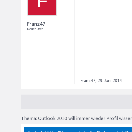
F
Franz47
Neuer User
Franz47,
29. Juni 2014
Thema:
Outlook 2010 will immer wieder Profil wissen