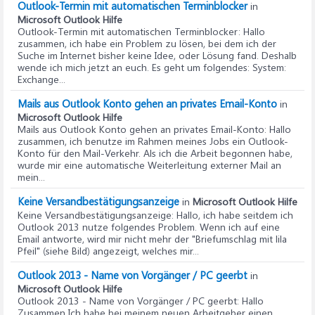
Outlook-Termin mit automatischen Terminblocker
in
Microsoft Outlook Hilfe
Outlook-Termin mit automatischen Terminblocker
: Hallo
zusammen, ich habe ein Problem zu lösen, bei dem ich der
Suche im Internet bisher keine Idee, oder Lösung fand. Deshalb
wende ich mich jetzt an euch. Es geht um folgendes: System:
Exchange...
Mails aus Outlook Konto gehen an privates Email-Konto
in
Microsoft Outlook Hilfe
Mails aus Outlook Konto gehen an privates Email-Konto
: Hallo
zusammen, ich benutze im Rahmen meines Jobs ein Outlook-
Konto für den Mail-Verkehr. Als ich die Arbeit begonnen habe,
wurde mir eine automatische Weiterleitung externer Mail an
mein...
Keine Versandbestätigungsanzeige
in
Microsoft Outlook Hilfe
Keine Versandbestätigungsanzeige
: Hallo, ich habe seitdem ich
Outlook 2013 nutze folgendes Problem. Wenn ich auf eine
Email antworte, wird mir nicht mehr der "Briefumschlag mit lila
Pfeil" (siehe Bild) angezeigt, welches mir...
Outlook 2013 - Name von Vorgänger / PC geerbt
in
Microsoft Outlook Hilfe
Outlook 2013 - Name von Vorgänger / PC geerbt
: Hallo
Zusammen Ich habe bei meinem neuen Arbeitgeber einen