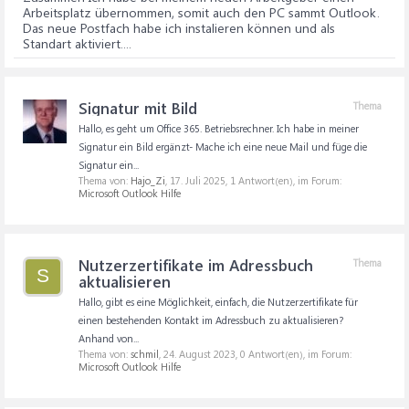
Arbeitsplatz übernommen, somit auch den PC sammt Outlook.
Das neue Postfach habe ich instalieren können und als
Standart aktiviert....
Signatur mit Bild
Thema
Hallo, es geht um Office 365. Betriebsrechner. Ich habe in meiner
Signatur ein Bild ergänzt- Mache ich eine neue Mail und füge die
Signatur ein...
Thema von:
Hajo_Zi
,
17. Juli 2025
, 1 Antwort(en), im Forum:
Microsoft Outlook Hilfe
Nutzerzertifikate im Adressbuch
Thema
S
aktualisieren
Hallo, gibt es eine Möglichkeit, einfach, die Nutzerzertifikate für
einen bestehenden Kontakt im Adressbuch zu aktualisieren?
Anhand von...
Thema von:
schmil
,
24. August 2023
, 0 Antwort(en), im Forum:
Microsoft Outlook Hilfe