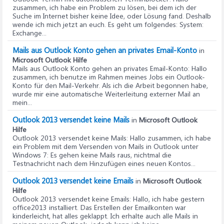
zusammen, ich habe ein Problem zu lösen, bei dem ich der
Suche im Internet bisher keine Idee, oder Lösung fand. Deshalb
wende ich mich jetzt an euch. Es geht um folgendes: System:
Exchange...
Mails aus Outlook Konto gehen an privates Email-Konto
in
Microsoft Outlook Hilfe
Mails aus Outlook Konto gehen an privates Email-Konto
: Hallo
zusammen, ich benutze im Rahmen meines Jobs ein Outlook-
Konto für den Mail-Verkehr. Als ich die Arbeit begonnen habe,
wurde mir eine automatische Weiterleitung externer Mail an
mein...
Outlook 2013 versendet keine Mails
in
Microsoft Outlook
Hilfe
Outlook 2013 versendet keine Mails
: Hallo zusammen, ich habe
ein Problem mit dem Versenden von Mails in Outlook unter
Windows 7: Es gehen keine Mails raus, nichtmal die
Testnachricht nach dem Hinzufügen eines neuen Kontos...
Outlook 2013 versendet keine Emails
in
Microsoft Outlook
Hilfe
Outlook 2013 versendet keine Emails
: Hallo, ich habe gestern
office2013 installiert. Das Erstellen der Emailkonten war
kinderleicht, hat alles geklappt. Ich erhalte auch alle Mails in