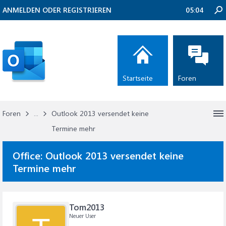
ANMELDEN ODER REGISTRIEREN
05:04
Startseite
Foren
Foren
...
Outlook 2013 versendet keine
Termine mehr
Office:
Outlook 2013 versendet keine
Termine mehr
Tom2013
Neuer User