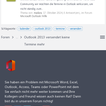
Community, wir möchten die Termine in Outlook verkürzen, um
nicht ständig zum...
Thema von:
madara
,
17. Oktober 2024
, 0 Antwort(en), im Forum:
Microsoft Outlook Hilfe
Schlagworte:
kalender
outlook 2013
termine
versenden
Foren
...
Outlook 2013 versendet keine
Termine mehr
Sie haben ein Problem mit Microsoft Word, Excel,
Outlook, Access, Teams oder PowerPoint mit dem
Sie einfach nicht mehr weiter kommen und Ihre
Kollegen und Freund wissen auch keinen Rat? Dann
bist du in unserem Forum richtig!