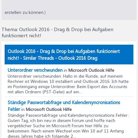
erstellen zu können.)
Thema:
Outlook 2016 - Drag & Drop bei Aufgaben
funktioniert nicht!
Outlook 2016 - Drag & Drop bei Aufgaben funktioniert
nicht! - Similar Threads - Outlook 2016 Drag
Unterordner verschwunden
in
Microsoft Outlook Hilfe
Unterordner verschwunden
: Hallo in die Runde, auf meinem
Rechner ist Windows 10 installiert und Outlook 2016. Ich hatte
im Posteingang einige Unterordner. Beim Export des Accounts
mit allen Ordnern (PST-Datei) auf ein...
Ständige Passwortabfrage und Kalendersyncronisations
Fehler
in
Microsoft Outlook Hilfe
Ständige Passwortabfrage und Kalendersyncronisations Fehler
:
Guten Tag, ich bin neu in diesem Forum und hoffe nach
vergeblicher Suche im Microsoft Forum hier Hilfe zu
bekommen. Nach einem Wechsel von Win 10 auf 11 Anfang
dieses Jahres habe ich folgende 2...