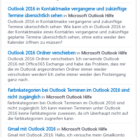
Outlook 2016 in Kontaktmaske vergangene und zukünftige
Termine übersichtlich sehen
in
Microsoft Outlook Hilfe
Outlook 2016 in Kontaktmaske vergangene und zukünftige
Termine übersichtlich sehen
: Wie kann ich in Outlook 2016 in
der Kontaktmaske eines Kontaktes vergangene und zukünftige
geplante Termine übersichtlich sehen, ohne extra wieder den
Kalender öffnen zu müssen?
Outlook 2016 Ordner verschieben
in
Microsoft Outlook Hilfe
Outlook 2016 Ordner verschieben
: Ich verwende Outlook
2016 mit Office365 Exchange und habe das Problem, dass mir
die im Outlook angeordneten Ordner immer wieder
verschoben werden! Ich ziehe immer wieder den Posteingang
ganz nach...
Farbnkategorien bei Outlook Terminen im Outlook 2016 sind
nicht zugänglich
in
Microsoft Outlook Hilfe
Farbnkategorien bei Outlook Terminen im Outlook 2016 sind
nicht zugänglich
: Ich kann meinen Terminen unter Outlook
2016 keine Farbkategorie zuweisen, da ich überhaupt nicht auf
die Farbkategorien zugreifen kann.
Gmail mit Outlook 2016
in
Microsoft Outlook Hilfe
Gmail mit Outlook 2016
: Hallo, ich versuche mein Gmailkonto