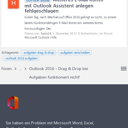
H
mit Outlook Assistent anlegen
fehlgeschlagen
Guten Tag, nach Wechsel auf Office 2016 gelingt es nicht, zu einem
bereits funktionsfähigen E-Mail Konto ein weiteres Konto
hinzuzufügen. Der...
Thema von:
haxn24
,
3. Dezember 2017
, 0 Antwort(en), im Forum:
Microsoft Outlook Hilfe
Schlagworte:
aufgaben drag & drop
aufgaben verschieben
outlook 2016 aufgaben
Foren
...
Outlook 2016 - Drag & Drop bei
Aufgaben funktioniert nicht!
Sie haben ein Problem mit Microsoft Word, Excel,