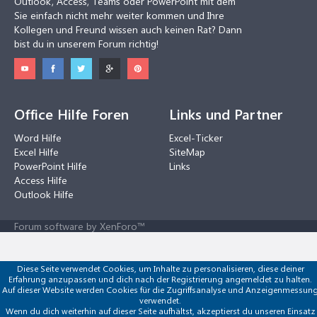
Outlook, Access, Teams oder PowerPoint mit dem
Sie einfach nicht mehr weiter kommen und Ihre
Kollegen und Freund wissen auch keinen Rat? Dann
bist du in unserem Forum richtig!
Office Hilfe Foren
Links und Partner
Word Hilfe
Excel-Ticker
Excel Hilfe
SiteMap
PowerPoint Hilfe
Links
Access Hilfe
Outlook Hilfe
Forum software by XenForo™
Diese Seite verwendet Cookies, um Inhalte zu personalisieren, diese deiner
Erfahrung anzupassen und dich nach der Registrierung angemeldet zu halten.
Auf dieser Website werden Cookies für die Zugriffsanalyse und Anzeigenmessun
verwendet.
Wenn du dich weiterhin auf dieser Seite aufhältst, akzeptierst du unseren Einsatz