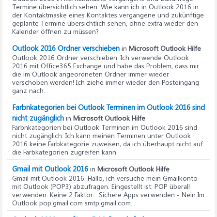
Termine übersichtlich sehen
: Wie kann ich in Outlook 2016 in
der Kontaktmaske eines Kontaktes vergangene und zukünftige
geplante Termine übersichtlich sehen, ohne extra wieder den
Kalender öffnen zu müssen?
Outlook 2016 Ordner verschieben
in
Microsoft Outlook Hilfe
Outlook 2016 Ordner verschieben
: Ich verwende Outlook
2016 mit Office365 Exchange und habe das Problem, dass mir
die im Outlook angeordneten Ordner immer wieder
verschoben werden! Ich ziehe immer wieder den Posteingang
ganz nach...
Farbnkategorien bei Outlook Terminen im Outlook 2016 sind
nicht zugänglich
in
Microsoft Outlook Hilfe
Farbnkategorien bei Outlook Terminen im Outlook 2016 sind
nicht zugänglich
: Ich kann meinen Terminen unter Outlook
2016 keine Farbkategorie zuweisen, da ich überhaupt nicht auf
die Farbkategorien zugreifen kann.
Gmail mit Outlook 2016
in
Microsoft Outlook Hilfe
Gmail mit Outlook 2016
: Hallo, ich versuche mein Gmailkonto
mit Outlook (POP3) abzufragen. Eingestellt ist: POP überall
verwenden. Keine 2 Faktor... Sichere Apps verwenden - Nein Im
Outlook pop.gmail.com smtp.gmail.com...