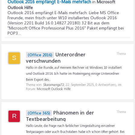
Outlook 2016 empfängt E-Mails mehrfach
in
Microsoft
Outlook Hilfe
Outlook 2016 empfängt E-Mails mehrfach
: Liebe MS Office
Freunde, mein frisch unter W10 installiertes Outlook 2016
(Version 2201 Build 16.0.14827.20180) 32 Bit aus dem
"Microsoft Office Professional Plus 2016" Paket empfängt bei
POP3...
Unterordner
Thema
(Office 2016)
S
verschwunden
Hallo in die Runde, auf meinem Rechner ist Windows 10 installiert
und Outlook 2016. Ich hatte im Posteingang einige Unterordner.
Beim Export des...
Thema von:
Skaramanga72
,
22. September 2025
, 0 Antwort(en), im
Forum:
Microsoft Outlook Hilfe
Phänomen in der
Thema
(Office 365)
R
Textbearbeitung
Hallo Leute, die Frage nach farblicher Umgestaltung einzelner
Textpassagen oder auch Buchstaben habe ich schon öfter gehört. Bei