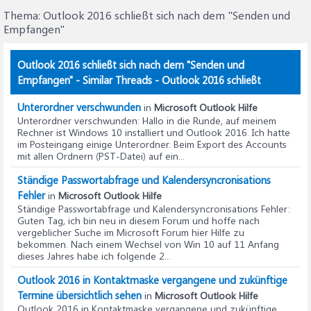
Thema:
Outlook 2016 schließt sich nach dem "Senden und
Empfangen"
Outlook 2016 schließt sich nach dem "Senden und
Empfangen" - Similar Threads - Outlook 2016 schließt
Unterordner verschwunden
in
Microsoft Outlook Hilfe
Unterordner verschwunden
: Hallo in die Runde, auf meinem
Rechner ist Windows 10 installiert und Outlook 2016. Ich hatte
im Posteingang einige Unterordner. Beim Export des Accounts
mit allen Ordnern (PST-Datei) auf ein...
Ständige Passwortabfrage und Kalendersyncronisations
Fehler
in
Microsoft Outlook Hilfe
Ständige Passwortabfrage und Kalendersyncronisations Fehler
:
Guten Tag, ich bin neu in diesem Forum und hoffe nach
vergeblicher Suche im Microsoft Forum hier Hilfe zu
bekommen. Nach einem Wechsel von Win 10 auf 11 Anfang
dieses Jahres habe ich folgende 2...
Outlook 2016 in Kontaktmaske vergangene und zukünftige
Termine übersichtlich sehen
in
Microsoft Outlook Hilfe
Outlook 2016 in Kontaktmaske vergangene und zukünftige