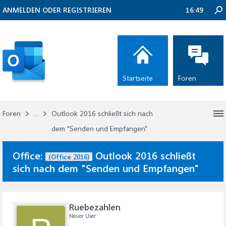
ANMELDEN ODER REGISTRIEREN
16:49
Startseite
Foren
Foren
...
Outlook 2016 schließt sich nach
dem "Senden und Empfangen"
Office:
Outlook 2016 schließt
(Office 2016)
sich nach dem "Senden und Empfangen"
Ruebezahlen
Neuer User