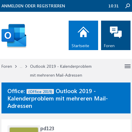
ANMELDEN ODER REGISTRIEREN
10:31
Startseite
Foren
Foren
...
Outlook 2019 - Kalenderproblem
mit mehreren Mail-Adressen
Office:
Outlook 2019 -
(Office 2019)
Kalenderproblem mit mehreren Mail-
Adressen
pd123