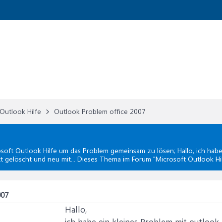
Outlook Hilfe
Outlook Problem office 2007
soft Outlook Hilfe
um das Problem gemeinsam zu lösen; Hallo, ich habe 
tt gelöscht und neu mit... Dieses Thema im Forum "
Microsoft Outlook Hi
007
Hallo,
ich habe ein kleines Problem mit outlook 