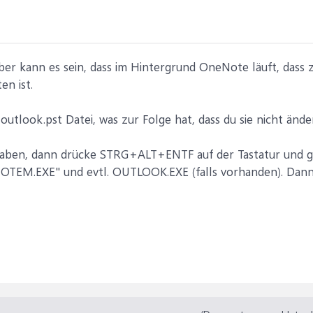
er kann es sein, dass im Hintergrund OneNote läuft, dass zw
en ist.
utlook.pst Datei, was zur Folge hat, dass du sie nicht ände
aben, dann drücke STRG+ALT+ENTF auf der Tastatur und ge
TEM.EXE" und evtl. OUTLOOK.EXE (falls vorhanden). Dann
7