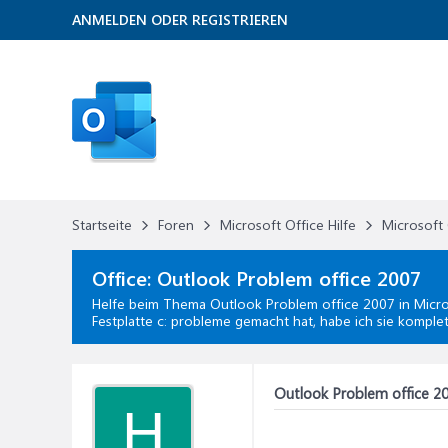
ANMELDEN ODER REGISTRIEREN
Startseite
Foren
Microsoft Office Hilfe
Microsoft 
Office:
Outlook Problem office 2007
Helfe beim Thema
Outlook Problem office 2007
in
Micro
Festplatte c: probleme gemacht hat, habe ich sie komple
Outlook Problem office 2
H