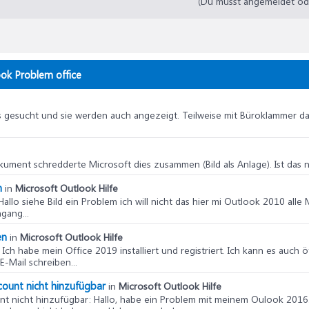
(Du musst angemeldet oder
ook Problem office
 gesucht und sie werden auch angezeigt. Teilweise mit Büroklammer das
ument schredderte Microsoft dies zusammen (Bild als Anlage). Ist das 
m
in
Microsoft Outlook Hilfe
 Hallo siehe Bild ein Problem ich will nicht das hier mi Outlook 2010 all
gang...
en
in
Microsoft Outlook Hilfe
: Ich habe mein Office 2019 installiert und registriert. Ich kann es au
E-Mail schreiben...
ount nicht hinzufügbar
in
Microsoft Outlook Hilfe
nt nicht hinzufügbar
: Hallo, habe ein Problem mit meinem Oulook 2016