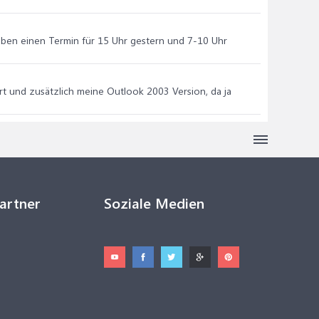
geben einen Termin für 15 Uhr gestern und 7-10 Uhr
rt und zusätzlich meine Outlook 2003 Version, da ja
Partner
Soziale Medien