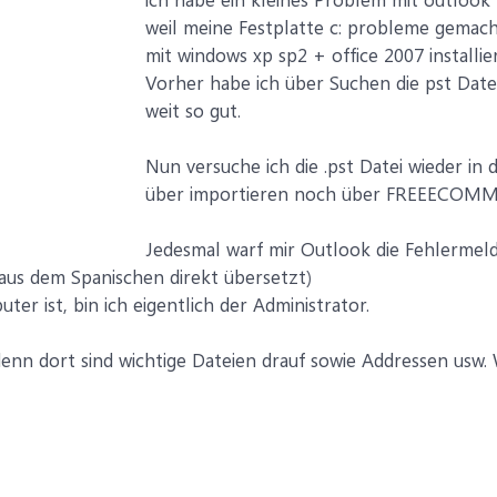
weil meine Festplatte c: probleme gemach
mit windows xp sp2 + office 2007 installier
Vorher habe ich über Suchen die pst Date
weit so gut.
Nun versuche ich die .pst Datei wieder in 
über importieren noch über FREEECOMM
Jedesmal warf mir Outlook die Fehlermeld
 (aus dem Spanischen direkt übersetzt)
er ist, bin ich eigentlich der Administrator.
enn dort sind wichtige Dateien drauf sowie Addressen usw. 