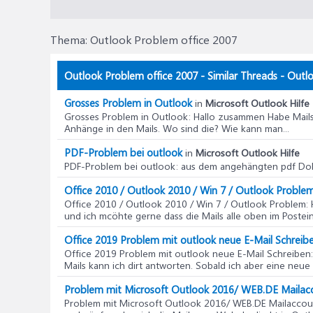
Thema:
Outlook Problem office 2007
Outlook Problem office 2007 - Similar Threads - Outl
Grosses Problem in Outlook
in
Microsoft Outlook Hilfe
Grosses Problem in Outlook
: Hallo zusammen Habe Mails
Anhänge in den Mails. Wo sind die? Wie kann man...
PDF-Problem bei outlook
in
Microsoft Outlook Hilfe
PDF-Problem bei outlook
: aus dem angehängten pdf Dok
Office 2010 / Outlook 2010 / Win 7 / Outlook Proble
Office 2010 / Outlook 2010 / Win 7 / Outlook Problem
:
und ich mcöhte gerne dass die Mails alle oben im Postein
Office 2019 Problem mit outlook neue E-Mail Schreib
Office 2019 Problem mit outlook neue E-Mail Schreiben
Mails kann ich dirt antworten. Sobald ich aber eine neue 
Problem mit Microsoft Outlook 2016/ WEB.DE Mailacc
Problem mit Microsoft Outlook 2016/ WEB.DE Mailaccou