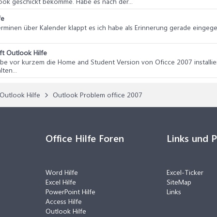
look geschickt bekomme. Habe es nach der...
fe
Terminen über Kalender klappt es ich habe als Erinnerung gerade einge
t Outlook Hilfe
 habe vor kurzem die Home and Student Version von Oficce 2007 installie
ten...
Outlook Hilfe
Outlook Problem office 2007
Office Hilfe Foren
Links und 
Word Hilfe
Excel-Ticker
Excel Hilfe
SiteMap
PowerPoint Hilfe
Links
Access Hilfe
Outlook Hilfe