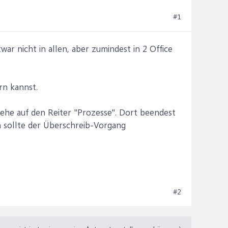
#1
ar nicht in allen, aber zumindest in 2 Office
rn kannst.
he auf den Reiter "Prozesse". Dort beendest
 sollte der Überschreib-Vorgang
#2