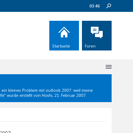
03:46
Startseite
Foren
ein kleines Problem mit outlook 2007: weil meine
lfe
" wurde erstellt von Hoshi,
21. Februar 2007
.
2007: