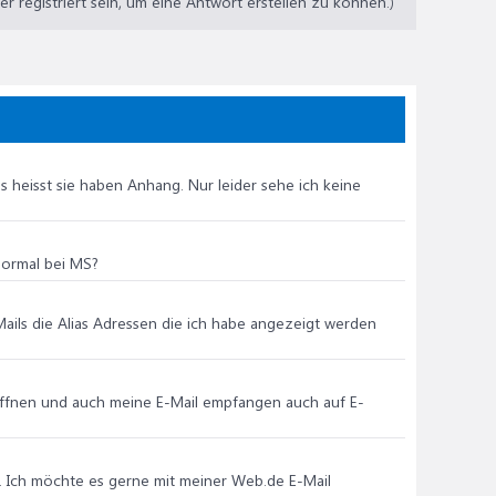
 registriert sein, um eine Antwort erstellen zu können.)
 heisst sie haben Anhang. Nur leider sehe ich keine
normal bei MS?
e Mails die Alias Adressen die ich habe angezeigt werden
ch öffnen und auch meine E-Mail empfangen auch auf E-
. Ich möchte es gerne mit meiner Web.de E-Mail