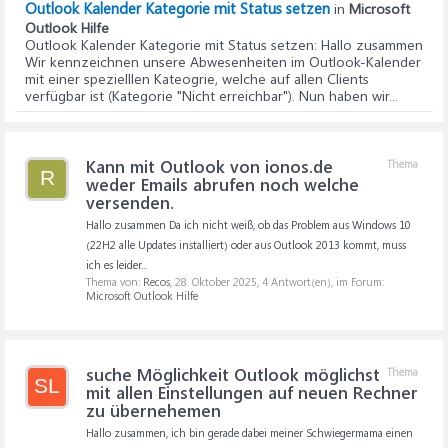
Outlook Kalender Kategorie mit Status setzen
in
Microsoft
Outlook Hilfe
Outlook Kalender Kategorie mit Status setzen
: Hallo zusammen
Wir kennzeichnen unsere Abwesenheiten im Outlook-Kalender
mit einer spezielllen Kateogrie, welche auf allen Clients
verfügbar ist (Kategorie "Nicht erreichbar"). Nun haben wir...
Kann mit Outlook von ionos.de
Thema
R
weder Emails abrufen noch welche
versenden.
Hallo zusammen Da ich nicht weiß, ob das Problem aus Windows 10
(22H2 alle Updates installiert) oder aus Outlook 2013 kommt, muss
ich es leider...
Thema von:
Recos
,
28. Oktober 2025
, 4 Antwort(en), im Forum:
Microsoft Outlook Hilfe
suche Möglichkeit Outlook möglichst
Thema
SL
mit allen Einstellungen auf neuen Rechner
zu übernehemen
Hallo zusammen, ich bin gerade dabei meiner Schwiegermama einen