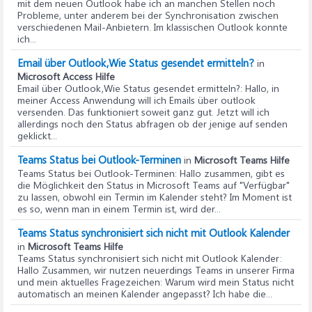
mit dem neuen Outlook habe ich an manchen Stellen noch
Probleme, unter anderem bei der Synchronisation zwischen
verschiedenen Mail-Anbietern. Im klassischen Outlook konnte
ich...
Email über Outlook,Wie Status gesendet ermitteln?
in
Microsoft Access Hilfe
Email über Outlook,Wie Status gesendet ermitteln?
: Hallo, in
meiner Access Anwendung will ich Emails über outlook
versenden. Das funktioniert soweit ganz gut. Jetzt will ich
allerdings noch den Status abfragen ob der jenige auf senden
geklickt...
Teams Status bei Outlook-Terminen
in
Microsoft Teams Hilfe
Teams Status bei Outlook-Terminen
: Hallo zusammen, gibt es
die Möglichkeit den Status in Microsoft Teams auf "Verfügbar"
zu lassen, obwohl ein Termin im Kalender steht? Im Moment ist
es so, wenn man in einem Termin ist, wird der...
Teams Status synchronisiert sich nicht mit Outlook Kalender
in
Microsoft Teams Hilfe
Teams Status synchronisiert sich nicht mit Outlook Kalender
:
Hallo Zusammen, wir nutzen neuerdings Teams in unserer Firma
und mein aktuelles Fragezeichen: Warum wird mein Status nicht
automatisch an meinen Kalender angepasst? Ich habe die...