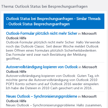
Thema:
Outlook Status bei Besprechungsanfragen
Outlook Status bei Besprechungsanfragen - Similar Threads
- Outlook Status Besprechungsanfragen
Outlook-Formular plötzlich nicht mehr Sicher
in
Microsoft
Outlook Hilfe
Outlook-Formular plötzlich nicht mehr Sicher
: Hallo Verwende
noch das Outlook-Classic. Seit dieser Woche meldet Outlook
beim Öffnen eines Formulars plötzlich Sicherheitsbedenken.
Das Formular wird zwar nach Bestätiung der Meldung
geöffnet,...
Autovervollständigung kopieren von Outlook
in
Microsoft
Outlook Hilfe
Autovervollständigung kopieren von Outlook
: Guten Tag, ich
möchte gerne die Autovervollständigung von Outlook 2010
POP3 Konto sichern und auf Outlook 2016 wieder einspielen.
Ich habe die Dateien in 2010 Cash gesichert und in 2016...
Neues Outlook – Synchronisierungsprobleme
in
Microsoft
Outlook Hilfe
Neues Outlook – Synchronisierungsprobleme
: Hallo zusammen,