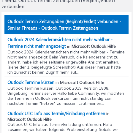
Thema:
Outlook Termin Zeitangaben (Beginnt/Endet)
verbunden
Outlook Termin Zeitangaben (Beginnt/Endet) verbunden -
Similar Threads - Outlook Termin Zeitangaben
Outlook 2024 Kalenderansichten nicht mehr wählbar -
Termine nicht mehr angezeigt
in
Microsoft Outlook Hilfe
Outlook 2024 Kalenderansichten nicht mehr wählbar - Termine
nicht mehr angezeigt
: Beim Versuch, die Kalenderansicht zu
ändern, habe ich eine seltsame ungewollte Ansicht erhalten.
(siehe der 1. beigefügte Screenshot) Aus dieser heraus hatte
ich zunächst keinen Zugriff mehr auf...
Outlook Termine kürzen
in
Microsoft Outlook Hilfe
Outlook Termine kürzen
: Outlook 2019, Version 1808,
Umgebung Terminalserver Hallo liebe Community, wir möchten
die Termine in Outlook verkürzen, um nicht ständig zum
nächsten Termin "hetzen" zu müssen. Laut meinen...
Outlook UTC Info aus Termin/Einladung entfernen
in
Microsoft Outlook Hilfe
Outlook UTC Info aus Termin/Einladung entfernen
: Hallo
zusammen, wir haben folgende Problemstellung: Sobald wir