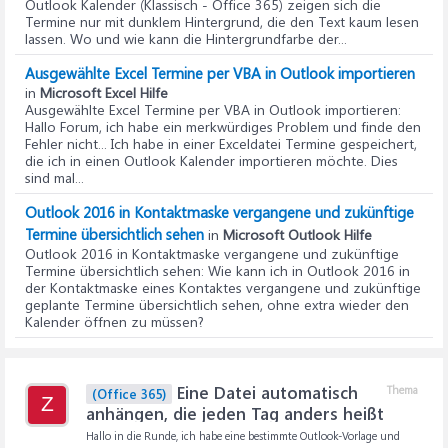
Outlook Kalender (Klassisch - Office 365) zeigen sich die
Termine nur mit dunklem Hintergrund, die den Text kaum lesen
lassen. Wo und wie kann die Hintergrundfarbe der...
Ausgewählte Excel Termine per VBA in Outlook importieren
in
Microsoft Excel Hilfe
Ausgewählte Excel Termine per VBA in Outlook importieren
:
Hallo Forum, ich habe ein merkwürdiges Problem und finde den
Fehler nicht... Ich habe in einer Exceldatei Termine gespeichert,
die ich in einen Outlook Kalender importieren möchte. Dies
sind mal...
Outlook 2016 in Kontaktmaske vergangene und zukünftige
Termine übersichtlich sehen
in
Microsoft Outlook Hilfe
Outlook 2016 in Kontaktmaske vergangene und zukünftige
Termine übersichtlich sehen
: Wie kann ich in Outlook 2016 in
der Kontaktmaske eines Kontaktes vergangene und zukünftige
geplante Termine übersichtlich sehen, ohne extra wieder den
Kalender öffnen zu müssen?
Eine Datei automatisch
Thema
(Office 365)
Z
anhängen, die jeden Tag anders heißt
Hallo in die Runde, ich habe eine bestimmte Outlook-Vorlage und