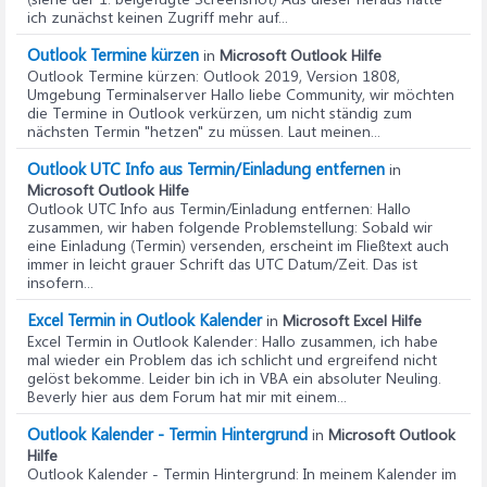
ich zunächst keinen Zugriff mehr auf...
Outlook Termine kürzen
in
Microsoft Outlook Hilfe
Outlook Termine kürzen
: Outlook 2019, Version 1808,
Umgebung Terminalserver Hallo liebe Community, wir möchten
die Termine in Outlook verkürzen, um nicht ständig zum
nächsten Termin "hetzen" zu müssen. Laut meinen...
Outlook UTC Info aus Termin/Einladung entfernen
in
Microsoft Outlook Hilfe
Outlook UTC Info aus Termin/Einladung entfernen
: Hallo
zusammen, wir haben folgende Problemstellung: Sobald wir
eine Einladung (Termin) versenden, erscheint im Fließtext auch
immer in leicht grauer Schrift das UTC Datum/Zeit. Das ist
insofern...
Excel Termin in Outlook Kalender
in
Microsoft Excel Hilfe
Excel Termin in Outlook Kalender
: Hallo zusammen, ich habe
mal wieder ein Problem das ich schlicht und ergreifend nicht
gelöst bekomme. Leider bin ich in VBA ein absoluter Neuling.
Beverly hier aus dem Forum hat mir mit einem...
Outlook Kalender - Termin Hintergrund
in
Microsoft Outlook
Hilfe
Outlook Kalender - Termin Hintergrund
: In meinem Kalender im