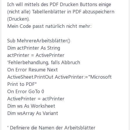
Ich will mittels des PDF Drucken Buttons einige
(nicht alle) Tabellenblätter in PDF abzuspeichern
(Drucken).
Mein Code passt natürlich nicht mehr:
Sub MehrereArbeitsblätter()
Dim actPrinter As String
actPrinter = ActivePrinter
'Fehlerbehandlung, falls Abbruch
On Error Resume Next
ActiveSheet.PrintOut ActivePrinter:="Microsoft
Print to PDF"
On Error GoTo 0
ActivePrinter = actPrinter
Dim ws As Worksheet
Dim wsArray As Variant
' Definiere die Namen der Arbeitsblätter