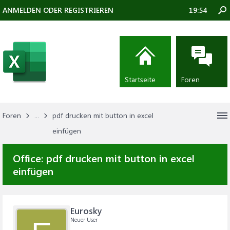
ANMELDEN ODER REGISTRIEREN
19:54
Startseite
Foren
Foren
...
pdf drucken mit button in excel
einfügen
Office:
pdf drucken mit button in excel
einfügen
Eurosky
Neuer User