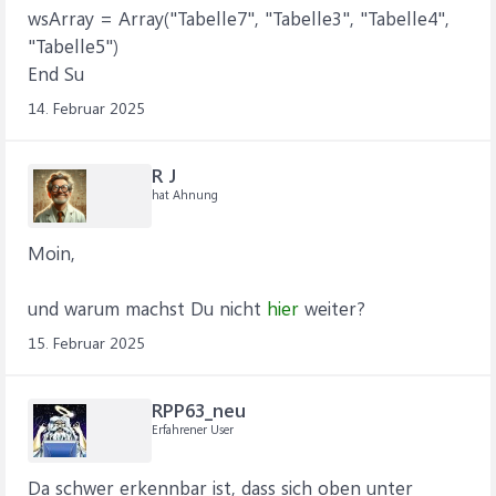
wsArray = Array("Tabelle7", "Tabelle3", "Tabelle4",
"Tabelle5")
End Su
14. Februar 2025
R J
hat Ahnung
Moin,
und warum machst Du nicht
hier
weiter?
15. Februar 2025
RPP63_neu
Erfahrener User
Da schwer erkennbar ist, dass sich oben unter