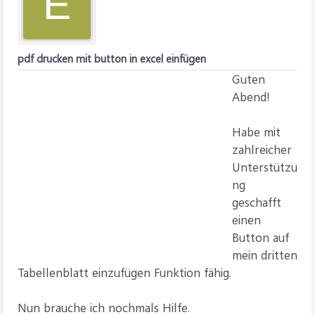
E
pdf drucken mit button in excel einfügen
Guten
Abend!
Habe mit
zahlreicher
Unterstützu
ng
geschafft
einen
Button auf
mein dritten
Tabellenblatt einzufügen Funktion fähig.
Nun brauche ich nochmals Hilfe.