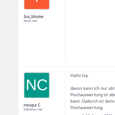
Isa_blume
Neuer User
Hallo Isa,
NC
davon kann ich nur abra
Pivotauswertung ist abe
kann. Dadurch ist dan
neopa C
Pivotauswertung.
Erfahrener User