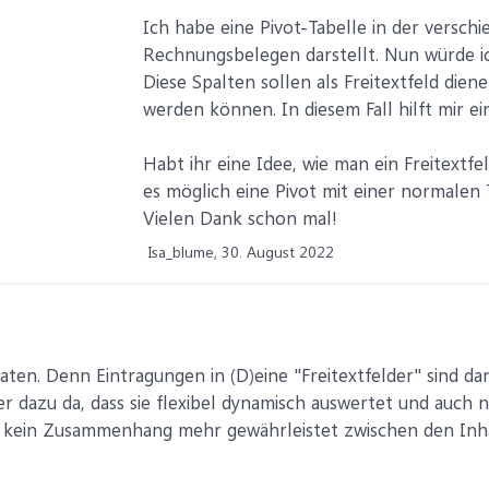
Ich habe eine Pivot-Tabelle in der versch
Rechnungsbelegen darstellt. Nun würde ic
Diese Spalten sollen als Freitextfeld die
werden können. In diesem Fall hilft mir ei
Habt ihr eine Idee, wie man ein Freitextfe
es möglich eine Pivot mit einer normalen
Vielen Dank schon mal!
Isa_blume,
30. August 2022
ten. Denn Eintragungen in (D)eine "Freitextfelder" sind dan
r dazu da, dass sie flexibel dynamisch auswertet und auch n
n kein Zusammenhang mehr gewährleistet zwischen den Inhal