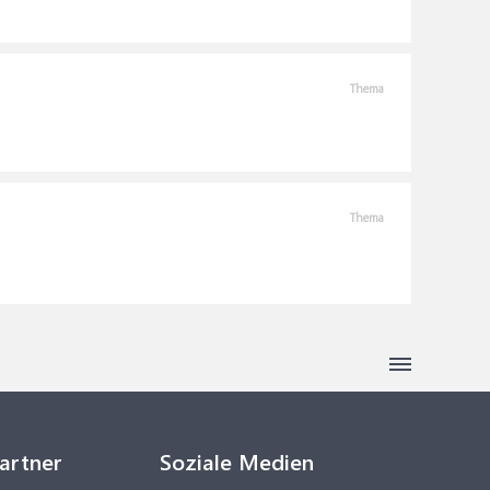
Thema
Thema
Partner
Soziale Medien