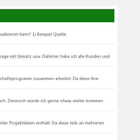
tualisieren kann? 1) Beispiel Quelle:
ntrage mit Umsatz usw. Dahinter habe ich alle Kunden und
rtschaftsprogramm zusammen arbeitet. Da diese ihre
cht nach. Dennoch würde ich gerne etwas weiter kommen
eiter Projektdaten enthält. Da diese teils an mehreren