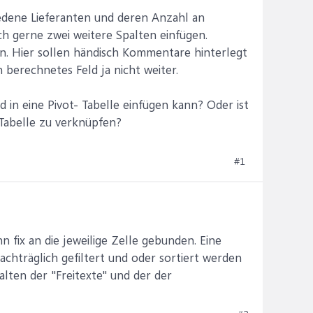
iedene Lieferanten und deren Anzahl an
h gerne zwei weitere Spalten einfügen.
nen. Hier sollen händisch Kommentare hinterlegt
n berechnetes Feld ja nicht weiter.
ld in eine Pivot- Tabelle einfügen kann? Oder ist
 Tabelle zu verknüpfen?
#1
n fix an die jeweilige Zelle gebunden. Eine
achträglich gefiltert und oder sortiert werden
ten der "Freitexte" und der der