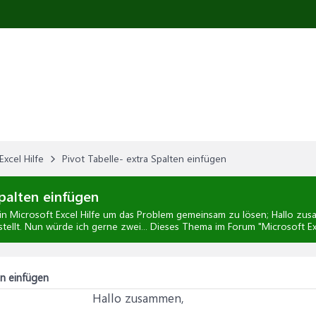
Excel Hilfe
Pivot Tabelle- extra Spalten einfügen
Spalten einfügen
in
Microsoft Excel Hilfe
um das Problem gemeinsam zu lösen; Hallo zusam
ellt. Nun würde ich gerne zwei... Dieses Thema im Forum "
Microsoft Ex
en einfügen
Hallo zusammen,