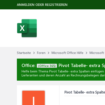
ANMELDEN ODER REGISTRIEREN
Startseite
Foren
Microsoft Office Hilfe
Microsoft 
Office:
Pivot Tabelle- extra 
(Office 365)
Helfe beim Thema
Pivot Tabelle- extra Spalten einfügen
Lieferanten und deren Anzahl an Rechnungsbelegen darst
Pivot Tabelle- extra Spalt
I