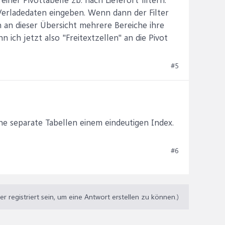
Verladedaten eingeben. Wenn dann der Filter
n an dieser Übersicht mehrere Bereiche ihre
n ich jetzt also "Freitextzellen" an die Pivot
#5
ine separate Tabellen einem eindeutigen Index.
#6
 registriert sein, um eine Antwort erstellen zu können.)