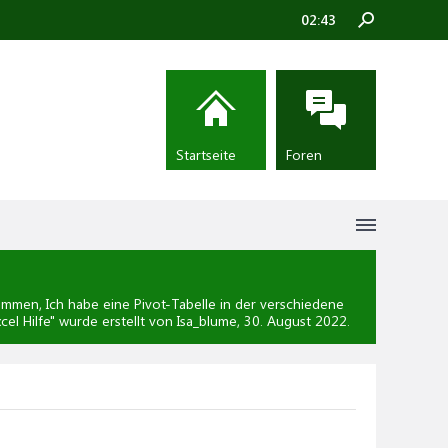
02:43
Startseite
Foren
men, Ich habe eine Pivot-Tabelle in der verschiedene
cel Hilfe
" wurde erstellt von Isa_blume,
30. August 2022
.