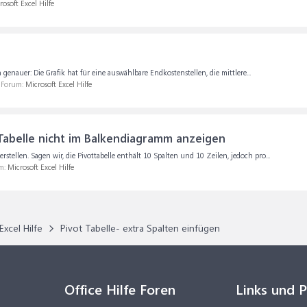
rosoft Excel Hilfe
genauer: Die Grafik hat für eine auswählbare Endkostenstellen, die mittlere...
m Forum:
Microsoft Excel Hilfe
 Tabelle nicht im Balkendiagramm anzeigen
rstellen. Sagen wir, die Pivottabelle enthält 10 Spalten und 10 Zeilen, jedoch pro...
um:
Microsoft Excel Hilfe
Excel Hilfe
Pivot Tabelle- extra Spalten einfügen
Office Hilfe Foren
Links und 