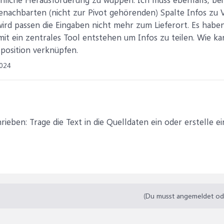
enachbarten (nicht zur Pivot gehörenden) Spalte Infos zu 
ird passen die Eingaben nicht mehr zum Lieferort. Es habe
mit ein zentrales Tool entstehen um Infos zu teilen. Wie kan
tposition verknüpfen.
2024
ieben: Trage die Text in die Quelldaten ein oder erstelle e
(Du musst angemeldet oder