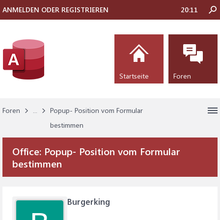
ANMELDEN ODER REGISTRIEREN
20:11
Startseite
Foren
Foren
...
Popup- Position vom Formular
bestimmen
Office:
Popup- Position vom Formular
bestimmen
Burgerking