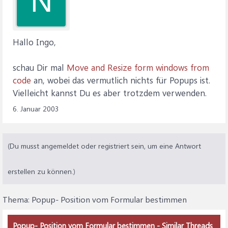
N
Hallo Ingo,
schau Dir mal
Move and Resize form windows from
code
an, wobei das vermutlich nichts für Popups ist.
Vielleicht kannst Du es aber trotzdem verwenden.
6. Januar 2003
(Du musst angemeldet oder registriert sein, um eine Antwort
erstellen zu können.)
Thema:
Popup- Position vom Formular bestimmen
Popup- Position vom Formular bestimmen - Similar Threads