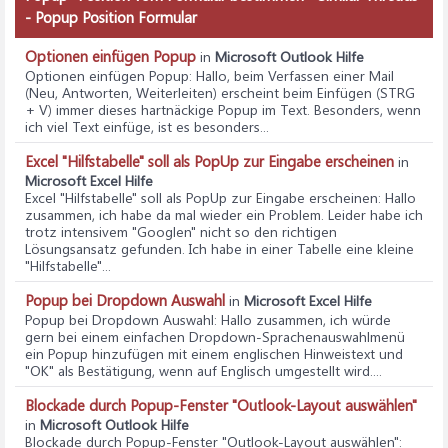
- Popup Position Formular
Optionen einfügen Popup
in
Microsoft Outlook Hilfe
Optionen einfügen Popup
: Hallo, beim Verfassen einer Mail
(Neu, Antworten, Weiterleiten) erscheint beim Einfügen (STRG
+ V) immer dieses hartnäckige Popup im Text. Besonders, wenn
ich viel Text einfüge, ist es besonders...
Excel "Hilfstabelle" soll als PopUp zur Eingabe erscheinen
in
Microsoft Excel Hilfe
Excel "Hilfstabelle" soll als PopUp zur Eingabe erscheinen
: Hallo
zusammen, ich habe da mal wieder ein Problem. Leider habe ich
trotz intensivem "Googlen" nicht so den richtigen
Lösungsansatz gefunden. Ich habe in einer Tabelle eine kleine
"Hilfstabelle"...
Popup bei Dropdown Auswahl
in
Microsoft Excel Hilfe
Popup bei Dropdown Auswahl
: Hallo zusammen, ich würde
gern bei einem einfachen Dropdown-Sprachenauswahlmenü
ein Popup hinzufügen mit einem englischen Hinweistext und
"OK" als Bestätigung, wenn auf Englisch umgestellt wird....
Blockade durch Popup-Fenster "Outlook-Layout auswählen"
in
Microsoft Outlook Hilfe
Blockade durch Popup-Fenster "Outlook-Layout auswählen"
: