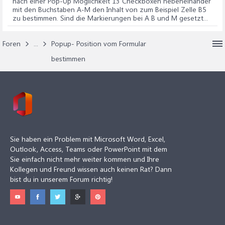
nach einer Pop-Up Möglichkeit 13 Checkboxen nebeneinander
mit den Buchstaben A-M den Inhalt von zum Beispiel Zelle B5
zu bestimmen. Sind die Markierungen bei A B und M gesetzt...
Foren
...
Popup- Position vom Formular
bestimmen
Sie haben ein Problem mit Microsoft Word, Excel,
Outlook, Access, Teams oder PowerPoint mit dem
Sie einfach nicht mehr weiter kommen und Ihre
Kollegen und Freund wissen auch keinen Rat? Dann
bist du in unserem Forum richtig!