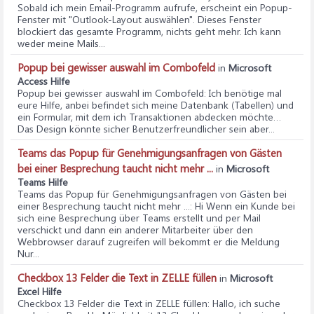
Sobald ich mein Email-Programm aufrufe, erscheint ein Popup-
Fenster mit "Outlook-Layout auswählen". Dieses Fenster
blockiert das gesamte Programm, nichts geht mehr. Ich kann
weder meine Mails...
Popup bei gewisser auswahl im Combofeld
in
Microsoft
Access Hilfe
Popup bei gewisser auswahl im Combofeld
: Ich benötige mal
eure Hilfe, anbei befindet sich meine Datenbank (Tabellen) und
ein Formular, mit dem ich Transaktionen abdecken möchte…
Das Design könnte sicher Benutzerfreundlicher sein aber...
Teams das Popup für Genehmigungsanfragen von Gästen
bei einer Besprechung taucht nicht mehr ...
in
Microsoft
Teams Hilfe
Teams das Popup für Genehmigungsanfragen von Gästen bei
einer Besprechung taucht nicht mehr ...
: Hi Wenn ein Kunde bei
sich eine Besprechung über Teams erstellt und per Mail
verschickt und dann ein anderer Mitarbeiter über den
Webbrowser darauf zugreifen will bekommt er die Meldung
Nur...
Checkbox 13 Felder die Text in ZELLE füllen
in
Microsoft
Excel Hilfe
Checkbox 13 Felder die Text in ZELLE füllen
: Hallo, ich suche