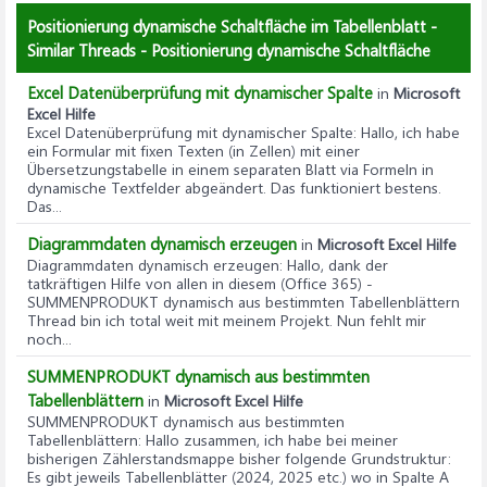
Positionierung dynamische Schaltfläche im Tabellenblatt -
Similar Threads - Positionierung dynamische Schaltfläche
Excel Datenüberprüfung mit dynamischer Spalte
in
Microsoft
Excel Hilfe
Excel Datenüberprüfung mit dynamischer Spalte
: Hallo, ich habe
ein Formular mit fixen Texten (in Zellen) mit einer
Übersetzungstabelle in einem separaten Blatt via Formeln in
dynamische Textfelder abgeändert. Das funktioniert bestens.
Das...
Diagrammdaten dynamisch erzeugen
in
Microsoft Excel Hilfe
Diagrammdaten dynamisch erzeugen
: Hallo, dank der
tatkräftigen Hilfe von allen in diesem (Office 365) -
SUMMENPRODUKT dynamisch aus bestimmten Tabellenblättern
Thread bin ich total weit mit meinem Projekt. Nun fehlt mir
noch...
SUMMENPRODUKT dynamisch aus bestimmten
Tabellenblättern
in
Microsoft Excel Hilfe
SUMMENPRODUKT dynamisch aus bestimmten
Tabellenblättern
: Hallo zusammen, ich habe bei meiner
bisherigen Zählerstandsmappe bisher folgende Grundstruktur:
Es gibt jeweils Tabellenblätter (2024, 2025 etc.) wo in Spalte A