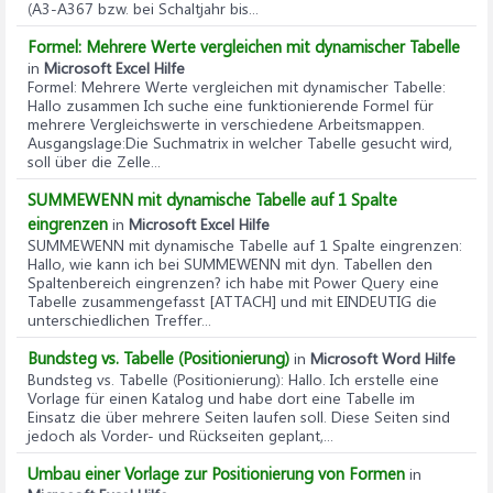
(A3-A367 bzw. bei Schaltjahr bis...
Formel: Mehrere Werte vergleichen mit dynamischer Tabelle
in
Microsoft Excel Hilfe
Formel: Mehrere Werte vergleichen mit dynamischer Tabelle
:
Hallo zusammen Ich suche eine funktionierende Formel für
mehrere Vergleichswerte in verschiedene Arbeitsmappen.
Ausgangslage:Die Suchmatrix in welcher Tabelle gesucht wird,
soll über die Zelle...
SUMMEWENN mit dynamische Tabelle auf 1 Spalte
eingrenzen
in
Microsoft Excel Hilfe
SUMMEWENN mit dynamische Tabelle auf 1 Spalte eingrenzen
:
Hallo, wie kann ich bei SUMMEWENN mit dyn. Tabellen den
Spaltenbereich eingrenzen? ich habe mit Power Query eine
Tabelle zusammengefasst [ATTACH] und mit EINDEUTIG die
unterschiedlichen Treffer...
Bundsteg vs. Tabelle (Positionierung)
in
Microsoft Word Hilfe
Bundsteg vs. Tabelle (Positionierung)
: Hallo. Ich erstelle eine
Vorlage für einen Katalog und habe dort eine Tabelle im
Einsatz die über mehrere Seiten laufen soll. Diese Seiten sind
jedoch als Vorder- und Rückseiten geplant,...
Umbau einer Vorlage zur Positionierung von Formen
in