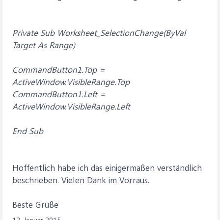
Private Sub Worksheet_SelectionChange(ByVal
Target As Range)
CommandButton1.Top =
ActiveWindow.VisibleRange.Top
CommandButton1.Left =
ActiveWindow.VisibleRange.Left
End Sub
Hoffentlich habe ich das einigermaßen verständlich
beschrieben. Vielen Dank im Vorraus.
Beste Grüße
12. Januar 2015