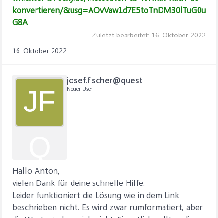
konvertieren/&usg=AOvVaw1d7E5toTnDM30lTuG0u
G8A
Zuletzt bearbeitet:
16. Oktober 2022
16. Oktober 2022
josef.fischer@quest
Neuer User
JF
Q
Hallo Anton,
vielen Dank für deine schnelle Hilfe.
Leider funktioniert die Lösung wie in dem Link
beschrieben nicht. Es wird zwar rumformatiert, aber