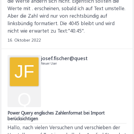
die Werte ändern sich nicht. Eigentlich sollten die
Werte mit . erscheinen, sobald ich auf Text umstelle.
Aber die Zahl wird nur von rechtsbündig auf
linksbündig formatiert. Die 4045 bleibt und wird
nicht wie erwartet zu Text:"40.45".
16. Oktober 2022
josef.fischer@quest
Neuer User
JF
Q
Power Query englisches Zahlenformat bei Import
berücksichtigen
Hallo, nach vielen Versuchen und verschieben der