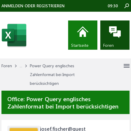
ANMELDEN ODER REGISTRIEREN
09:30
Startseite
Foren
Foren
...
Power Query englisches
Zahlenformat bei Import
berücksichtigen
Office:
Power Query englisches
Zahlenformat bei Import berücksichtigen
josef.fischer@quest