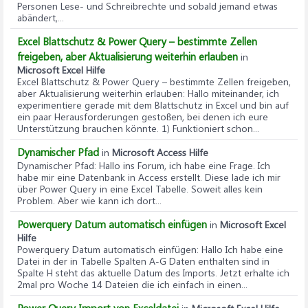
Personen Lese- und Schreibrechte und sobald jemand etwas
abändert,...
Excel Blattschutz & Power Query – bestimmte Zellen
freigeben, aber Aktualisierung weiterhin erlauben
in
Microsoft Excel Hilfe
Excel Blattschutz & Power Query – bestimmte Zellen freigeben,
aber Aktualisierung weiterhin erlauben
: Hallo miteinander, ich
experimentiere gerade mit dem Blattschutz in Excel und bin auf
ein paar Herausforderungen gestoßen, bei denen ich eure
Unterstützung brauchen könnte. 1) Funktioniert schon...
Dynamischer Pfad
in
Microsoft Access Hilfe
Dynamischer Pfad
: Hallo ins Forum, ich habe eine Frage. Ich
habe mir eine Datenbank in Access erstellt. Diese lade ich mir
über Power Query in eine Excel Tabelle. Soweit alles kein
Problem. Aber wie kann ich dort...
Powerquery Datum automatisch einfügen
in
Microsoft Excel
Hilfe
Powerquery Datum automatisch einfügen
: Hallo Ich habe eine
Datei in der in Tabelle Spalten A-G Daten enthalten sind in
Spalte H steht das aktuelle Datum des Imports. Jetzt erhalte ich
2mal pro Woche 14 Dateien die ich einfach in einen...