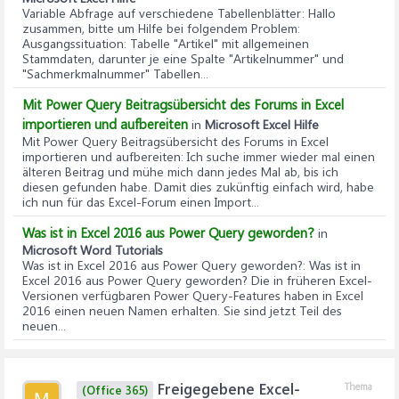
Variable Abfrage auf verschiedene Tabellenblätter
: Hallo
zusammen, bitte um Hilfe bei folgendem Problem:
Ausgangssituation: Tabelle "Artikel" mit allgemeinen
Stammdaten, darunter je eine Spalte "Artikelnummer" und
"Sachmerkmalnummer" Tabellen...
Mit Power Query Beitragsübersicht des Forums in Excel
importieren und aufbereiten
in
Microsoft Excel Hilfe
Mit Power Query Beitragsübersicht des Forums in Excel
importieren und aufbereiten
: Ich suche immer wieder mal einen
älteren Beitrag und mühe mich dann jedes Mal ab, bis ich
diesen gefunden habe. Damit dies zukünftig einfach wird, habe
ich nun für das Excel-Forum einen Import...
Was ist in Excel 2016 aus Power Query geworden?
in
Microsoft Word Tutorials
Was ist in Excel 2016 aus Power Query geworden?
: Was ist in
Excel 2016 aus Power Query geworden? Die in früheren Excel-
Versionen verfügbaren Power Query-Features haben in Excel
2016 einen neuen Namen erhalten. Sie sind jetzt Teil des
neuen...
Freigegebene Excel-
Thema
(Office 365)
M