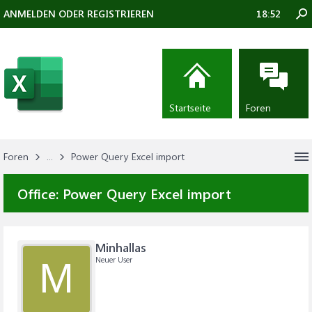
ANMELDEN ODER REGISTRIEREN
18:52
Startseite
Foren
Foren
...
Power Query Excel import
Office:
Power Query Excel import
Minhallas
Neuer User
M