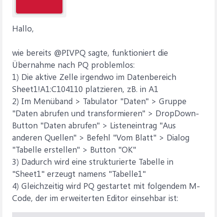
Hallo,
wie bereits @PIVPQ sagte, funktioniert die
Übernahme nach PQ problemlos:
1) Die aktive Zelle irgendwo im Datenbereich
Sheet1!A1:C104110 platzieren, zB. in A1
2) Im Menüband > Tabulator "Daten" > Gruppe
"Daten abrufen und transformieren" > DropDown-
Button "Daten abrufen" > Listeneintrag "Aus
anderen Quellen" > Befehl "Vom Blatt" > Dialog
"Tabelle erstellen" > Button "OK"
3) Dadurch wird eine strukturierte Tabelle in
"Sheet1" erzeugt namens "Tabelle1"
4) Gleichzeitig wird PQ gestartet mit folgendem M-
Code, der im erweiterten Editor einsehbar ist: