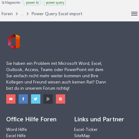
Schlagworte:
power bi
power query
Foren
...
Power Query Excel import
Sie haben ein Problem mit Microsoft Word, Excel,
Outlook, Access, Teams oder PowerPoint mit dem
Sie einfach nicht mehr weiter kommen und Ihre
Kollegen und Freund wissen auch keinen Rat? Dann
bist du in unserem Forum richtig!
Office Hilfe Foren
Links und Partner
Word Hilfe
Excel-Ticker
Excel Hilfe
SiteMap