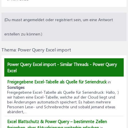
(Du musst angemeldet oder registriert sein, um eine Antwort
erstellen zu können.)
Thema:
Power Query Excel import
Power Query Excel import - Similar Threads - Power Query
Excel
Freigegebene Excel-Tabelle als Quelle für Seriendruck
in
Sonstiges
Freigegebene Excel-Tabelle als Quelle für Seriendruck
: Hallo, :)
wir haben eine Excel-Tabelle, welche auf der Cloud liegt und
bei Änderungen automatisch speichert. Es haben mehrere
Personen Lese- und Schreibrechte und sobald jemand etwas
abändert,...
Excel Blattschutz & Power Query – bestimmte Zellen
freigeben, aber Aktualisierung weiterhin erlauben
in