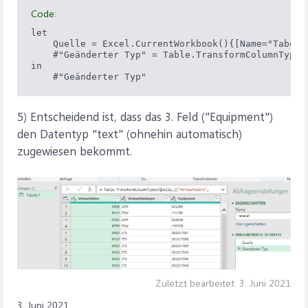
Code:
let

    Quelle = Excel.CurrentWorkbook(){[Name="Tabelle
    #"Geänderter Typ" = Table.TransformColumnTypes
in

5) Entscheidend ist, dass das 3. Feld ("Equipment")
den Datentyp "text" (ohnehin automatisch)
zugewiesen bekommt.
Zuletzt bearbeitet:
3. Juni 2021
3. Juni 2021