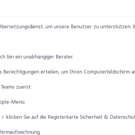
ersetzungsdienst, um unsere Benutzer zu unterstützen. Bit
ich bin ein unabhängiger Berater.
s Berechtigungen erteilen, um Ihren Computerbildschirm a
 Teams zuerst:
 Apple-Menü.
 > klicken Sie auf die Registerkarte Sicherheit & Datensch
schirmaufzeichnung.