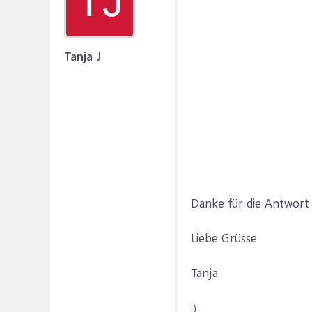
TJ
Tanja J
Danke für die Antwort 
Liebe Grüsse
Tanja
:)