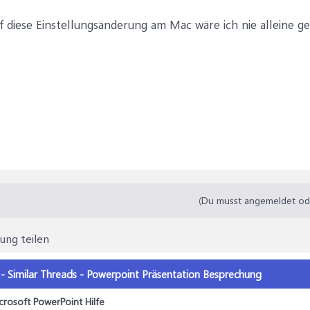
uf diese Einstellungsänderung am Mac wäre ich nie alleine 
(Du musst angemeldet oder
ung teilen
 - Similar Threads - Powerpoint Präsentation Besprechung
crosoft PowerPoint Hilfe