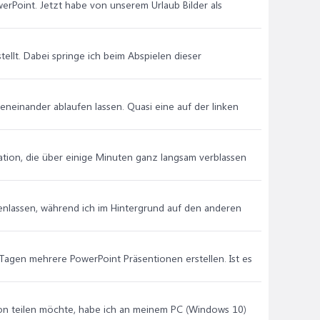
erPoint. Jetzt habe von unserem Urlaub Bilder als
tellt. Dabei springe ich beim Abspielen dieser
neinander ablaufen lassen. Quasi eine auf der linken
tation, die über einige Minuten ganz langsam verblassen
genlassen, während ich im Hintergrund auf den anderen
Tagen mehrere PowerPoint Präsentionen erstellen. Ist es
ion teilen möchte, habe ich an meinem PC (Windows 10)