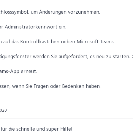
s Schlosssymbol, um Änderungen vorzunehmen.
hr Administratorkennwort ein.
lich auf das Kontrollkästchen neben Microsoft Teams.
tigungsfenster werden Sie aufgefordert, es neu zu starten.
eams-App erneut.
wissen, wenn Sie Fragen oder Bedenken haben.
2020
für die schnelle und super Hilfe!