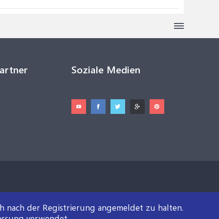
Partner
Soziale Medien
ch nach der Registrierung angemeldet zu halten.
essung verwendet.