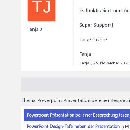
TJ
Es funktioniert nun. A
Super Support!
Tanja J
Liebe Grüsse
Tanja
Tanja J,
25. November 2020
Thema:
Powerpoint Präsentation bei einer Besprech
Powerpoint Präsentation bei einer Besprechung teilen
PowerPoint Design-Tafel neben der Präsentation
in
Mi