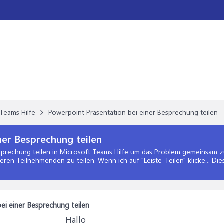
Teams Hilfe
Powerpoint Präsentation bei einer Besprechung teilen
ner Besprechung teilen
sprechung teilen
in
Microsoft Teams Hilfe
um das Problem gemeinsam zu 
n Teilnehmenden zu teilen. Wenn ich auf "Leiste-Teilen" klicke... Di
ei einer Besprechung teilen
Hallo