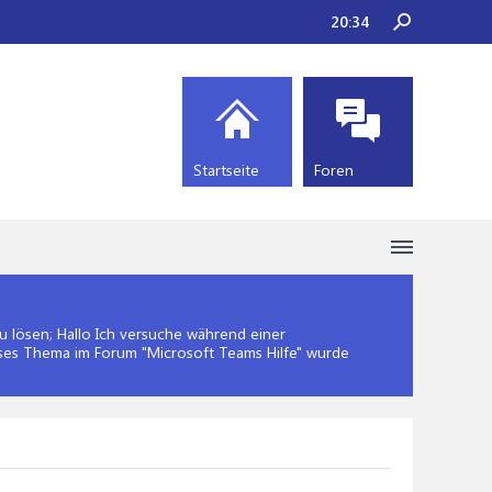
20:34
Startseite
Foren
lösen; Hallo Ich versuche während einer
eses Thema im Forum "
Microsoft Teams Hilfe
" wurde