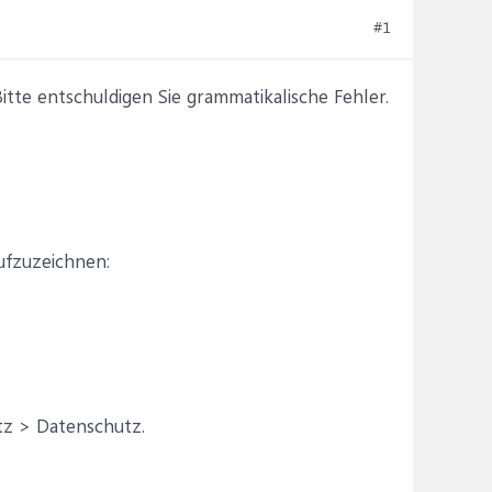
#1
te entschuldigen Sie grammatikalische Fehler.
ufzuzeichnen:
utz > Datenschutz.