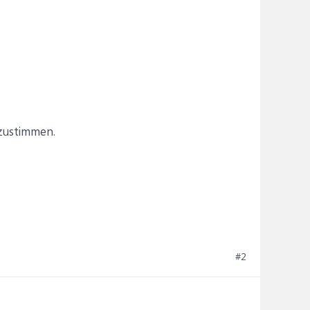
 zustimmen.
#2