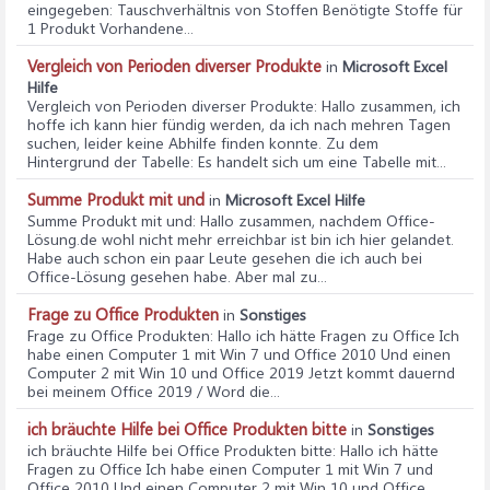
eingegeben: Tauschverhältnis von Stoffen Benötigte Stoffe für
1 Produkt Vorhandene...
Vergleich von Perioden diverser Produkte
in
Microsoft Excel
Hilfe
Vergleich von Perioden diverser Produkte
: Hallo zusammen, ich
hoffe ich kann hier fündig werden, da ich nach mehren Tagen
suchen, leider keine Abhilfe finden konnte. Zu dem
Hintergrund der Tabelle: Es handelt sich um eine Tabelle mit...
Summe Produkt mit und
in
Microsoft Excel Hilfe
Summe Produkt mit und
: Hallo zusammen, nachdem Office-
Lösung.de wohl nicht mehr erreichbar ist bin ich hier gelandet.
Habe auch schon ein paar Leute gesehen die ich auch bei
Office-Lösung gesehen habe. Aber mal zu...
Frage zu Office Produkten
in
Sonstiges
Frage zu Office Produkten
: Hallo ich hätte Fragen zu Office Ich
habe einen Computer 1 mit Win 7 und Office 2010 Und einen
Computer 2 mit Win 10 und Office 2019 Jetzt kommt dauernd
bei meinem Office 2019 / Word die...
ich bräuchte Hilfe bei Office Produkten bitte
in
Sonstiges
ich bräuchte Hilfe bei Office Produkten bitte
: Hallo ich hätte
Fragen zu Office Ich habe einen Computer 1 mit Win 7 und
Office 2010 Und einen Computer 2 mit Win 10 und Office