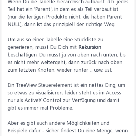
Wenn Du die Tabelle hierarchisch aufbaust, d.h. jedes
Teil hat ein 'Parent', in dem es als Teil verbaut ist
(nur die fertigen Produkte nicht, die haben Parent
NULL), dann ist das prinzipiell der richtige Weg.
Um aus so einer Tabelle eine Stückliste zu
generieren, musst Du Dich mit
Rekursion
beschäftigen. Du musst ja von oben nach unten, bis
es nicht mehr weitergeht, dann zurück nach oben
zum letzten Knoten, wieder runter ... usw. usf.
Ein TreeView Steuerelement ist ein nettes Ding, um
so etwas zu visualisieren; leider steht es im Access
nur als ActiveX Control zur Verfügung und damit
gibt es immer mal Probleme.
Aber es gibt auch andere Möglichkeiten und
Beispiele dafür - sicher findest Du eine Menge, wenn