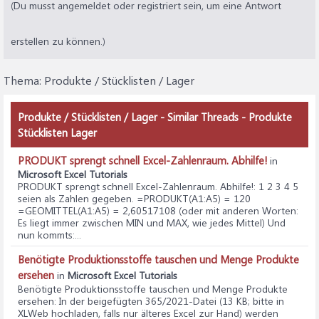
(Du musst angemeldet oder registriert sein, um eine Antwort
erstellen zu können.)
Thema:
Produkte / Stücklisten / Lager
Produkte / Stücklisten / Lager - Similar Threads - Produkte
Stücklisten Lager
PRODUKT sprengt schnell Excel-Zahlenraum. Abhilfe!
in
Microsoft Excel Tutorials
PRODUKT sprengt schnell Excel-Zahlenraum. Abhilfe!
: 1 2 3 4 5
seien als Zahlen gegeben. =PRODUKT(A1:A5) = 120
=GEOMITTEL(A1:A5) = 2,60517108 (oder mit anderen Worten:
Es liegt immer zwischen MIN und MAX, wie jedes Mittel) Und
nun kommts:...
Benötigte Produktionsstoffe tauschen und Menge Produkte
ersehen
in
Microsoft Excel Tutorials
Benötigte Produktionsstoffe tauschen und Menge Produkte
ersehen
: In der beigefügten 365/2021-Datei (13 KB; bitte in
XLWeb hochladen, falls nur älteres Excel zur Hand) werden