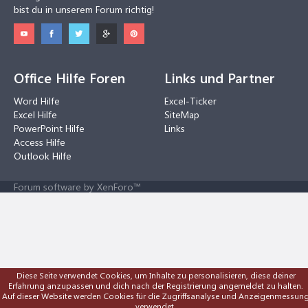
bist du in unserem Forum richtig!
Office Hilfe Foren
Links und Partner
Word Hilfe
Excel-Ticker
Excel Hilfe
SiteMap
PowerPoint Hilfe
Links
Access Hilfe
Outlook Hilfe
Forum software by XenForo™
Diese Seite verwendet Cookies, um Inhalte zu personalisieren, diese deiner
Erfahrung anzupassen und dich nach der Registrierung angemeldet zu halten.
Auf dieser Website werden Cookies für die Zugriffsanalyse und Anzeigenmessun
verwendet.