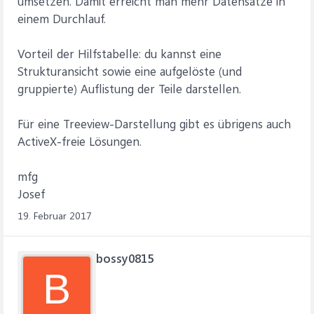
umsetzen. Damit erreicht man mehr Datensätze in
einem Durchlauf.
Vorteil der Hilfstabelle: du kannst eine
Strukturansicht sowie eine aufgelöste (und
gruppierte) Auflistung der Teile darstellen.
Für eine Treeview-Darstellung gibt es übrigens auch
ActiveX-freie Lösungen.
mfg
Josef
19. Februar 2017
bossy0815
B