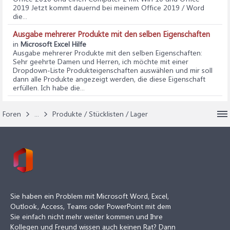
2019 Jetzt kommt dauernd bei meinem Office 2019 / Word
die...
Ausgabe mehrerer Produkte mit den selben Eigenschaften
in
Microsoft Excel Hilfe
Ausgabe mehrerer Produkte mit den selben Eigenschaften
:
Sehr geehrte Damen und Herren, ich möchte mit einer
Dropdown-Liste Produkteigenschaften auswählen und mir soll
dann alle Produkte angezeigt werden, die diese Eigenschaft
erfüllen. Ich habe die...
Foren
...
Produkte / Stücklisten / Lager
Sie haben ein Problem mit Microsoft Word, Excel,
Outlook, Access, Teams oder PowerPoint mit dem
Sie einfach nicht mehr weiter kommen und Ihre
Kollegen und Freund wissen auch keinen Rat? Dann