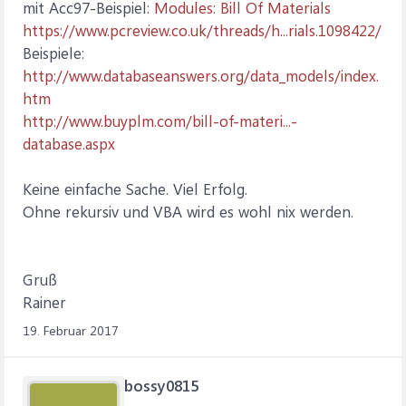
mit Acc97-Beispiel:
Modules: Bill Of Materials
https://www.pcreview.co.uk/threads/h...rials.1098422/
Beispiele:
http://www.databaseanswers.org/data_models/index.
htm
http://www.buyplm.com/bill-of-materi...-
database.aspx
Keine einfache Sache. Viel Erfolg.
Ohne rekursiv und VBA wird es wohl nix werden.
Gruß
Rainer
19. Februar 2017
bossy0815