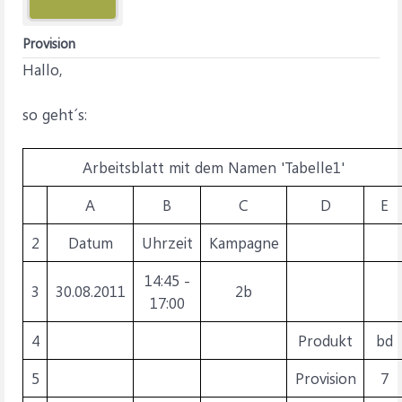
Provision
Hallo,
so geht´s:
Arbeitsblatt mit dem Namen 'Tabelle1'
A
B
C
D
E
2
Datum
Uhrzeit
Kampagne
14:45 -
3
30.08.2011
2b
17:00
4
Produkt
bd
5
Provision
7