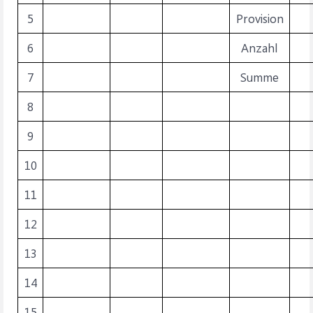
5
Provision
6
Anzahl
7
Summe
8
9
10
11
12
13
14
15