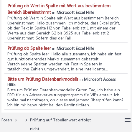
Prüfung ob Wert in Spalte mit Wert aus bestimmtem
Bereich übereinstimmt
in
Microsoft Excel Hilfe
Prüfung ob Wert in Spalte mit Wert aus bestimmtem Bereich
übereinstimmt
: Hallo zusammen, ich möchte, dass Excel prüft,
ob der Text in Spalte H2 von Tabellenblatt 1 mit einem der
Werte aus dem Bereich B2 bis B925 aus Tabellenblatt 2
übereinstimmt. Sofern dies der Fall...
Prüfung ob Spalte leer
in
Microsoft Excel Hilfe
Prüfung ob Spalte leer
: Hallo alle zusammen, ich habe ein fast
gut funktionierendes Marko zusammen gebastelt.
Verschiedene Spalten werden mit Text in Spalten in
tatsächliche Zahlen umgewandelt, in eine intelligente...
Bitte um Prüfung Datenbankmodells
in
Microsoft Access
Hilfe
Bitte um Prüfung Datenbankmodells
: Guten Tag, ich habe ein
ERD für ein Adressverwaltungsprogramm für VIPs erstellt. Ich
wollte mal nachfragen, ob dieses mal jemand überprüfen kann?
Ich bin mir bspw. nicht bei den Kardinalitäten...
Foren
...
Prüfung auf Tabellenwert erfolgt
nicht