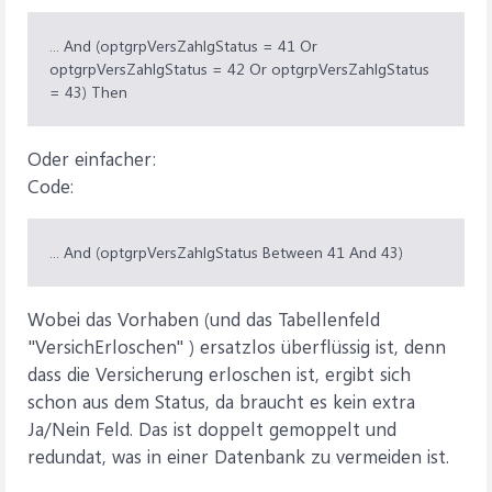
... And (optgrpVersZahlgStatus = 41 Or
optgrpVersZahlgStatus = 42 Or optgrpVersZahlgStatus
= 43) Then
Oder einfacher:
Code:
... And (optgrpVersZahlgStatus Between 41 And 43)
Wobei das Vorhaben (und das Tabellenfeld
"VersichErloschen" ) ersatzlos überflüssig ist, denn
dass die Versicherung erloschen ist, ergibt sich
schon aus dem Status, da braucht es kein extra
Ja/Nein Feld. Das ist doppelt gemoppelt und
redundat, was in einer Datenbank zu vermeiden ist.