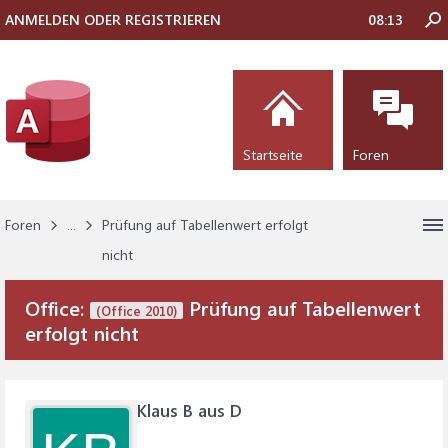
ANMELDEN ODER REGISTRIEREN
08:13
Startseite
Foren
Foren
...
Prüfung auf Tabellenwert erfolgt
nicht
Office:
Prüfung auf Tabellenwert
(Office 2010)
erfolgt nicht
Klaus B aus D