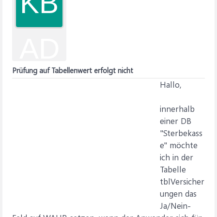
KB
AD
Prüfung auf Tabellenwert erfolgt nicht
Hallo,
innerhalb
einer DB
"Sterbekass
e" möchte
ich in der
Tabelle
tblVersicher
ungen das
Ja/Nein-