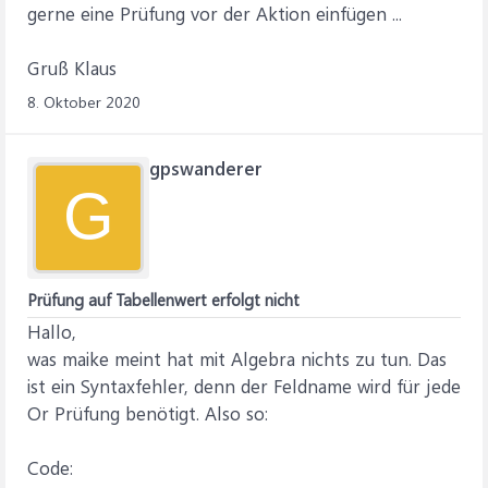
gerne eine Prüfung vor der Aktion einfügen ...
Gruß Klaus
8. Oktober 2020
gpswanderer
G
Prüfung auf Tabellenwert erfolgt nicht
Hallo,
was maike meint hat mit Algebra nichts zu tun. Das
ist ein Syntaxfehler, denn der Feldname wird für jede
Or Prüfung benötigt. Also so:
Code: