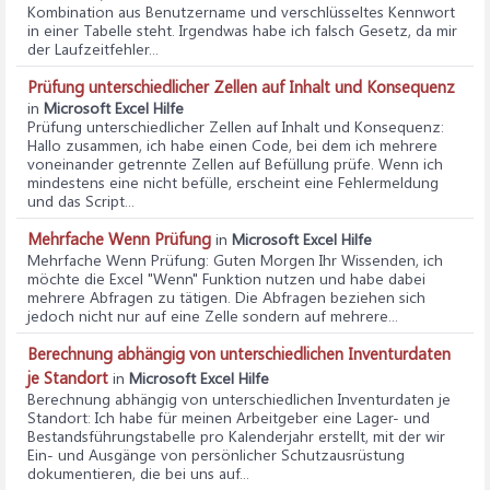
Kombination aus Benutzername und verschlüsseltes Kennwort
in einer Tabelle steht. Irgendwas habe ich falsch Gesetz, da mir
der Laufzeitfehler...
Prüfung unterschiedlicher Zellen auf Inhalt und Konsequenz
in
Microsoft Excel Hilfe
Prüfung unterschiedlicher Zellen auf Inhalt und Konsequenz
:
Hallo zusammen, ich habe einen Code, bei dem ich mehrere
voneinander getrennte Zellen auf Befüllung prüfe. Wenn ich
mindestens eine nicht befülle, erscheint eine Fehlermeldung
und das Script...
Mehrfache Wenn Prüfung
in
Microsoft Excel Hilfe
Mehrfache Wenn Prüfung
: Guten Morgen Ihr Wissenden, ich
möchte die Excel "Wenn" Funktion nutzen und habe dabei
mehrere Abfragen zu tätigen. Die Abfragen beziehen sich
jedoch nicht nur auf eine Zelle sondern auf mehrere...
Berechnung abhängig von unterschiedlichen Inventurdaten
je Standort
in
Microsoft Excel Hilfe
Berechnung abhängig von unterschiedlichen Inventurdaten je
Standort
: Ich habe für meinen Arbeitgeber eine Lager- und
Bestandsführungstabelle pro Kalenderjahr erstellt, mit der wir
Ein- und Ausgänge von persönlicher Schutzausrüstung
dokumentieren, die bei uns auf...