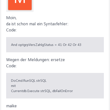
Moin,
da ist schon mal ein Syntaxfehler:
Code:
And optgrpVersZahlgStatus = 41 Or 42 Or 43
Wegen der Meldungen: ersetze
Code:
DoCmd.RunSQL strSQL
mit
Currentdb.Execute strSQL, dbFailOnError
maike