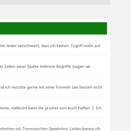
t mir leider verschmiert, dass ich keinen Zugriff mehr auf
 in Zellen einer Spalte mehrere Begriffe (sagen wir
 und ich möchte gerne mit einer Formeln (am besten nicht
eme, vielleicht kann mir ja einer von euch helfen: 1. Ich
verketten mit Trennzeichen Semikolon. Leider kenne ich