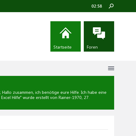
02:58
Startseite
Foren
Hallo zusammen, ich benötige eure Hilfe. Ich habe eine
Excel Hilfe
" wurde erstellt von Rainer-1970,
27.