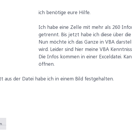
ich benötige eure Hilfe.
Ich habe eine Zelle mit mehr als 260 Info
getrennt. Bis jetzt habe ich diese über di
Nun möchte ich das Ganze in VBA darstell
wird. Leider sind hier meine VBA Kenntnis
Die Infos kommen in einer Exceldatei. Ka
öffnen.
t aus der Datei habe ich in einem Bild festgehalten.
Semikolon zerlegen..png (5,4 KB)