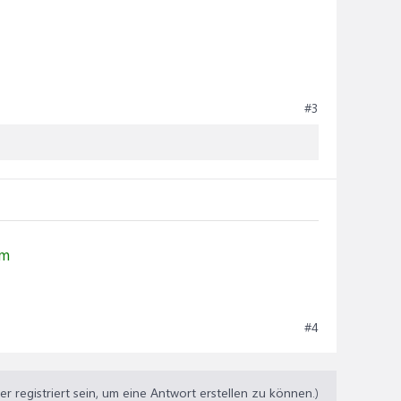
#3
um
#4
 registriert sein, um eine Antwort erstellen zu können.)