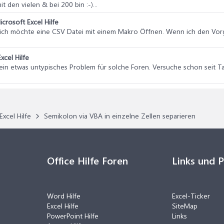
den vielen & bei 200 bin :-)...
icrosoft Excel Hilfe
, ich möchte eine CSV Datei mit einem Makro Öffnen. Wenn ich den Vor
xcel Hilfe
e ein etwas untypisches Problem für solche Foren. Versuche schon seit 
Excel Hilfe
Semikolon via VBA in einzelne Zellen separieren
Office Hilfe Foren
Links und 
Word Hilfe
Excel-Ticker
Excel Hilfe
SiteMap
PowerPoint Hilfe
Links