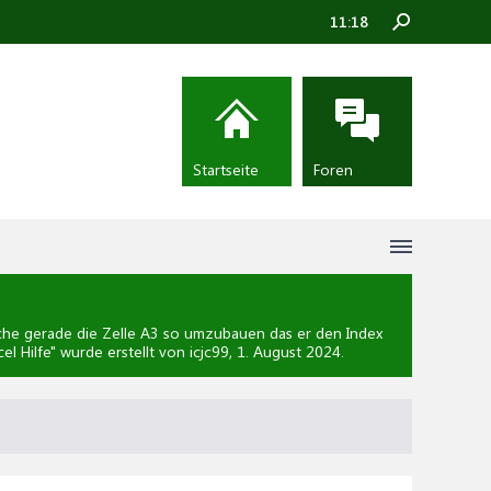
11:18
Startseite
Foren
he gerade die Zelle A3 so umzubauen das er den Index
el Hilfe
" wurde erstellt von icjc99,
1. August 2024
.