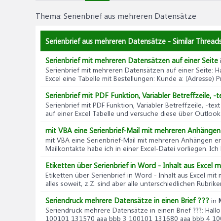
Thema:
Serienbrief aus mehreren Datensätze
Serienbrief aus mehreren Datensätze - Similar Thread
Serienbrief mit mehreren Datensätzen auf einer Seite
Serienbrief mit mehreren Datensätzen auf einer Seite
: H
Excel eine Tabelle mit Bestellungen: Kunde a: (Adresse) Pr
Serienbrief mit PDF Funktion, Variabler Betreffzeile,
Serienbrief mit PDF Funktion, Variabler Betreffzeile, -
auf einer Excel Tabelle und versuche diese über Outlook
mit VBA eine Serienbrief-Mail mit mehreren Anhängen 
mit VBA eine Serienbrief-Mail mit mehreren Anhängen er
Mailkontakte habe ich in einer Excel-Datei vorliegen. Ich 
Etiketten über Serienbrief in Word - Inhalt aus Excel
Etiketten über Serienbrief in Word - Inhalt aus Excel mi
alles soweit, z.Z. sind aber alle unterschiedlichen Rubrik
Seriendruck mehrere Datensätze in einen Brief ???
in
Seriendruck mehrere Datensätze in einen Brief ???
: Hall
100101 131570 aaa bbb 3 100101 131680 aaa bbb 4 100