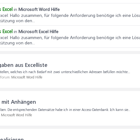
 Excel
in
Microsoft Word Hilfe
xcel
: Hallo zusammen, für folgende Anforderung benötige ich eine Lös
tützung von den...
 Excel
in
Microsoft Excel Hilfe
xcel
: Hallo zusammen, für folgende Anforderung benötige ich eine Lös
tützung von den...
gaben aus Excelliste
tellen, welches ich nach Bedarf mit zwei unterschiedlichen Adressen befüllen möchte:...
m Forum:
Microsoft Word Hilfe
s mit Anhängen
en. Die entsprechenden Datensätze habe ich in einer Access-Datenbank. Ich kann sie...
:
Microsoft Word Hilfe
ealisieren