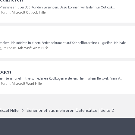
 Preisliste an über 300 Kunden versenden. Dazu können wir leider nur Outlook...
m Forum:
Microsoft Outlook Hilfe
roblem. Ich möchte in einem Seriendokument auf Schnellbausteine zu greifen. Ich habe...
), im Forum:
Microsoft Word Hilfe
bogen
n Serienbrief mit verschiedenen Kopfbogen erstellen. Hier mal ein Beispiel: Firma A...
m Forum:
Microsoft Word Hilfe
Excel Hilfe
Serienbrief aus mehreren Datensätze | Seite 2