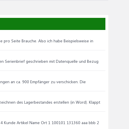
e pro Seite Brauche. Also ich habe Beispielsweise in
nen Serienbrief geschrieben mit Datenquelle und Bezug
ängen an ca. 900 Empfänger zu verschicken. Die
zeichnen des Lagerbestandes erstellen (in Word). Klappt
2 3 4 Kunde Artikel Name Ort 1 100101 131360 aaa bbb 2