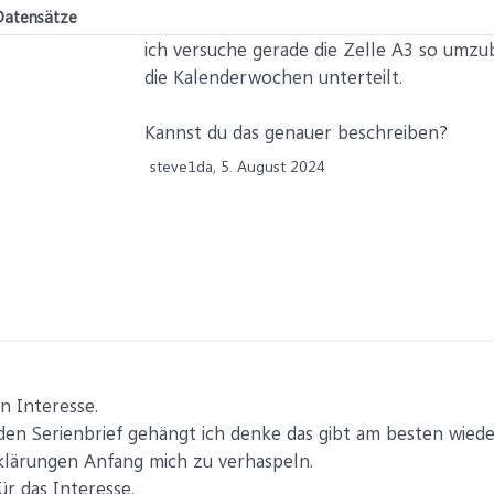
 Datensätze
ich versuche gerade die Zelle A3 so umz
die Kalenderwochen unterteilt.
Kannst du das genauer beschreiben?
steve1da,
5. August 2024
n Interesse.
den Serienbrief gehängt ich denke das gibt am besten wiede
rklärungen Anfang mich zu verhaspeln.
r das Interesse.