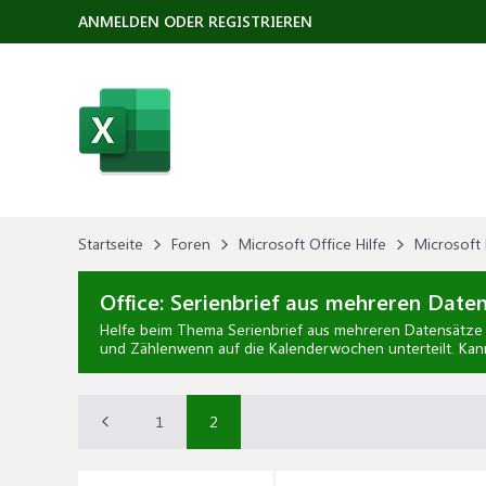
ANMELDEN ODER REGISTRIEREN
Startseite
Foren
Microsoft Office Hilfe
Microsoft 
Office:
Serienbrief aus mehreren Date
Helfe beim Thema
Serienbrief aus mehreren Datensätze
und Zählenwenn auf die Kalenderwochen unterteilt. Kan
1
2