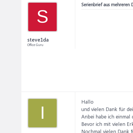
Serienbrief aus mehreren
S
steve1da
Office Guru
Hallo
I
und vielen Dank für dei
Anbei habe ich einmal 
Bevor ich mit vielen E
Nochmal vielen Dank fü