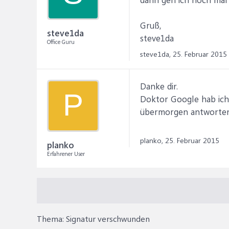
Gruß,
steve1da
steve1da
Office Guru
steve1da,
25. Februar 2015
Danke dir.
P
Doktor Google hab ich
übermorgen antworten 
planko,
25. Februar 2015
planko
Erfahrener User
Thema:
Signatur verschwunden