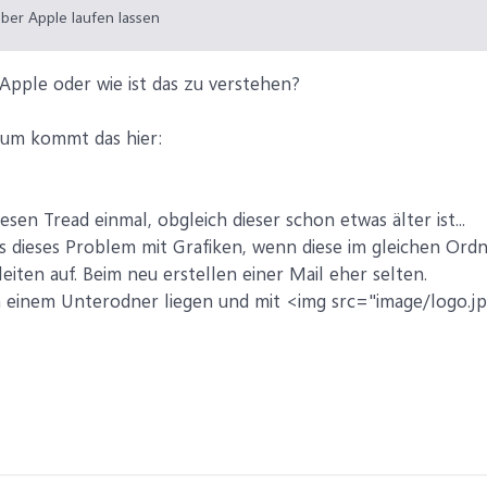
ber Apple laufen lassen
Apple oder wie ist das zu verstehen?
um kommt das hier:
esen Tread einmal, obgleich dieser schon etwas älter ist...
s dieses Problem mit Grafiken, wenn diese im gleichen Ordne
iten auf. Beim neu erstellen einer Mail eher selten.
 in einem Unterodner liegen und mit <img src="image/logo.jp