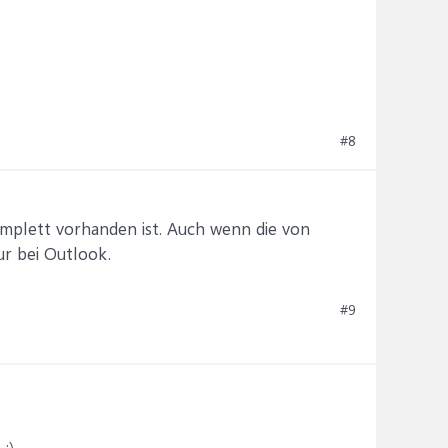
#8
komplett vorhanden ist. Auch wenn die von
ur bei Outlook.
#9
:)