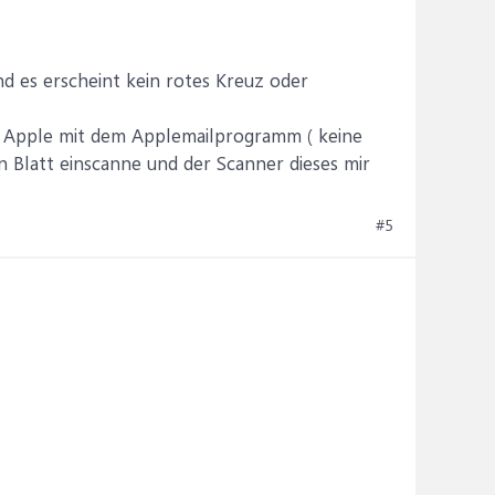
Und es erscheint kein rotes Kreuz oder
n Apple mit dem Applemailprogramm ( keine
in Blatt einscanne und der Scanner dieses mir
#5