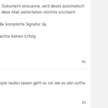
n Dokument einscanne, wird dieses automatisch
 diese Mail weiterleiten möchte erscheint
die komplette Signatur da.
achte keinen Erfolg.
#1
e laufen lassen geht es sol wie es sein sollte.
#2