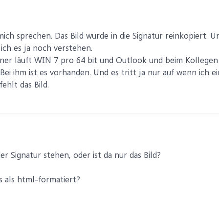
mich sprechen. Das Bild wurde in die Signatur reinkopiert. 
ich es ja noch verstehen.
ner läuft WIN 7 pro 64 bit und Outlook und beim Kollege
Bei ihm ist es vorhanden. Und es tritt ja nur auf wenn ich e
ehlt das Bild.
r Signatur stehen, oder ist da nur das Bild?
s als html-formatiert?