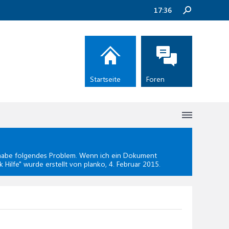
17:36
Startseite
Foren
habe folgendes Problem. Wenn ich ein Dokument
 Hilfe
" wurde erstellt von planko,
4. Februar 2015
.