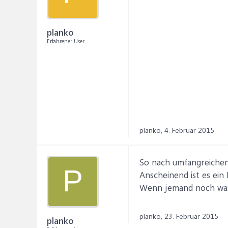
planko
Erfahrener User
planko,
4. Februar 2015
So nach umfangreichen
P
Anscheinend ist es ein
Wenn jemand noch was 
planko,
23. Februar 2015
planko