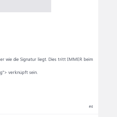
r wie die Signatur liegt. Dies tritt IMMER beim
g"> verknüpft sein.
#4