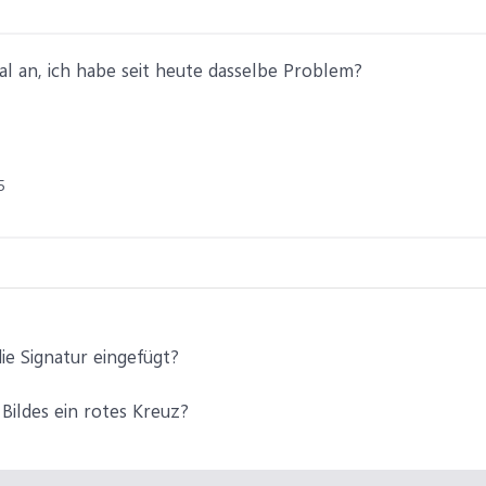
mal an, ich habe seit heute dasselbe Problem?
5
die Signatur eingefügt?
 Bildes ein rotes Kreuz?