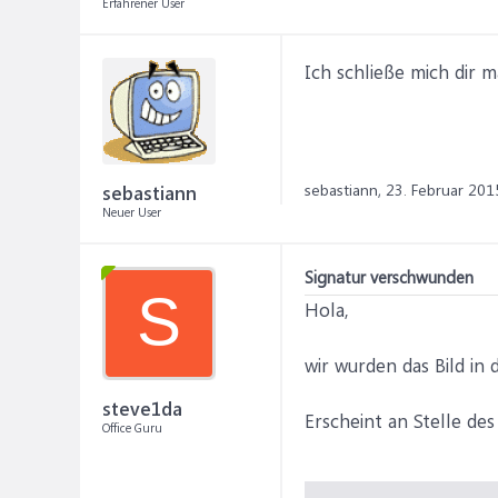
Erfahrener User
Ich schließe mich dir 
sebastiann,
23. Februar 201
sebastiann
Neuer User
Signatur verschwunden
S
Hola,
wir wurden das Bild in 
steve1da
Erscheint an Stelle des
Office Guru