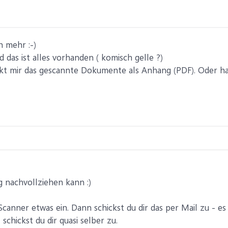
h mehr :-)
d das ist alles vorhanden ( komisch gelle ?)
ckt mir das gescannte Dokumente als Anhang (PDF). Oder ha
ig nachvollziehen kann :)
canner etwas ein. Dann schickst du dir das per Mail zu - es
schickst du dir quasi selber zu.