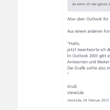
da wenn ich das ganze ü
Also über Outlook für 
Aus einem anderen For
"Hallo,
jetzt beantworte ich di
In Outlook 2003 gibt e
Antworten und Weiterle
Die Grafik sollte also
"
Gruß,
steve1da
steve1da,
24. Februar 2015