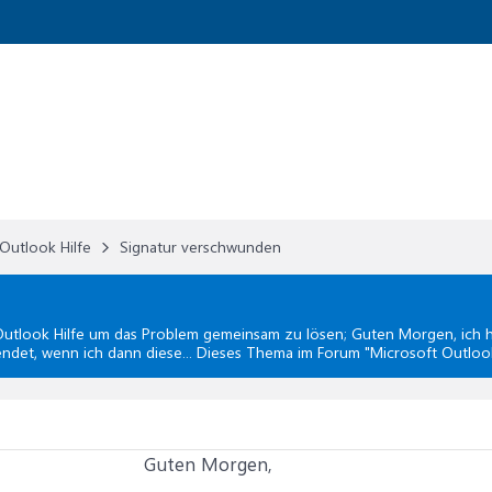
Outlook Hilfe
Signatur verschwunden
utlook Hilfe
um das Problem gemeinsam zu lösen; Guten Morgen, ich 
sendet, wenn ich dann diese... Dieses Thema im Forum "
Microsoft Outlook
Guten Morgen,