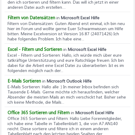
den ich sortieren und filtern kann. Das will ich jetzt in einer
anderen Datei auch erstellen....
Filtern von Datensätzen
in
Microsoft Excel Hilfe
Filtern von Datensätzen
: Guten Abend erst einmal, ich bin neu
hier im Forum und wollte gerne Euer Schwarmwissen um Hilfe
bitten. Meine Excelversion ist Version 16.87 (24071426) Ich
habe folgendes Problem. Ich habe eine...
Excel - Filtern und Sortieren
in
Microsoft Excel Hilfe
Excel - Filtern und Sortieren
: Hallo, ich würde mich über eure
tatkräftige Unterstützung und eure Ratschläge freuen. Ich bin
dabei für die Arbeit eine Excel Datei zu überarbeiten. Ist es im
folgenden möglich nach der...
E-Mails Sortieren
in
Microsoft Outlook Hilfe
E-Mails Sortieren
: Hallo alle :) In meiner Inbox befinden sich
Tausende E-Mails. Gerne möchte ich herausfinden, welcher
Absender die meisten Mails an mich verschickt hat. Bisher sehe
ich keine Methode, die Mails...
Office 365 Sortieren und Filtern
in
Microsoft Excel Hilfe
Office 365 Sortieren und Filtern
: Hallo Liebe Forenmitglieder,
ich habe eine Tabelle in Tabellenblatt 1, die von A7:AN140
reicht. Diese sortiere und filtere ich in einem anderen
Tabellenblatt nach den letzten beiden Spalten der...