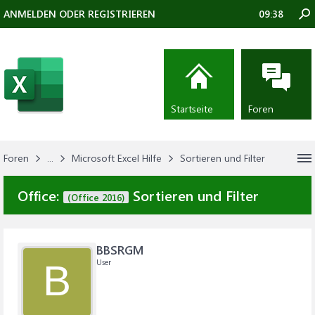
ANMELDEN ODER REGISTRIEREN
09:38
Startseite
Foren
Foren
...
Microsoft Excel Hilfe
Sortieren und Filter
Office:
Sortieren und Filter
(Office 2016)
BBSRGM
User
B