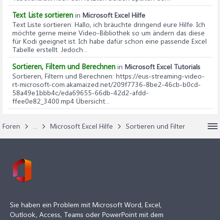
Text Liste sortieren
in
Microsoft Excel Hilfe
Text Liste sortieren
: Hallo, ich bräuchte dringend eure Hilfe. Ich
möchte gerne meine Video-Bibliothek so um ändern das diese
für Kodi geeignet ist. Ich habe dafür schon eine passende Excel
Tabelle erstellt. Jedoch...
Sortieren, Filtern und Berechnen
in
Microsoft Excel Tutorials
Sortieren, Filtern und Berechnen
: https://eus-streaming-video-
rt-microsoft-com.akamaized.net/209f7736-8be2-46cb-b0cd-
58a49e1bbb4c/eda69655-66db-42d2-afdd-
ffee0e82_3400.mp4 Übersicht...
Foren
...
Microsoft Excel Hilfe
Sortieren und Filter
Sie haben ein Problem mit Microsoft Word, Excel,
Outlook, Access, Teams oder PowerPoint mit dem