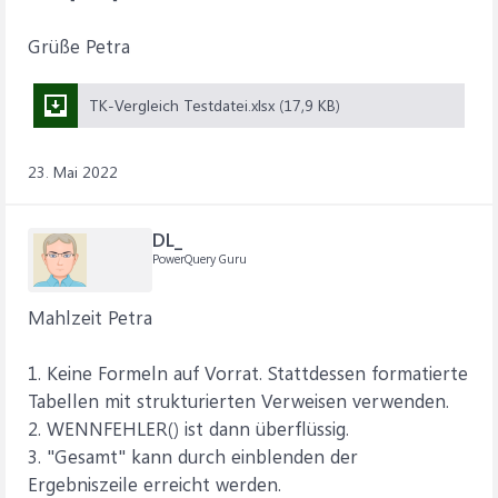
Grüße Petra
TK-Vergleich Testdatei.xlsx (17,9 KB)
23. Mai 2022
DL_
PowerQuery Guru
Mahlzeit Petra
1. Keine Formeln auf Vorrat. Stattdessen formatierte
Tabellen mit strukturierten Verweisen verwenden.
2. WENNFEHLER() ist dann überflüssig.
3. "Gesamt" kann durch einblenden der
Ergebniszeile erreicht werden.