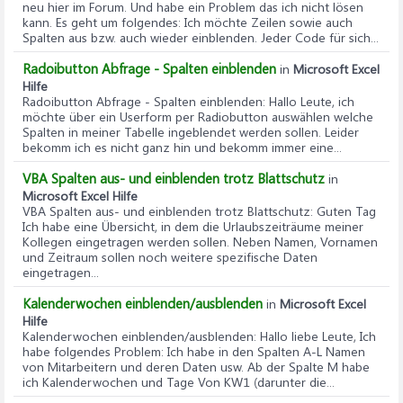
neu hier im Forum. Und habe ein Problem das ich nicht lösen
kann. Es geht um folgendes: Ich möchte Zeilen sowie auch
Spalten aus bzw. auch wieder einblenden. Jeder Code für sich...
Radoibutton Abfrage - Spalten einblenden
in
Microsoft Excel
Hilfe
Radoibutton Abfrage - Spalten einblenden
: Hallo Leute, ich
möchte über ein Userform per Radiobutton auswählen welche
Spalten in meiner Tabelle ingeblendet werden sollen. Leider
bekomm ich es nicht ganz hin und bekomm immer eine...
VBA Spalten aus- und einblenden trotz Blattschutz
in
Microsoft Excel Hilfe
VBA Spalten aus- und einblenden trotz Blattschutz
: Guten Tag
Ich habe eine Übersicht, in dem die Urlaubszeiträume meiner
Kollegen eingetragen werden sollen. Neben Namen, Vornamen
und Zeitraum sollen noch weitere spezifische Daten
eingetragen...
Kalenderwochen einblenden/ausblenden
in
Microsoft Excel
Hilfe
Kalenderwochen einblenden/ausblenden
: Hallo liebe Leute, Ich
habe folgendes Problem: Ich habe in den Spalten A-L Namen
von Mitarbeitern und deren Daten usw. Ab der Spalte M habe
ich Kalenderwochen und Tage Von KW1 (darunter die...