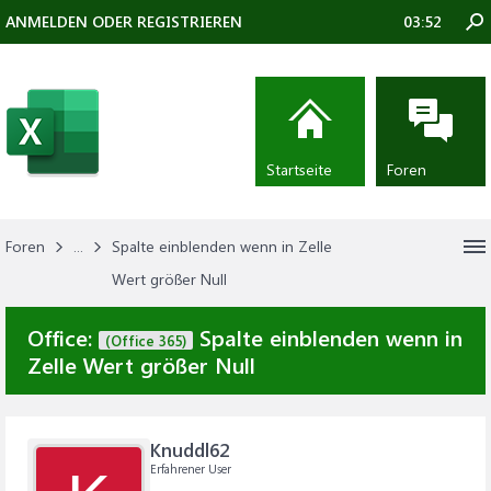
ANMELDEN ODER REGISTRIEREN
03:52
Startseite
Foren
Foren
...
Spalte einblenden wenn in Zelle
Wert größer Null
Office:
Spalte einblenden wenn in
(Office 365)
Zelle Wert größer Null
Knuddl62
Erfahrener User