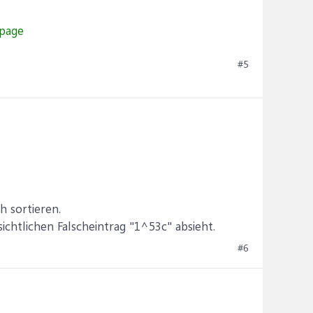
#5
h sortieren.
ichtlichen Falscheintrag "1^53c" absieht.
#6