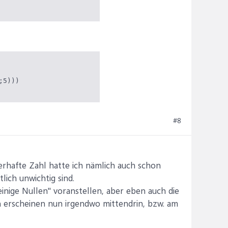
;5)))
#8
lerhafte Zahl hatte ich nämlich auch schon
lich unwichtig sind.
einige Nullen" voranstellen, aber eben auch die
n erscheinen nun irgendwo mittendrin, bzw. am