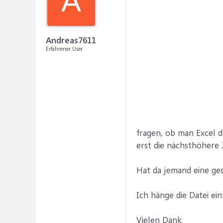
A
Andreas7611
Erfahrener User
fragen, ob man Excel d
erst die nächsthöhere 
Hat da jemand eine ge
Ich hänge die Datei ei
Vielen Dank