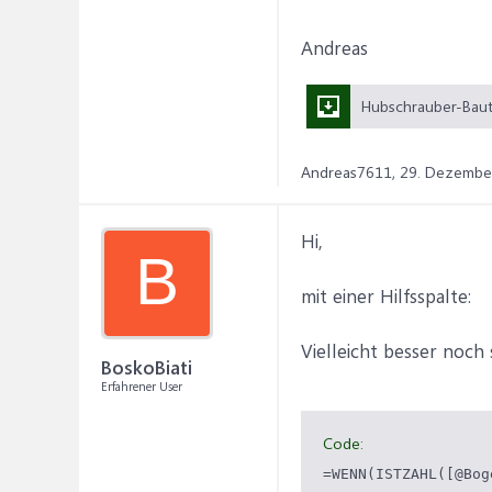
Andreas
Andreas7611,
29. Dezembe
Hi,
B
mit einer Hilfsspalte:
Vielleicht besser noch 
BoskoBiati
Erfahrener User
Code:
=WENN(ISTZAHL([@Bog