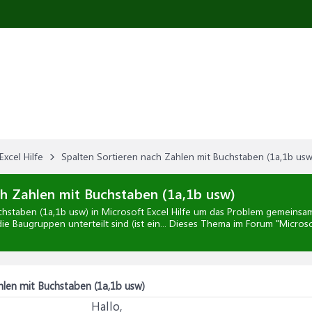
Excel Hilfe
Spalten Sortieren nach Zahlen mit Buchstaben (1a,1b usw
h Zahlen mit Buchstaben (1a,1b usw)
chstaben (1a,1b usw)
in
Microsoft Excel Hilfe
um das Problem gemeinsam zu
ie Baugruppen unterteilt sind (ist ein... Dieses Thema im Forum "
Microso
hlen mit Buchstaben (1a,1b usw)
Hallo,