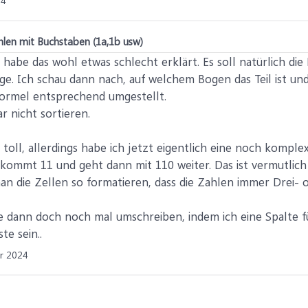
24
hlen mit Buchstaben (1a,1b usw)
h habe das wohl etwas schlecht erklärt. Es soll natürlich di
e. Ich schau dann nach, auf welchem Bogen das Teil ist und 
Formel entsprechend umgestellt.
 nicht sortieren.
toll, allerdings habe ich jetzt eigentlich eine noch komple
kommt 11 und geht dann mit 110 weiter. Das ist vermutlich 
 die Zellen so formatieren, dass die Zahlen immer Drei- od
ie dann doch noch mal umschreiben, indem ich eine Spalte 
te sein..
r 2024