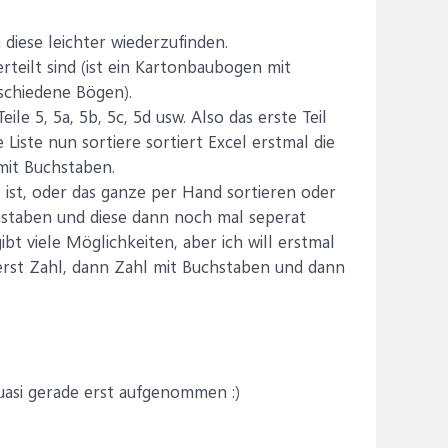
m diese leichter wiederzufinden.
rteilt sind (ist ein Kartonbaubogen mit
rschiedene Bögen).
le 5, 5a, 5b, 5c, 5d usw. Also das erste Teil
Liste nun sortiere sortiert Excel erstmal die
mit Buchstaben.
so ist, oder das ganze per Hand sortieren oder
hstaben und diese dann noch mal seperat
bt viele Möglichkeiten, aber ich will erstmal
 erst Zahl, dann Zahl mit Buchstaben und dann
quasi gerade erst aufgenommen :)