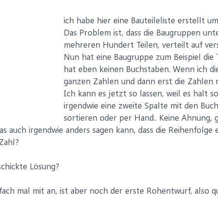
ich habe hier eine Bauteileliste erstellt u
Das Problem ist, dass die Baugruppen unte
mehreren Hundert Teilen, verteilt auf ve
Nun hat eine Baugruppe zum Beispiel die Tei
hat eben keinen Buchstaben. Wenn ich die 
ganzen Zahlen und dann erst die Zahlen 
Ich kann es jetzt so lassen, weil es halt 
irgendwie eine zweite Spalte mit den Buc
sortieren oder per Hand.. Keine Ahnung, gi
as auch irgendwie anders sagen kann, dass die Reihenfolge
Zahl?
schickte Lösung?
nfach mal mit an, ist aber noch der erste Rohentwurf, also 