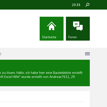
23:33
Startseite
Foren
)
 lösen; Hallo, ich habe hier eine Bauteileliste erstellt
ft Excel Hilfe
" wurde erstellt von Andreas7611,
29.