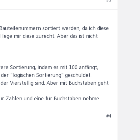
#3
e Bauteilenummern sortiert werden, da ich diese
lege mir diese zurecht. Aber das ist nicht
xere Sortierung, indem es mit 100 anfängt,
der "logischen Sortierung" geschuldet.
er Vierstellig sind. Aber mit Buchstaben geht
für Zahlen und eine für Buchstaben nehme.
#4