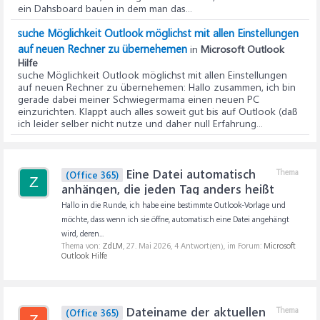
ein Dahsboard bauen in dem man das...
suche Möglichkeit Outlook möglichst mit allen Einstellungen
auf neuen Rechner zu übernehemen
in
Microsoft Outlook
Hilfe
suche Möglichkeit Outlook möglichst mit allen Einstellungen
auf neuen Rechner zu übernehemen
: Hallo zusammen, ich bin
gerade dabei meiner Schwiegermama einen neuen PC
einzurichten. Klappt auch alles soweit gut bis auf Outlook (daß
ich leider selber nicht nutze und daher null Erfahrung...
Eine Datei automatisch
Thema
(Office 365)
Z
anhängen, die jeden Tag anders heißt
Hallo in die Runde, ich habe eine bestimmte Outlook-Vorlage und
möchte, dass wenn ich sie öffne, automatisch eine Datei angehängt
wird, deren...
Thema von:
ZdLM
,
27. Mai 2026
, 4 Antwort(en), im Forum:
Microsoft
Outlook Hilfe
Dateiname der aktuellen
Thema
(Office 365)
Z