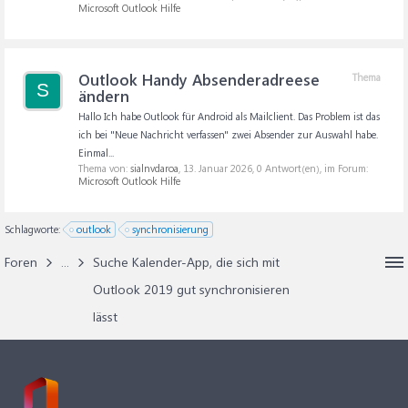
Microsoft Outlook Hilfe
Outlook Handy Absenderadreese
Thema
S
ändern
Hallo Ich habe Outlook für Android als Mailclient. Das Problem ist das
ich bei "Neue Nachricht verfassen" zwei Absender zur Auswahl habe.
Einmal...
Thema von:
sialnvdaroa
,
13. Januar 2026
, 0 Antwort(en), im Forum:
Microsoft Outlook Hilfe
Schlagworte:
outlook
synchronisierung
Foren
...
Suche Kalender-App, die sich mit
Outlook 2019 gut synchronisieren
lässt