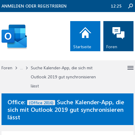
ANMELDEN ODER REGISTRIEREN
12:25
Startseite
Foren
Foren
...
Suche Kalender-App, die sich mit
Outlook 2019 gut synchronisieren
lässt
Office:
Suche Kalender-App, die
(Office 2016)
sich mit Outlook 2019 gut synchronisieren
lässt