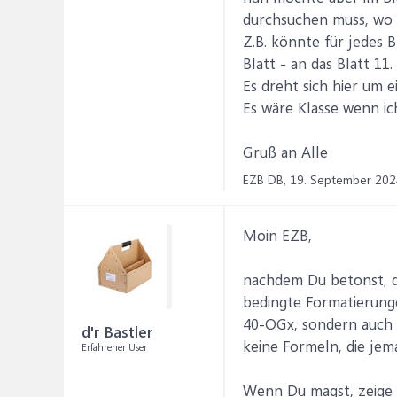
durchsuchen muss, wo 
Z.B. könnte für jedes 
Blatt - an das Blatt 11.
Es dreht sich hier um e
Es wäre Klasse wenn i
Gruß an Alle
EZB DB,
19. September 202
Moin EZB,
nachdem Du betonst, da
bedingte Formatierung
40-OGx, sondern auch g
d'r Bastler
keine Formeln, die je
Erfahrener User
Wenn Du magst, zeige e