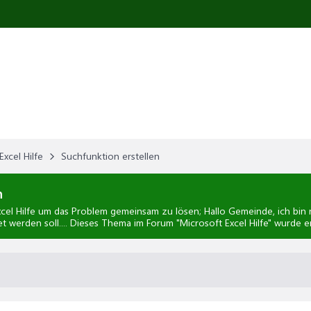
Excel Hilfe
Suchfunktion erstellen
n
cel Hilfe
um das Problem gemeinsam zu lösen; Hallo Gemeinde, ich bin ne
t werden soll.... Dieses Thema im Forum "
Microsoft Excel Hilfe
" wurde e