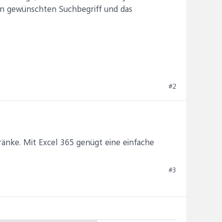
nen gewünschten Suchbegriff und das
#2
ränke. Mit Excel 365 genügt eine einfache
#3