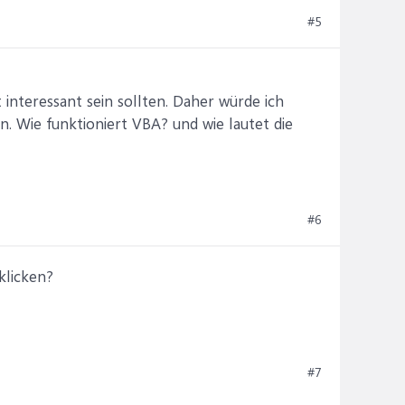
#5
 interessant sein sollten. Daher würde ich
. Wie funktioniert VBA? und wie lautet die
#6
klicken?
#7