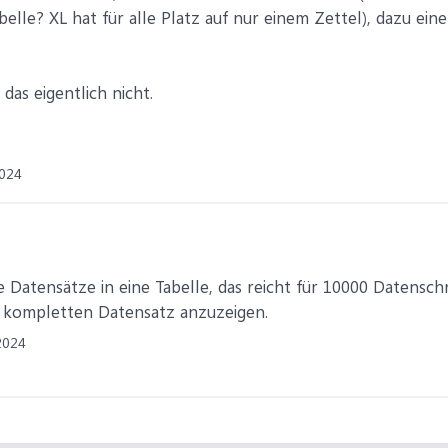
belle? XL hat für alle Platz auf nur einem Zettel), dazu ei
 das eigentlich nicht.
2024
e Datensätze in eine Tabelle, das reicht für 10000 Datensch
 kompletten Datensatz anzuzeigen.
2024