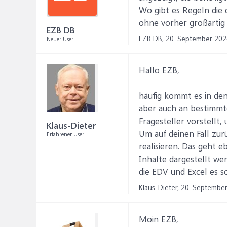
Wo gibt es Regeln die 
ohne vorher großartig 
EZB DB
EZB DB,
20. September 202
Neuer User
Hallo EZB,
häufig kommt es in den
aber auch an bestimmt
Fragesteller vorstellt
Klaus-Dieter
Um auf deinen Fall zur
Erfahrener User
realisieren. Das geht 
Inhalte dargestellt we
die EDV und Excel es 
Klaus-Dieter,
20. Septembe
Moin EZB,