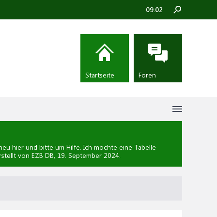
09:02
Startseite
Foren
u hier und bitte um Hilfe. Ich möchte eine Tabelle
rstellt von EZB DB,
19. September 2024
.