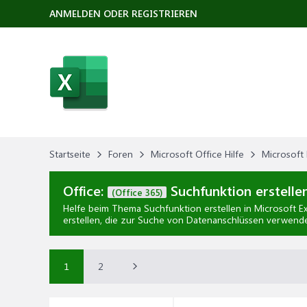
ANMELDEN ODER REGISTRIEREN
Startseite
Foren
Microsoft Office Hilfe
Microsoft 
Office:
Suchfunktion erstelle
(Office 365)
Helfe beim Thema
Suchfunktion erstellen
in
Microsoft Ex
erstellen, die zur Suche von Datenanschlüssen verwende
1
2