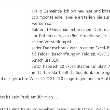
Hallo Gemeinde, ich bin neu hier und bitte
Ich möchte eine Tabelle erstellen, die z
werden soll.
Fakten: 10 Gebäude mit je einem Datensc
für Datendosen, also 960 Anschlüsse gesa
meine Vorstellung ist:
jeder Datenschrank wird in einem Excel-B
96 Felder (Beschriftung im Feld zB. 40-O
Anschluss 010}
Jetzt habe ich 10 Excel-Blätter. Im Blatt
im 11-ten Blatt soll die Suchfunktion ei
ird der gesuchte Wert 40-OG1-010 eingetragen und im Blatt
s ist kein Problem für mich ....
tt 11 eine Kennung erhalten im welchen Blatt der Wert zu f