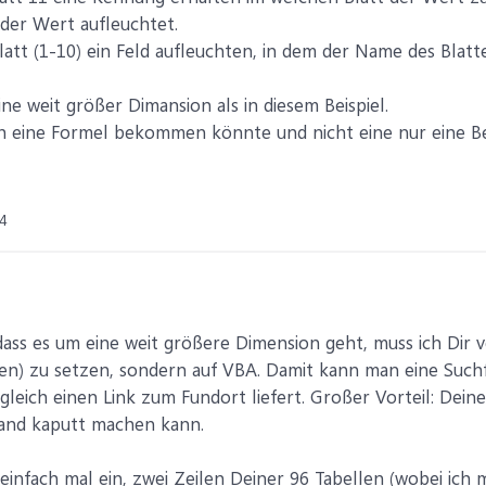
der Wert aufleuchtet.
Blatt (1-10) ein Feld aufleuchten, in dem der Name des Bla
ine weit größer Dimansion als in diesem Beispiel.
ch eine Formel bekommen könnte und nicht eine nur eine B
4
ss es um eine weit größere Dimension geht, muss ich Dir v
en) zu setzen, sondern auf VBA. Damit kann man eine Such
leich einen Link zum Fundort liefert. Großer Vorteil: Dei
mand kaputt machen kann.
infach mal ein, zwei Zeilen Deiner 96 Tabellen (wobei ich m