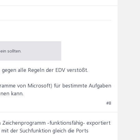
ein sollten.
 gegen alle Regeln der EDV verstößt.
ogramme von Microsoft) für bestimmte Aufgaben
rnen kann.
#8
ein Zeichenprogramm -funktionsfähig- exportiert
mit der Suchfunktion gleich die Ports