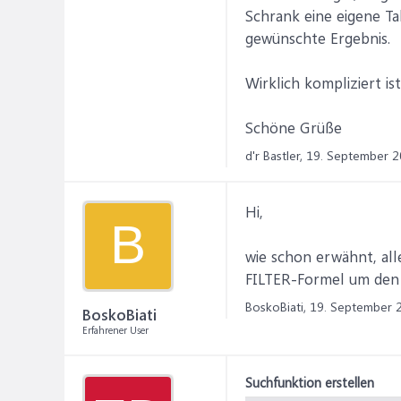
Schrank eine eigene Ta
gewünschte Ergebnis.
Wirklich kompliziert ist
Schöne Grüße
d'r Bastler,
19. September 
Hi,
B
wie schon erwähnt, all
FILTER-Formel um den
BoskoBiati,
19. September 
BoskoBiati
Erfahrener User
Suchfunktion erstellen