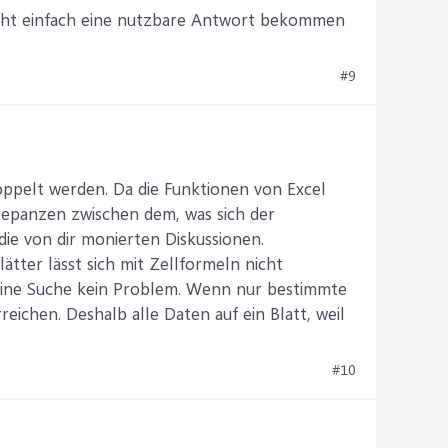
nicht einfach eine nutzbare Antwort bekommen
#9
oppelt werden. Da die Funktionen von Excel
repanzen zwischen dem, was sich der
die von dir monierten Diskussionen.
tter lässt sich mit Zellformeln nicht
t eine Suche kein Problem. Wenn nur bestimmte
eichen. Deshalb alle Daten auf ein Blatt, weil
#10