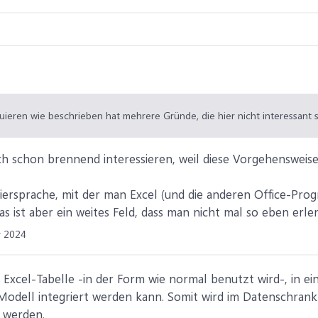
uieren wie beschrieben hat mehrere Gründe, die hier nicht interessant s
h schon brennend interessieren, weil diese Vorgehensweise
iersprache, mit der man Excel (und die anderen Office-Pr
as ist aber ein weites Feld, dass man nicht mal so eben erle
r 2024
e Excel-Tabelle -in der Form wie normal benutzt wird-, in 
Modell integriert werden kann. Somit wird im Datenschrank 
t werden.