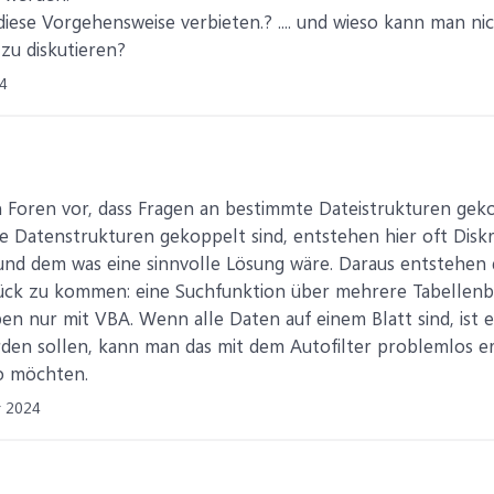
diese Vorgehensweise verbieten.? .... und wieso kann man 
zu diskutieren?
4
 Foren vor, dass Fragen an bestimmte Dateistrukturen gek
e Datenstrukturen gekoppelt sind, entstehen hier oft Disk
, und dem was eine sinnvolle Lösung wäre. Daraus entstehen 
ück zu kommen: eine Suchfunktion über mehrere Tabellenblä
eben nur mit VBA. Wenn alle Daten auf einem Blatt sind, is
rden sollen, kann man das mit dem Autofilter problemlos err
so möchten.
r 2024