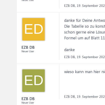
EZB DB,
19. September 202
danke für Deine Antwort
ED
Die Tabelle so zu kons
schon gerne eine Lösun
Formel um auf Blatt 1
EZB DB
danke
Neuer User
EZB DB,
19. September 202
wieso kann man hier ni
ED
EZB DB,
19. September 202
EZB DB
Neuer User