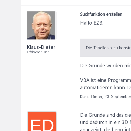
Suchfunktion erstellen
Hallo EZB,
Klaus-Dieter
Die Tabelle so zu konstr
Erfahrener User
Die Gründe würden mic
VBA ist eine Programm
automatisieren kann. D
Klaus-Dieter,
20. Septembe
Die Gründe sind das di
ED
und dadurch in ein 3D 
angezeigt, die benötig