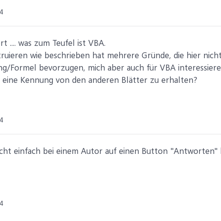
4
 .... was zum Teufel ist VBA.
truieren wie beschrieben hat mehrere Gründe, die hier nicht
g/Formel bevorzugen, mich aber auch für VBA interessieren
1 eine Kennung von den anderen Blätter zu erhalten?
4
cht einfach bei einem Autor auf einen Button "Antworten" 
4