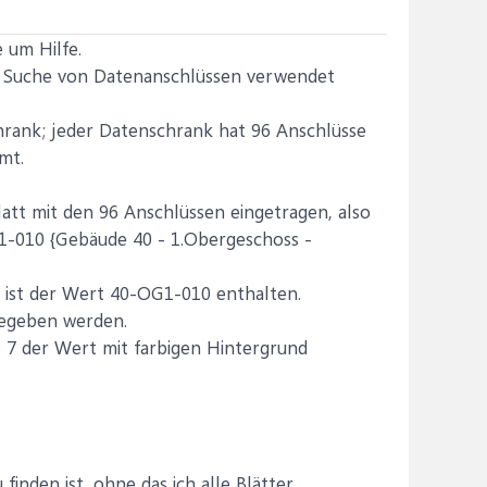
 um Hilfe.
ur Suche von Datenanschlüssen verwendet
hrank; jeder Datenschrank hat 96 Anschlüsse
mt.
latt mit den 96 Anschlüssen eingetragen, also
G1-010 {Gebäude 40 - 1.Obergeschoss -
 7 ist der Wert 40-OG1-010 enthalten.
ngegeben werden.
 7 der Wert mit farbigen Hintergrund
inden ist, ohne das ich alle Blätter