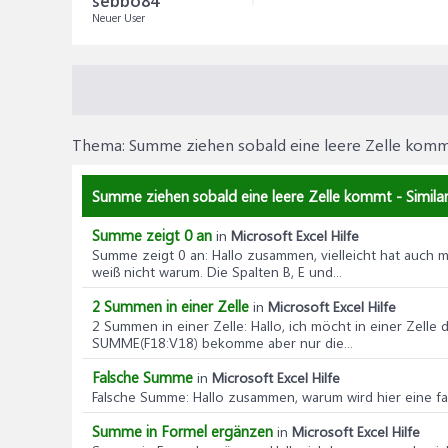
sebbo84
Neuer User
Thema:
Summe ziehen sobald eine leere Zelle kom
Summe ziehen sobald eine leere Zelle kommt - Simila
Summe zeigt 0 an
in
Microsoft Excel Hilfe
Summe zeigt 0 an
: Hallo zusammen, vielleicht hat auch
weiß nicht warum. Die Spalten B, E und...
2 Summen in einer Zelle
in
Microsoft Excel Hilfe
2 Summen in einer Zelle
: Hallo, ich möcht in einer Zell
SUMME(F18:V18) bekomme aber nur die...
Falsche Summe
in
Microsoft Excel Hilfe
Falsche Summe
: Hallo zusammen, warum wird hier eine fa
Summe in Formel ergänzen
in
Microsoft Excel Hilfe