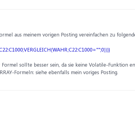
rmel aus meinem vorigen Posting vereinfachen zu folgen
22:C1000;VERGLEICH(WAHR;C22:C1000="";0)))}
Formel sollte besser sein, da sie keine Volatile-Funktion en
RAY-Formeln: siehe ebenfalls mein voriges Posting.