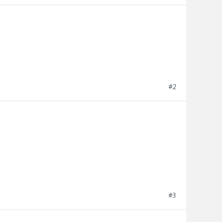
#2
#3