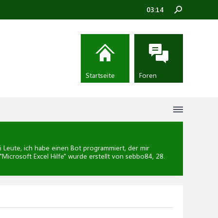
03:14
Startseite
Foren
Leute, ich habe einen Bot programmiert, der mir
"
Microsoft Excel Hilfe
" wurde erstellt von sebbo84,
28.