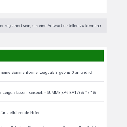
 registriert sein, um eine Antwort erstellen zu können.)
n meine Summenformel zeigt als Ergebnis 0 an und ich
 anzeigen lassen. Beispiel: =SUMME(BA6:BA17) & " / " &
für zielführende Hilfen.