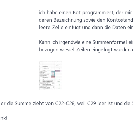
ich habe einen Bot programmiert, der mi
deren Bezeichnung sowie den Kontostand i
leere Zelle einfügt und dann die Daten ein
Kann ich irgendwie eine Summenformel eint
bezogen wieviel Zeilen eingefügt wurden 
s er die Summe zieht von C22-C28, weil C29 leer ist und die
ank!