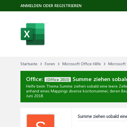
ANMELDEN ODER REGISTRIEREN
Startseite
Foren
Microsoft Office Hilfe
Microsoft 
Office:
Summe ziehen sobald
(Office 2013)
Helfe beim Thema
Summe ziehen sobald eine leere Zel
anhand eines Mappings diverse kontonummer, deren Beze
Juni 2018
.
Summe ziehen sobald eine