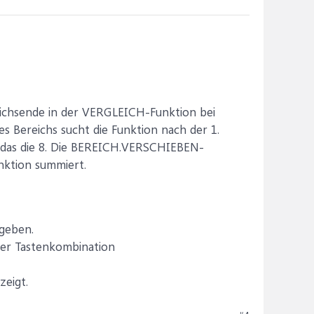
reichsende in der VERGLEICH-Funktion bei
s Bereichs sucht die Funktion nach der 1.
e das die 8. Die BEREICH.VERSCHIEBEN-
nktion summiert.
ngeben.
der Tastenkombination
eigt.