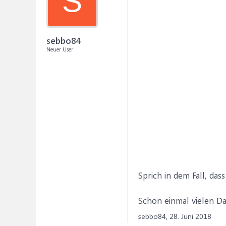
S
sebbo84
Neuer User
Sprich in dem Fall, das
Schon einmal vielen D
sebbo84,
28. Juni 2018