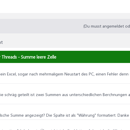
(Du musst angemeldet oder
mt
r Threads - Summe leere Zelle
 mein Excel, sogar nach mehrmaligem Neustart des PC, einen Fehler den
e die schräg geteilt ist zwei Summen aus unterschiedlichen Berchnungen
lsche Summe angezeigt? Die Spalte ist als "Währung" formatiert. Danke 