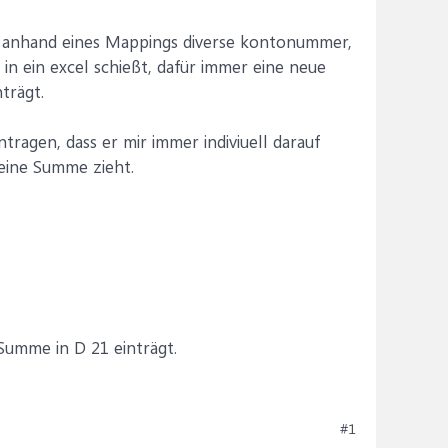
r anhand eines Mappings diverse kontonummer,
n ein excel schießt, dafür immer eine neue
trägt.
ragen, dass er mir immer indiviuell darauf
eine Summe zieht.
 Summe in D 21 einträgt.
#1