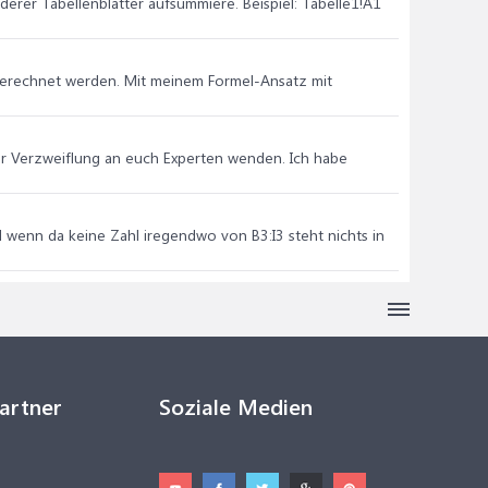
nderer Tabellenblätter aufsummiere. Beispiel: Tabelle1!A1
5 berechnet werden. Mit meinem Formel-Ansatz mit
r Verzweiflung an euch Experten wenden. Ich habe
 wenn da keine Zahl iregendwo von B3:I3 steht nichts in
Partner
Soziale Medien