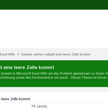
Excel Hilfe
Summe ziehen sobald eine leere Zelle kommt
 eine leere Zelle kommt
le kommt
in
Microsoft Excel Hilfe
um das Problem gemeinsam zu lösen; Hi 
ichnung sowie den Kontostand in ein excel... Dieses Thema im Forum 
 leere Zelle kommt
Hi Leute,