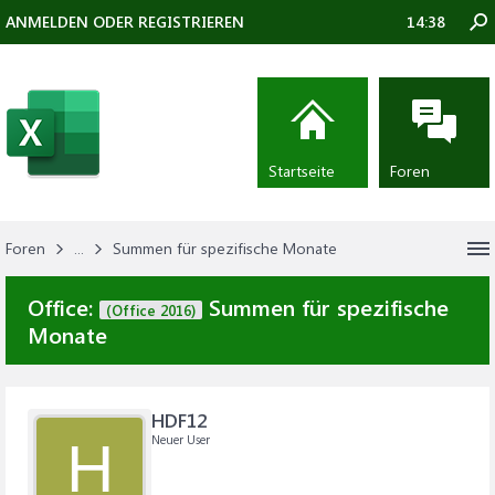
ANMELDEN ODER REGISTRIEREN
14:38
Startseite
Foren
Foren
...
Summen für spezifische Monate
Office:
Summen für spezifische
(Office 2016)
Monate
HDF12
Neuer User
H