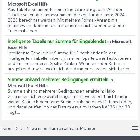
Microsoft Excel Hilfe
Aus Tabelle Summen für einzelne Jahre ausgeben
: Aus der
Tabelle sollen die Jahressummen, derzeit für die Jahre 2024 -
2025 berechnet werden. Mit meinem Formel-Ansatz mit
Summewenn komme ich m momentan nicht weiter und bitte
Euch mal einen...
intelligente Tabelle nur Summe für Eingeblendet
in
Microsoft
Excel Hilfe
intelligente Tabelle nur Summe für Eingeblendet
: In der
intelligenten Tabelle habe ich in einer Spalte zwei Textkriterien
und in einer anderen Spalte Zahlen. Wenn eins der Kriterien
ausgeblendet wird, wollte ich das dann nur aus den sichtbaren...
Summe anhand mehrerer Bedingungen ermitteln
in
Microsoft Excel Hilfe
Summe anhand mehrerer Bedingungen ermitteln
: Hallo
zusammen, ich verzweifel langsam und weiss echt nicht mehr
weiter. Kann ich denn eine Summe anhand eines Datums bilden,
und dabei prüfen, ob das Datum etwa zwischen KW 36 und 38
liegt,...
Foren
...
Summen für spezifische Monate