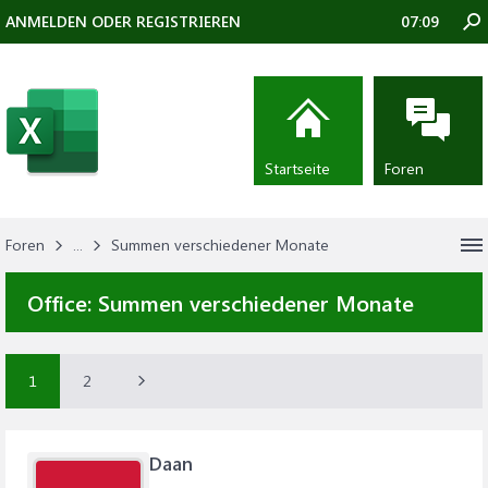
ANMELDEN ODER REGISTRIEREN
07:09
Startseite
Foren
Foren
...
Summen verschiedener Monate
Office:
Summen verschiedener Monate
1
2
Daan