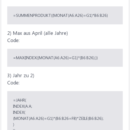
=SUMMENPRODUKT((MONAT(A6:A26)=G1)*B6:B26)
2) Max aus April (alle Jahre)
Code:
=MAX(INDEX((MONAT(A6:A26)=G1)*(B6:B26);))
3) Jahr zu 2)
Code:
=JAHR(
INDEX(A:A;
INDEX(
(MONAT(A6:A26)=G1)*(B6:B26=F8)*ZEILE(B6:B26);
)