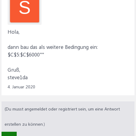
S
Hola,
dann bau das als weitere Bedingung ein:
$C$5:$C$6000""
Gruß,
steve1da
4. Januar 2020
(Du musst angemeldet oder registriert sein, um eine Antwort
erstellen zu können.)