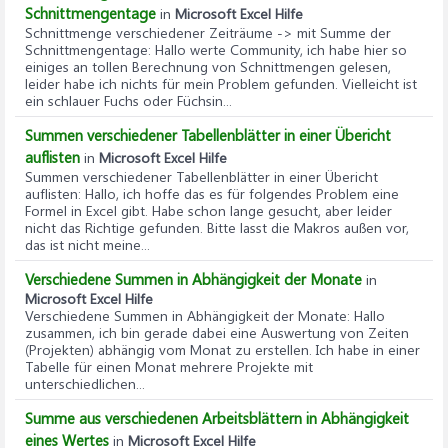
Schnittmengentage
in
Microsoft Excel Hilfe
Schnittmenge verschiedener Zeiträume -> mit Summe der
Schnittmengentage
: Hallo werte Community, ich habe hier so
einiges an tollen Berechnung von Schnittmengen gelesen,
leider habe ich nichts für mein Problem gefunden. Vielleicht ist
ein schlauer Fuchs oder Füchsin...
Summen verschiedener Tabellenblätter in einer Übericht
auflisten
in
Microsoft Excel Hilfe
Summen verschiedener Tabellenblätter in einer Übericht
auflisten
: Hallo, ich hoffe das es für folgendes Problem eine
Formel in Excel gibt. Habe schon lange gesucht, aber leider
nicht das Richtige gefunden. Bitte lasst die Makros außen vor,
das ist nicht meine...
Verschiedene Summen in Abhängigkeit der Monate
in
Microsoft Excel Hilfe
Verschiedene Summen in Abhängigkeit der Monate
: Hallo
zusammen, ich bin gerade dabei eine Auswertung von Zeiten
(Projekten) abhängig vom Monat zu erstellen. Ich habe in einer
Tabelle für einen Monat mehrere Projekte mit
unterschiedlichen...
Summe aus verschiedenen Arbeitsblättern in Abhängigkeit
eines Wertes
in
Microsoft Excel Hilfe