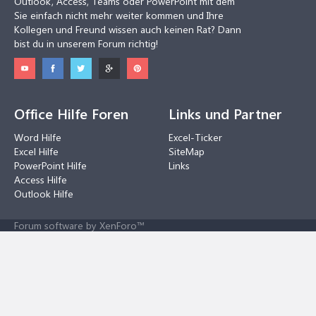
Outlook, Access, Teams oder PowerPoint mit dem
Sie einfach nicht mehr weiter kommen und Ihre
Kollegen und Freund wissen auch keinen Rat? Dann
bist du in unserem Forum richtig!
Office Hilfe Foren
Links und Partner
Word Hilfe
Excel-Ticker
Excel Hilfe
SiteMap
PowerPoint Hilfe
Links
Access Hilfe
Outlook Hilfe
Forum software by XenForo™