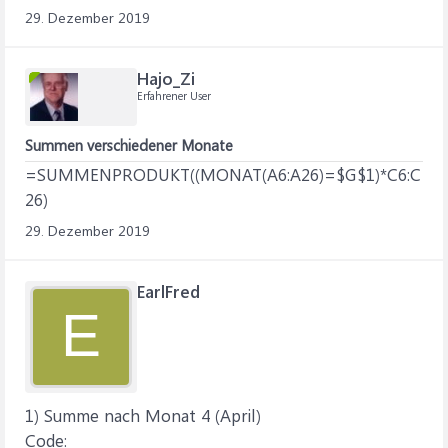
29. Dezember 2019
Hajo_Zi
Erfahrener User
Summen verschiedener Monate
=SUMMENPRODUKT((MONAT(A6:A26)=$G$1)*C6:C
26)
29. Dezember 2019
EarlFred
E
1) Summe nach Monat 4 (April)
Code: