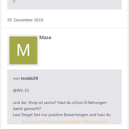
))
29. Dezember 2019
Mase
M
von
knobbi38
@WS-53:
und der Shop ist seriös? Hast du schon Erfahrungen
damit gemacht?
Laut Siegel fast nur positive Bewertungen und hast du
die Adresse im Impressum mal überprüft?
Klicke in dieses Feld, um es in vollständiger Größe anzuzeigen.