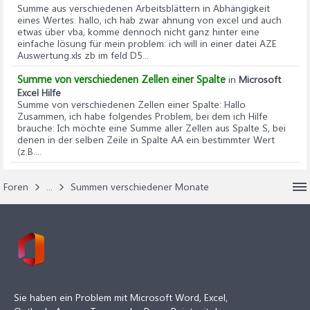
Summe aus verschiedenen Arbeitsblättern in Abhängigkeit
eines Wertes
: hallo, ich hab zwar ahnung von excel und auch
etwas über vba, komme dennoch nicht ganz hinter eine
einfache lösung für mein problem: ich will in einer datei AZE
Auswertung.xls zb im feld D5...
Summe von verschiedenen Zellen einer Spalte
in
Microsoft
Excel Hilfe
Summe von verschiedenen Zellen einer Spalte
: Hallo
Zusammen, ich habe folgendes Problem, bei dem ich Hilfe
brauche: Ich möchte eine Summe aller Zellen aus Spalte S, bei
denen in der selben Zeile in Spalte AA ein bestimmter Wert
(z.B....
Foren
...
Summen verschiedener Monate
Sie haben ein Problem mit Microsoft Word, Excel,