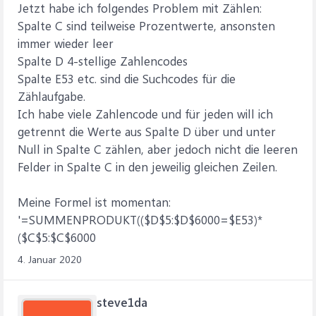
Jetzt habe ich folgendes Problem mit Zählen:
Spalte C sind teilweise Prozentwerte, ansonsten
immer wieder leer
Spalte D 4-stellige Zahlencodes
Spalte E53 etc. sind die Suchcodes für die
Zählaufgabe.
Ich habe viele Zahlencode und für jeden will ich
getrennt die Werte aus Spalte D über und unter
Null in Spalte C zählen, aber jedoch nicht die leeren
Felder in Spalte C in den jeweilig gleichen Zeilen.
Meine Formel ist momentan:
'=SUMMENPRODUKT(($D$5:$D$6000=$E53)*
($C$5:$C$6000
4. Januar 2020
steve1da