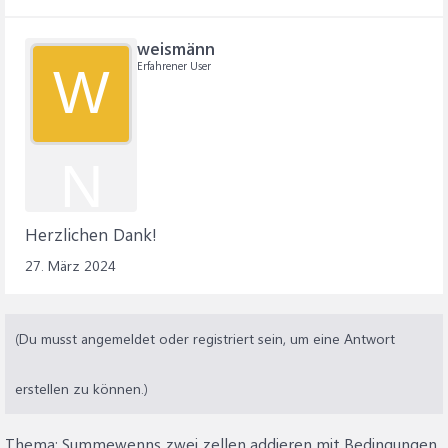
weismänn
Erfahrener User
W
N
Herzlichen Dank!
27. März 2024
(Du musst angemeldet oder registriert sein, um eine Antwort
erstellen zu können.)
Thema:
Summewenns zwei zellen addieren mit Bedingungen