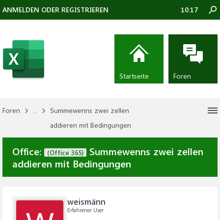
ANMELDEN ODER REGISTRIEREN
10:17
Startseite
Foren
Foren
...
Summewenns zwei zellen
addieren mit Bedingungen
Office:
Summewenns zwei zellen
(Office 365)
addieren mit Bedingungen
weismänn
Erfahrener User