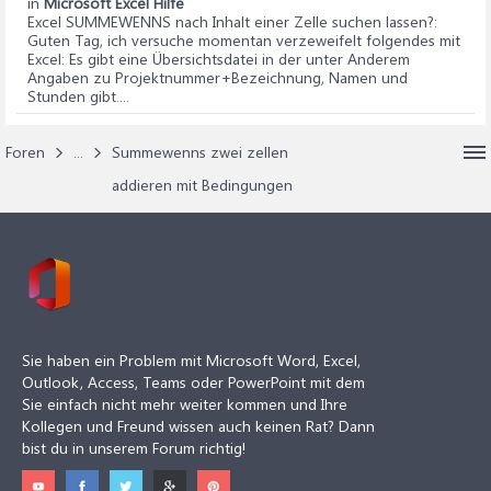
in
Microsoft Excel Hilfe
Excel SUMMEWENNS nach Inhalt einer Zelle suchen lassen?
:
Guten Tag, ich versuche momentan verzeweifelt folgendes mit
Excel: Es gibt eine Übersichtsdatei in der unter Anderem
Angaben zu Projektnummer+Bezeichnung, Namen und
Stunden gibt....
Foren
...
Summewenns zwei zellen
addieren mit Bedingungen
Sie haben ein Problem mit Microsoft Word, Excel,
Outlook, Access, Teams oder PowerPoint mit dem
Sie einfach nicht mehr weiter kommen und Ihre
Kollegen und Freund wissen auch keinen Rat? Dann
bist du in unserem Forum richtig!