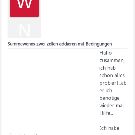
W
N
Summewenns zwei zellen addieren mit Bedingungen
Hallo
zusammen,
ich hab
schon alles
probiert...ab
er ich
benötige
wieder mal
Hilfe...
Ich habe