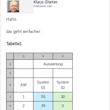
Klaus-Dieter
Erfahrener User
Hallo,
das geht einfacher:
Tabelle1
Q
R
S
Auswertung
4
5
System
System
KW
6
01
02
1
55
30
7
2
39
0
8