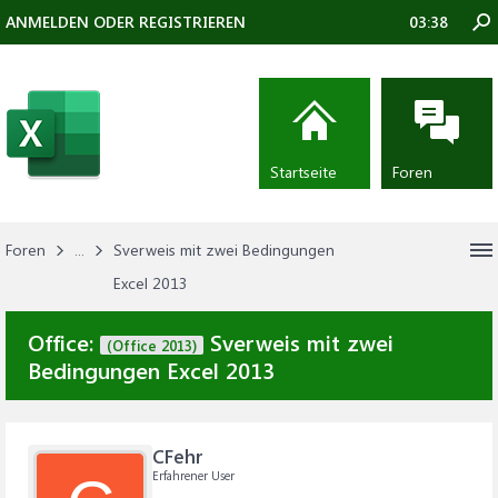
ANMELDEN ODER REGISTRIEREN
03:38
Startseite
Foren
Foren
...
Sverweis mit zwei Bedingungen
Excel 2013
Office:
Sverweis mit zwei
(Office 2013)
Bedingungen Excel 2013
CFehr
Erfahrener User