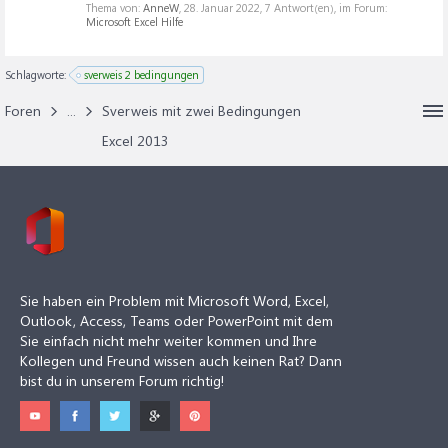
Thema von:
AnneW
,
28. Januar 2022
, 7 Antwort(en), im Forum:
Microsoft Excel Hilfe
Schlagworte:
sverweis 2 bedingungen
Foren
...
Sverweis mit zwei Bedingungen
Excel 2013
Sie haben ein Problem mit Microsoft Word, Excel,
Outlook, Access, Teams oder PowerPoint mit dem
Sie einfach nicht mehr weiter kommen und Ihre
Kollegen und Freund wissen auch keinen Rat? Dann
bist du in unserem Forum richtig!