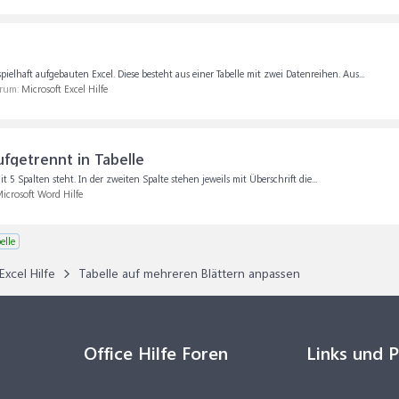
lhaft aufgebauten Excel. Diese besteht aus einer Tabelle mit zwei Datenreihen. Aus...
orum:
Microsoft Excel Hilfe
fgetrennt in Tabelle
 5 Spalten steht. In der zweiten Spalte stehen jeweils mit Überschrift die...
icrosoft Word Hilfe
elle
Excel Hilfe
Tabelle auf mehreren Blättern anpassen
Office Hilfe Foren
Links und 