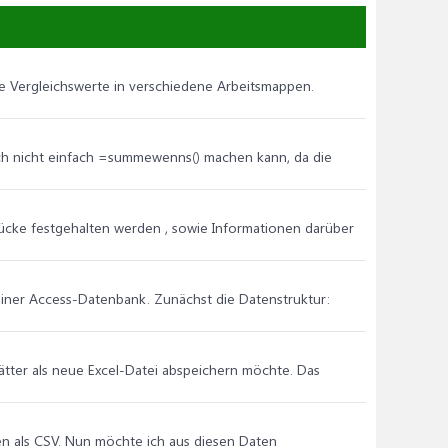
e Vergleichswerte in verschiedene Arbeitsmappen.
ich nicht einfach =summewenns() machen kann, da die
sstücke festgehalten werden , sowie Informationen darüber
iner Access-Datenbank. Zunächst die Datenstruktur:
blätter als neue Excel-Datei abspeichern möchte. Das
n als CSV. Nun möchte ich aus diesen Daten