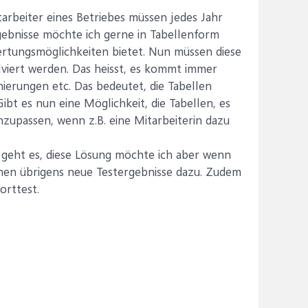
arbeiter eines Betriebes müssen jedes Jahr
rgebnisse möchte ich gerne in Tabellenform
wertungsmöglichkeiten bietet. Nun müssen diese
lviert werden. Das heisst, es kommt immer
nierungen etc. Das bedeutet, die Tabellen
bt es nun eine Möglichkeit, die Tabellen, es
nzupassen, wenn z.B. eine Mitarbeiterin dazu
n geht es, diese Lösung möchte ich aber wenn
ommen übrigens neue Testergebnisse dazu. Zudem
orttest.