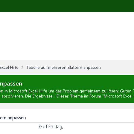
Excel Hilfe
Tabelle auf mehreren Blättern anpassen
anpassen
en
in
Microsoft Excel Hilfe
um das Problem gemeinsam zu lösen; Guten Ta
 absolvieren. Die Ergebnisse... Dieses Thema im Forum "
Microsoft Excel 
tern anpassen
Guten Tag,