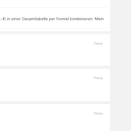
-4) in einer Gesamttabelle per Formel kombinieren. Mein
Thema
Thema
Thema