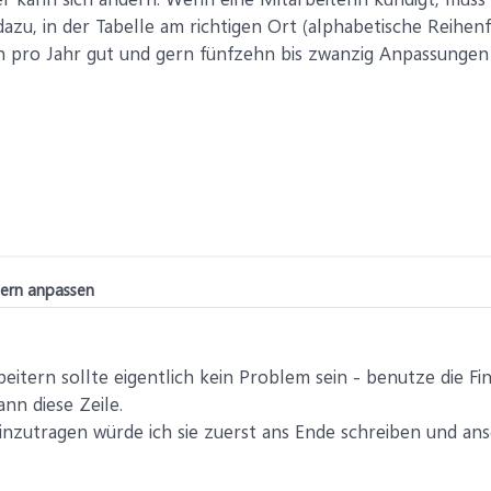
u, in der Tabelle am richtigen Ort (alphabetische Reihen
n pro Jahr gut und gern fünfzehn bis zwanzig Anpassungen 
tern anpassen
eitern sollte eigentlich kein Problem sein - benutze die 
nn diese Zeile.
nzutragen würde ich sie zuerst ans Ende schreiben und ansc