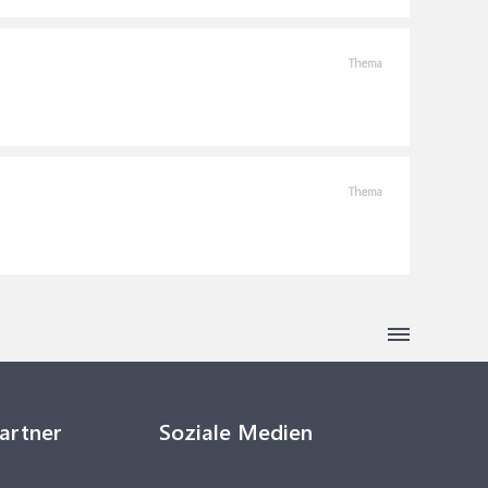
Thema
Thema
Partner
Soziale Medien