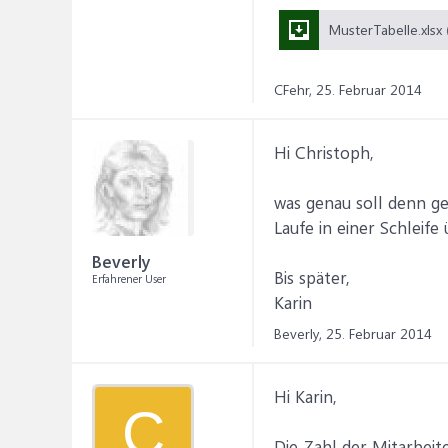
CFehr,
25. Februar 2014
Hi Christoph,
was genau soll denn g
Laufe in einer Schleif
Beverly
Bis später,
Erfahrener User
Karin
Beverly,
25. Februar 2014
Hi Karin,
C
Die Zahl der Mitarbeit