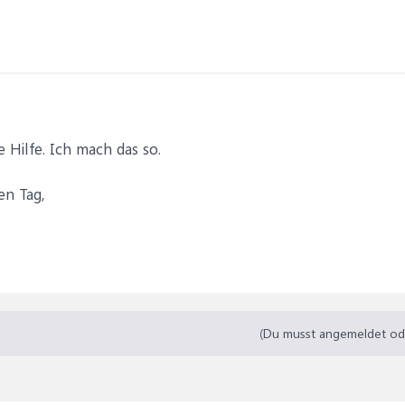
 Hilfe. Ich mach das so.
en Tag,
(Du musst angemeldet oder