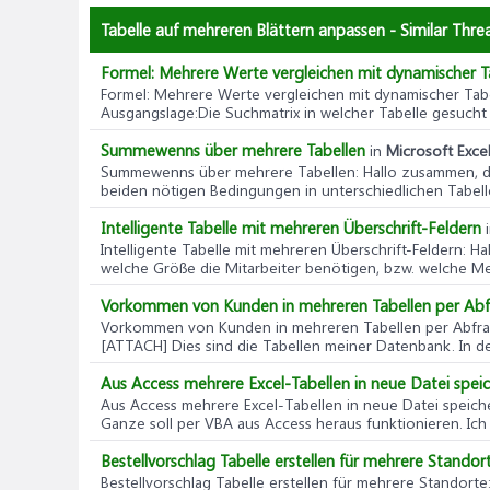
Tabelle auf mehreren Blättern anpassen - Similar Thre
Formel: Mehrere Werte vergleichen mit dynamischer T
Formel: Mehrere Werte vergleichen mit dynamischer Tab
Ausgangslage:Die Suchmatrix in welcher Tabelle gesucht wi
Summewenns über mehrere Tabellen
in
Microsoft Excel
Summewenns über mehrere Tabellen
: Hallo zusammen, 
beiden nötigen Bedingungen in unterschiedlichen Tabelle
Intelligente Tabelle mit mehreren Überschrift-Feldern
Intelligente Tabelle mit mehreren Überschrift-Feldern
: Ha
welche Größe die Mitarbeiter benötigen, bzw. welche Men
Vorkommen von Kunden in mehreren Tabellen per Abfr
Vorkommen von Kunden in mehreren Tabellen per Abfrag
[ATTACH] Dies sind die Tabellen meiner Datenbank. In der 
Aus Access mehrere Excel-Tabellen in neue Datei spei
Aus Access mehrere Excel-Tabellen in neue Datei speich
Ganze soll per VBA aus Access heraus funktionieren. Ich 
Bestellvorschlag Tabelle erstellen für mehrere Standor
Bestellvorschlag Tabelle erstellen für mehrere Standorte