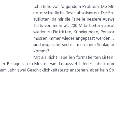
Ich stehe vor folgendem Problem: Die Mit
unterschiedliche Tests absolvieren. Die E
auflisten, da mir die Tabelle bessere Aus
Tests von mehr als 200 Mitarbeitern abso
wieder zu Eintritten, Kündigungen, Pensio
müssen immer wieder angepasst werden. Gi
sind insgesamt sechs - mit einem Schlag a
kommt?
Mit als nicht Tabellen formatierten Liste
der Beilage ist ein Muster, wie das aussieht. Jedes Jahr k
inem Jahr zwei Geschicklichkeitstests anstehen, aber kein Sp