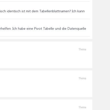
isch identisch ist mit dem Tabellenblattnamen? Ich kann
rhelfen. Ich habe eine Pivot Tabelle und die Datenquelle
Thema
Thema
Thema