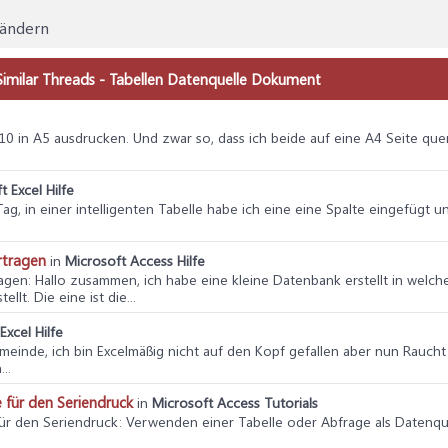
 ändern
imilar Threads - Tabellen Datenquelle Dokument
2010 in A5 ausdrucken. Und zwar so, dass ich beide auf eine A4 Seite q
t Excel Hilfe
Tag, in einer intelligenten Tabelle habe ich eine eine Spalte eingefügt u
rtragen
in
Microsoft Access Hilfe
ragen
: Hallo zusammen, ich habe eine kleine Datenbank erstellt in welc
lt. Die eine ist die...
Excel Hilfe
Gemeinde, ich bin Excelmäßig nicht auf den Kopf gefallen aber nun Rauc
..
 für den Seriendruck
in
Microsoft Access Tutorials
für den Seriendruck
: Verwenden einer Tabelle oder Abfrage als Datenqu