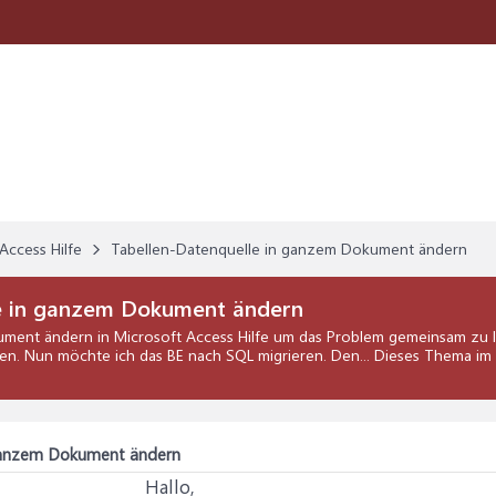
Access Hilfe
Tabellen-Datenquelle in ganzem Dokument ändern
e in ganzem Dokument ändern
ument ändern
in
Microsoft Access Hilfe
um das Problem gemeinsam zu lö
en. Nun möchte ich das BE nach SQL migrieren. Den... Dieses Thema im
 ganzem Dokument ändern
Hallo,