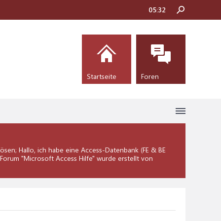
05:32
Startseite
Foren
sen; Hallo, ich habe eine Access-Datenbank (FE & BE
 Forum "
Microsoft Access Hilfe
" wurde erstellt von