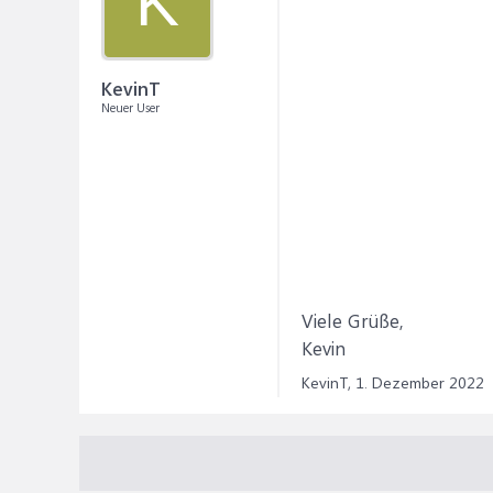
K
KevinT
Neuer User
Viele Grüße,
Kevin
KevinT,
1. Dezember 2022