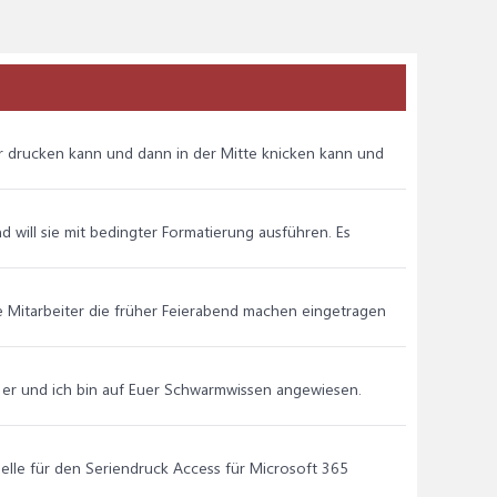
uer drucken kann und dann in der Mitte knicken kann und
nd will sie mit bedingter Formatierung ausführen. Es
he Mitarbeiter die früher Feierabend machen eingetragen
ht er und ich bin auf Euer Schwarmwissen angewiesen.
elle für den Seriendruck Access für Microsoft 365