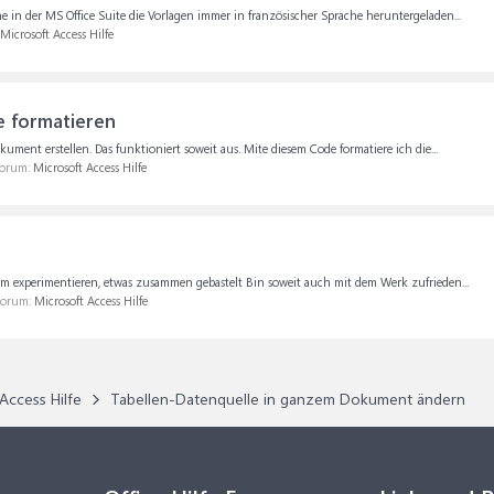
e in der MS Office Suite die Vorlagen immer in französischer Sprache heruntergeladen...
Microsoft Access Hilfe
e formatieren
ument erstellen. Das funktioniert soweit aus. Mite diesem Code formatiere ich die...
Forum:
Microsoft Access Hilfe
rum experimentieren, etwas zusammen gebastelt Bin soweit auch mit dem Werk zufrieden...
 Forum:
Microsoft Access Hilfe
Access Hilfe
Tabellen-Datenquelle in ganzem Dokument ändern