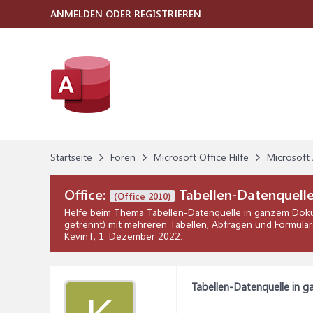
ANMELDEN ODER REGISTRIEREN
Startseite
Foren
Microsoft Office Hilfe
Microsoft 
Office:
Tabellen-Datenquell
(Office 2010)
Helfe beim Thema
Tabellen-Datenquelle in ganzem Dok
getrennt) mit mehreren Tabellen, Abfragen und Formular
KevinT,
1. Dezember 2022
.
Tabellen-Datenquelle in