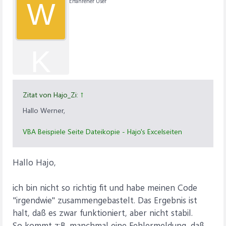
Erfahrener User
W
K
Zitat von Hajo_Zi:
↑
Hallo Werner,
VBA Beispiele Seite Dateikopie - Hajo's Excelseiten
Hallo Hajo,
ich bin nicht so richtig fit und habe meinen Code
"irgendwie" zusammengebastelt. Das Ergebnis ist
halt, daß es zwar funktioniert, aber nicht stabil.
So kommt z:B. manchmal eine Fehlermeldung, daß