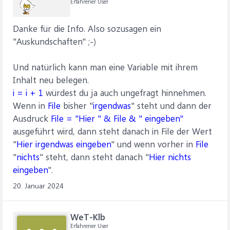
Erfahrener User
Danke für die Info. Also sozusagen ein
"Auskundschaften" ;-)
Und natürlich kann man eine Variable mit ihrem
Inhalt neu belegen.
i = i + 1
würdest du ja auch ungefragt hinnehmen.
Wenn in
File
bisher "
irgendwas
" steht und dann der
Ausdruck
File = "Hier " & File & " eingeben"
ausgeführt wird, dann steht danach in File der Wert
"
Hier irgendwas eingeben
" und wenn vorher in
File
"
nichts
" steht, dann steht danach "
Hier nichts
eingeben
".
20. Januar 2024
WeT-Klb
Erfahrener User