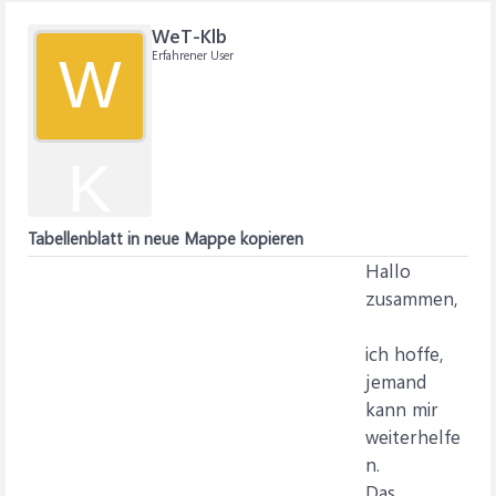
WeT-Klb
Erfahrener User
W
K
Tabellenblatt in neue Mappe kopieren
Hallo
zusammen,
ich hoffe,
jemand
kann mir
weiterhelfe
n.
Das