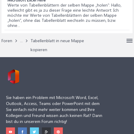
Werte von Tabellenblättern der selben Mappe „holen“
: Hallo,
vielleicht gibt es ja zu dieser Frage eine leichte Antwort: Ich
möchte mir Werte von Tabellenblättern der selben Mappe
„holen“, ohne das Tabellenblatt wechseln zu müssen, bzw.
ohne...
Foren
...
Tabellenblatt in neue Mappe
kopieren
Sie haben ein Problem mit Microsoft Word, Excel,
Outlook, Access, Teams oder PowerPoint mit dem
Sie einfach nicht mehr weiter kommen und Ihre
Kollegen und Freund wissen auch keinen Rat? Dann
bist du in unserem Forum richtig!