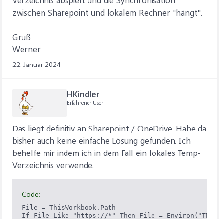
zwischen Sharepoint und lokalem Rechner "hängt".
Gruß
Werner
22. Januar 2024
HKindler
Erfahrener User
Das liegt definitiv an Sharepoint / OneDrive. Habe da
bisher auch keine einfache Lösung gefunden. Ich
behelfe mir indem ich in dem Fall ein lokales Temp-
Verzeichnis verwende.
Code:
File = ThisWorkbook.Path

If File Like "https://*" Then File = Environ("TMP"