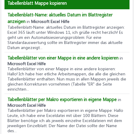
Tabellenblatt Mappe kopieren
Tabellenblatt-Name: aktuelles Datum im Blattregister
anzeigen
in
Microsoft Excel Hilfe
Tabellenblatt-Name: aktuelles Datum im Blattregister anzeigen
:
Excel 365 läuft unter Windows 11, ich grüße recht herzlich! Es
geht um ein Automatisiesierungsproblem: Für eine
Standardauswertung sollte im Blattregister immer das aktuelle
Datum angezeigt...
Tabellenblätter von einer Mappe in eine andere kopieren
in
Microsoft Excel Hilfe
Tabellenblätter von einer Mappe in eine andere kopieren
:
Hallo! Ich habe hier etliche Arbeitsmappen, die alle die gleichen
Tabellenblätter enthalten. Nun muss in allen Mappen jeweils die
gleichen Korrekturen vornehmen (Tabelle "ER" die Seite
einrichten...
Tabellenblätter per Makro exportieren in eigene Mappe
in
Microsoft Excel Hilfe
Tabellenblätter per Makro exportieren in eigene Mappe
: Hallo
Leute, ich habe eine Exceldatei mit über 100 Blättern. Diese
Blätter benötige ich als jeweils einzelne Exceldateien mit dem
jeweiligen Einzelblatt. Der Name der Datei sollte der Name
des...