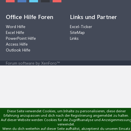
Office Hilfe Foren
Links und Partner
Word Hilfe
Excel-Ticker
Excel Hilfe
SiteMap
PowerPoint Hilfe
Links
Access Hilfe
Outlook Hilfe
Forum software by XenForo™
Diese Seite verwendet Cookies, um Inhalte zu personalisieren, diese deiner
Erfahrung anzupassen und dich nach der Registrierung angemeldet zu halten.
Auf dieser Website werden Cookies für die Zugriffsanalyse und Anzeigenmessun
verwendet.
Wenn du dich weiterhin auf dieser Seite aufhältst, akzeptierst du unseren Einsatz