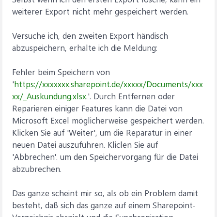
weiterer Export nicht mehr gespeichert werden.
Versuche ich, den zweiten Export händisch
abzuspeichern, erhalte ich die Meldung:
Fehler beim Speichern von
'
https://xxxxxxx.sharepoint.de/xxxxx/Documents/xxx
xx/_Auskundung.xlsx
.'. Durch Entfernen oder
Reparieren einiger Features kann die Datei von
Microsoft Excel möglicherweise gespeichert werden.
Klicken Sie auf 'Weiter', um die Reparatur in einer
neuen Datei auszuführen. Kliclen Sie auf
'Abbrechen'. um den Speichervorgang für die Datei
abzubrechen.
Das ganze scheint mir so, als ob ein Problem damit
besteht, daß sich das ganze auf einem Sharepoint-
Verzeichnis abspielt und die Synchronisation