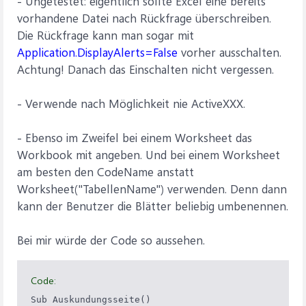
- Ungetestet: eigentlich sollte Excel eine bereits
vorhandene Datei nach Rückfrage überschreiben.
Die Rückfrage kann man sogar mit
Application.DisplayAlerts=False
vorher ausschalten.
Achtung! Danach das Einschalten nicht vergessen.
- Verwende nach Möglichkeit nie ActiveXXX.
- Ebenso im Zweifel bei einem Worksheet das
Workbook mit angeben. Und bei einem Worksheet
am besten den CodeName anstatt
Worksheet("TabellenName") verwenden. Denn dann
kann der Benutzer die Blätter beliebig umbenennen.
Bei mir würde der Code so aussehen.
Code:
Sub Auskundungsseite()
