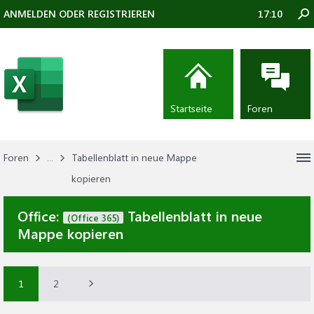
ANMELDEN ODER REGISTRIEREN
17:10
Startseite
Foren
Foren
...
Tabellenblatt in neue Mappe
kopieren
Office:
Tabellenblatt in neue
(Office 365)
Mappe kopieren
1
2