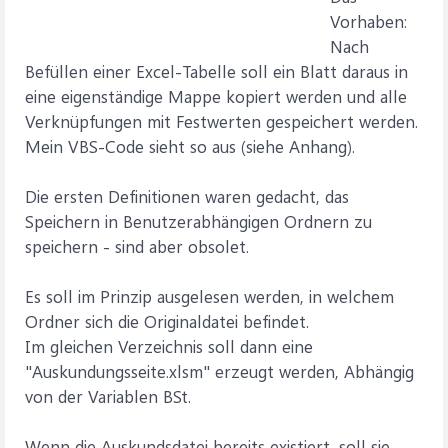
Vorhaben:
Nach
Befüllen einer Excel-Tabelle soll ein Blatt daraus in
eine eigenständige Mappe kopiert werden und alle
Verknüpfungen mit Festwerten gespeichert werden.
Mein VBS-Code sieht so aus (siehe Anhang).
Die ersten Definitionen waren gedacht, das
Speichern in Benutzerabhängigen Ordnern zu
speichern - sind aber obsolet.
Es soll im Prinzip ausgelesen werden, in welchem
Ordner sich die Originaldatei befindet.
Im gleichen Verzeichnis soll dann eine
"Auskundungsseite.xlsm" erzeugt werden, Abhängig
von der Variablen BSt.
Wenn die Auskundsdatei bereits existiert, soll sie