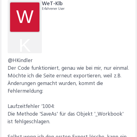
WeT-Klb
Erfahrener User
W
K
@HKindler
Der Code funktioniert, genau wie bei mir, nur einmal.
Möchte ich die Seite erneut exportieren, weil z.B.
Änderungen gemacht wurden, kommt die
Fehlermeldung:
Laufzeitfehler '1004:
Die Methode 'SaveAs' für das Objekt '_Workbook'
ist fehlgeschlagen.
Selbst wenn ich den ersten Export lösche, kann ein