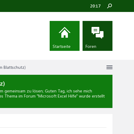
20:17
Startseite
Foren
m Blattschutz)
z)
m gemeinsam zu lösen; Guten Tag, ich sehe mich
eses Thema im Forum "
Microsoft Excel Hilfe
" wurde erstellt