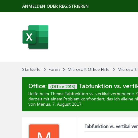
ANMELDEN ODER REGISTRIEREN
Startseite
Foren
Microsoft Office Hilfe
Microsoft 
Office:
Tabfunktion vs. verti
(Office 2013)
Helfe beim Thema
Tabfunktion vs. vertikal verbundene Ze
derzeit mit einem Problem konfrontiert, das ich alleine n
von Menua,
7. August 2017
.
Tabfunktion vs. vertikal ve