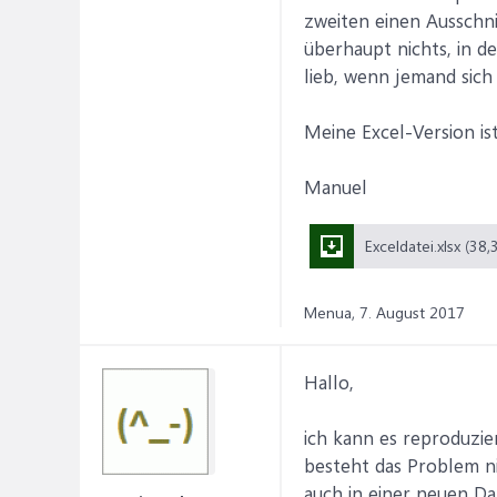
zweiten einen Ausschni
überhaupt nichts, in d
lieb, wenn jemand sich
Meine Excel-Version is
Manuel
Menua,
7. August 2017
Hallo,
ich kann es reproduzie
besteht das Problem ni
auch in einer neuen Da