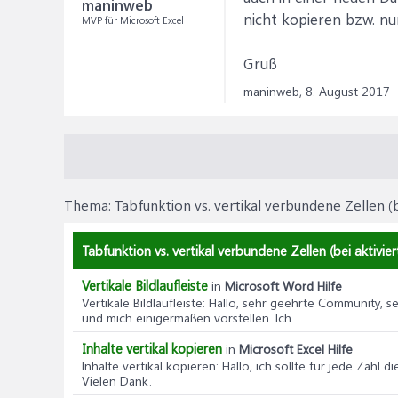
maninweb
nicht kopieren bzw. nur
MVP für Microsoft Excel
Gruß
maninweb,
8. August 2017
Thema:
Tabfunktion vs. vertikal verbundene Zellen (
Tabfunktion vs. vertikal verbundene Zellen (bei aktivi
Vertikale Bildlaufleiste
in
Microsoft Word Hilfe
Vertikale Bildlaufleiste
: Hallo, sehr geehrte Community, 
und mich einigermaßen vorstellen. Ich...
Inhalte vertikal kopieren
in
Microsoft Excel Hilfe
Inhalte vertikal kopieren
: Hallo, ich sollte für jede Zahl 
Vielen Dank.