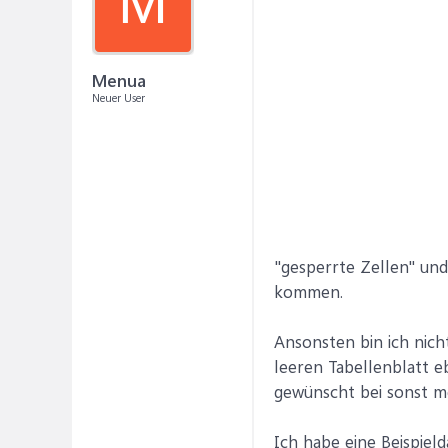
M
Menua
Neuer User
"gesperrte Zellen" un
kommen.
Ansonsten bin ich nich
leeren Tabellenblatt e
gewünscht bei sonst me
Ich habe eine Beispield