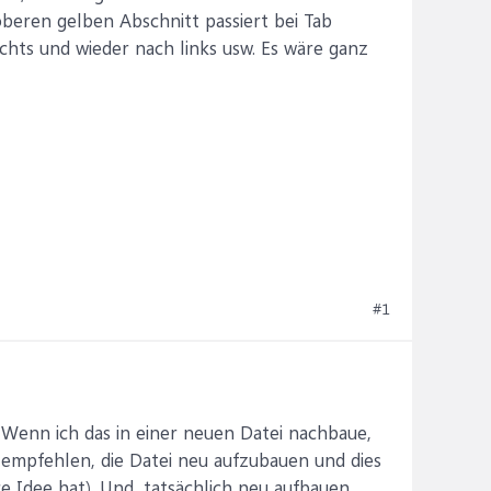
oberen gelben Abschnitt passiert bei Tab
chts und wieder nach links usw. Es wäre ganz
#1
 Wenn ich das in einer neuen Datei nachbaue,
u empfehlen, die Datei neu aufzubauen und dies
e Idee hat). Und, tatsächlich neu aufbauen,