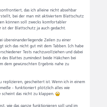
onfrontiert, das ich alleine nicht absehbar
stellt, bei der man mit aktiviertem Blattschutz
ben können soll zwecks komfortabler
ist der Blattschutz ja auch gedacht.
i übereinanderliegende Zeilen zu einer
gt sich das nicht gut mit dem Tabben. Ich habe
erschiedener Tests nachzuvollziehen und dabei
n des Blattes zumindest beide Häkchen bei
, um dem gewünschten Ergebnis nahe zu
replizieren, gescheitert ist. Wenn ich in einem
eiße - funktioniert plötzlich alles wie
 scheint das nicht zu klappen.
est, wie das ganze funktionieren soll und im