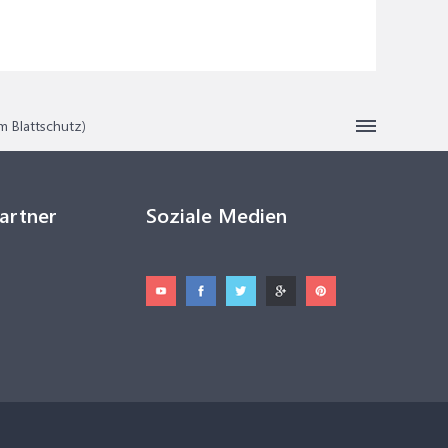
m Blattschutz)
Partner
Soziale Medien