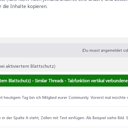
 die Inhalte kopieren.
(Du musst angemeldet oder
bei aktiviertem Blattschutz)
ertem Blattschutz) - Similar Threads - Tabfunktion vertikal verbundene
seit heutigem Tag bin ich Mitglied eurer Community. Vorerst mal möcht
die in der Spalte A steht, Zellen mit Text einfügen. Als Beispiel siehe Bi