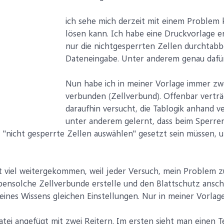
ich sehe mich derzeit mit einem Problem k
lösen kann. Ich habe eine Druckvorlage er
nur die nichtgesperrten Zellen durchtab
Dateneingabe. Unter anderem genau dafür 
Nun habe ich in meiner Vorlage immer zwe
verbunden (Zellverbund). Offenbar verträ
daraufhin versucht, die Tablogik anhand v
unter anderem gelernt, dass beim Sperre
d "nicht gesperrte Zellen auswählen" gesetzt sein müssen
t viel weitergekommen, weil jeder Versuch, mein Problem zu 
bensolche Zellverbunde erstelle und den Blattschutz anschm
ines Wissens gleichen Einstellungen. Nur in meiner Vorlage
atei angefügt mit zwei Reitern. Im ersten sieht man einen T