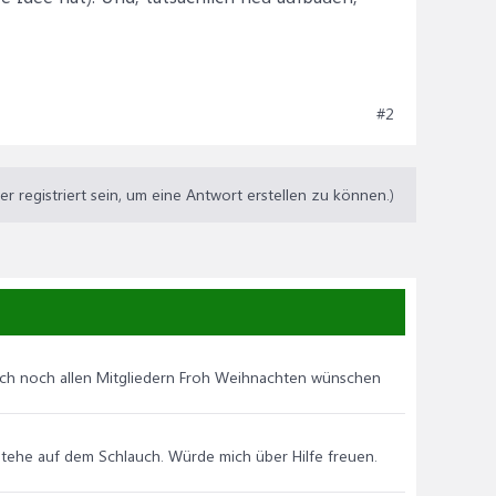
#2
 registriert sein, um eine Antwort erstellen zu können.)
e ich noch allen Mitgliedern Froh Weihnachten wünschen
ld. Stehe auf dem Schlauch. Würde mich über Hilfe freuen.