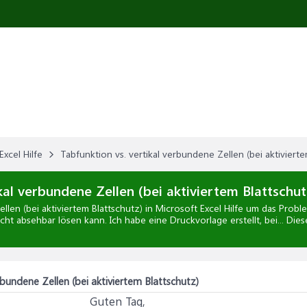
Excel Hilfe
Tabfunktion vs. vertikal verbundene Zellen (bei aktivierte
kal verbundene Zellen (bei aktiviertem Blattschut
llen (bei aktiviertem Blattschutz)
in
Microsoft Excel Hilfe
um das Proble
icht absehbar lösen kann. Ich habe eine Druckvorlage erstellt, bei... Di
rbundene Zellen (bei aktiviertem Blattschutz)
Guten Tag,