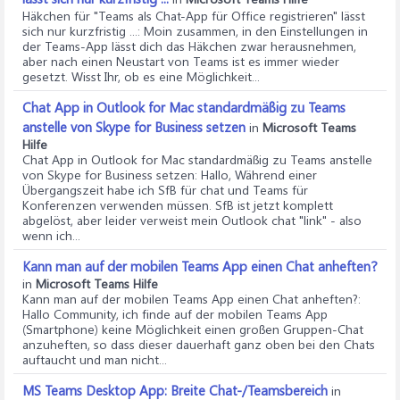
Häkchen für "Teams als Chat-App für Office registrieren" lässt
sich nur kurzfristig ...
: Moin zusammen, in den Einstellungen in
der Teams-App lässt dich das Häkchen zwar herausnehmen,
aber nach einen Neustart von Teams ist es immer wieder
gesetzt. Wisst Ihr, ob es eine Möglichkeit...
Chat App in Outlook for Mac standardmäßig zu Teams
anstelle von Skype for Business setzen
in
Microsoft Teams
Hilfe
Chat App in Outlook for Mac standardmäßig zu Teams anstelle
von Skype for Business setzen
: Hallo, Während einer
Übergangszeit habe ich SfB für chat und Teams für
Konferenzen verwenden müssen. SfB ist jetzt komplett
abgelöst, aber leider verweist mein Outlook chat "link" - also
wenn ich...
Kann man auf der mobilen Teams App einen Chat anheften?
in
Microsoft Teams Hilfe
Kann man auf der mobilen Teams App einen Chat anheften?
:
Hallo Community, ich finde auf der mobilen Teams App
(Smartphone) keine Möglichkeit einen großen Gruppen-Chat
anzuheften, so dass dieser dauerhaft ganz oben bei den Chats
auftaucht und man nicht...
MS Teams Desktop App: Breite Chat-/Teamsbereich
in