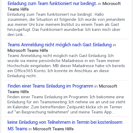
Einladung zum Team funktioniert nur bedingt.
in
Microsoft
Teams Hilfe
Einladung zum Team funktioniert nur bedingt.
: Hallo
zusammen, die Situation ist folgende. Ich wurde von jemandem
aus meiner Uni bzw. meinem Institut zu einem Team als Gast
hinzugefügt. Das Funktioniert wunderbar. Ich kann mich über
den Link...
Teams Anmeldung nicht möglich nach Gast Einladung
in
Microsoft Teams Hilfe
Teams Anmeldung nicht möglich nach Gast Einladung
: Ich
wurde via meine persönliche Mailadresse in ein Team meiner
Hochschule eingeladen. MIt dieser Mailadresse habe ich bereits
ein Office365 Konto. Ich konnte im Anschluss an diese
Einladung nicht...
Finden einer Teams Einladung im Programm
in
Microsoft
Teams Hilfe
Finden einer Teams Einladung im Programm
: Ich bekomme eine
Einladung für ein Teamsmeeting. Ich nehme sie an und sie steht
im Kalender. Zum betreffenden Zeitpunkt klicke ich im Termin
auf "an Besprechung teilnehmen" und meine Teams App...
keine Einladung von Teilnehmern in Termin bei kostenlosem
MS Teams
in
Microsoft Teams Hilfe