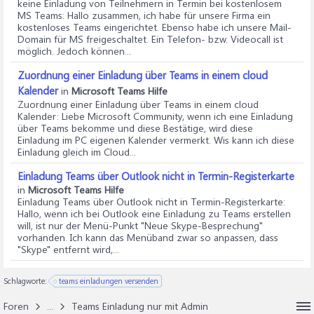
keine Einladung von Teilnehmern in Termin bei kostenlosem
MS Teams
: Hallo zusammen, ich habe für unsere Firma ein
kostenloses Teams eingerichtet. Ebenso habe ich unsere Mail-
Domain für MS freigeschaltet. Ein Telefon- bzw. Videocall ist
möglich. Jedoch können...
Zuordnung einer Einladung über Teams in einem cloud
Kalender
in
Microsoft Teams Hilfe
Zuordnung einer Einladung über Teams in einem cloud
Kalender
: Liebe Microsoft Community, wenn ich eine Einladung
über Teams bekomme und diese Bestätige, wird diese
Einladung im PC eigenen Kalender vermerkt. Wis kann ich diese
Einladung gleich im Cloud...
Einladung Teams über Outlook nicht in Termin-Registerkarte
in
Microsoft Teams Hilfe
Einladung Teams über Outlook nicht in Termin-Registerkarte
:
Hallo, wenn ich bei Outlook eine Einladung zu Teams erstellen
will, ist nur der Menü-Punkt "Neue Skype-Besprechung"
vorhanden. Ich kann das Menüband zwar so anpassen, dass
"Skype" entfernt wird,...
Schlagworte:
teams einladungen versenden
Foren
...
Teams Einladung nur mit Admin