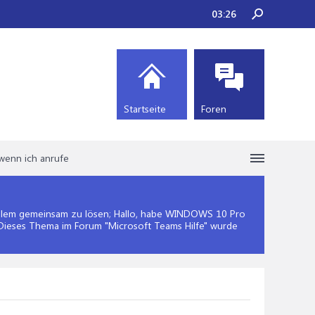
03:26
Startseite
Foren
wenn ich anrufe
lem gemeinsam zu lösen; Hallo, habe WINDOWS 10 Pro
 Dieses Thema im Forum "
Microsoft Teams Hilfe
" wurde