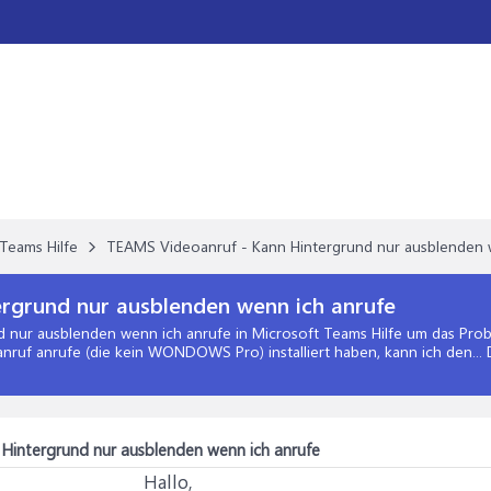
Teams Hilfe
TEAMS Videoanruf - Kann Hintergrund nur ausblenden 
rgrund nur ausblenden wenn ich anrufe
d nur ausblenden wenn ich anrufe
in
Microsoft Teams Hilfe
um das Prob
anruf anrufe (die kein WONDOWS Pro) installiert haben, kann ich den...
Hintergrund nur ausblenden wenn ich anrufe
Hallo,