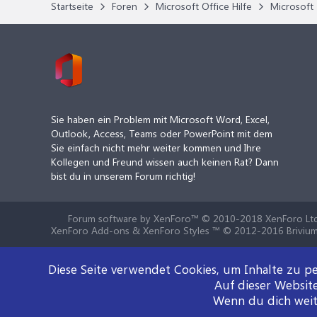
Startseite
Foren
Microsoft Office Hilfe
Microsoft 
Sie haben ein Problem mit Microsoft Word, Excel,
Outlook, Access, Teams oder PowerPoint mit dem
Sie einfach nicht mehr weiter kommen und Ihre
Kollegen und Freund wissen auch keinen Rat? Dann
bist du in unserem Forum richtig!
Forum software by XenForo™
© 2010-2018 XenForo Ltd
XenForo Add-ons & XenForo Styles ™ © 2012-2016 Brivium
Diese Seite verwendet Cookies, um Inhalte zu pe
Auf dieser Websit
Wenn du dich weite