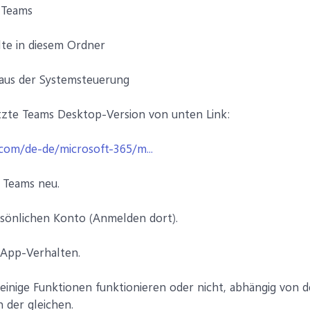
-Teams
alte in diesem Ordner
 aus der Systemsteuerung
letzte Teams Desktop-Version von unten Link:
com/de-de/microsoft-365/m...
t Teams neu.
rsönlichen Konto (Anmelden dort).
 App-Verhalten.
 einige Funktionen funktionieren oder nicht, abhängig von 
n der gleichen.