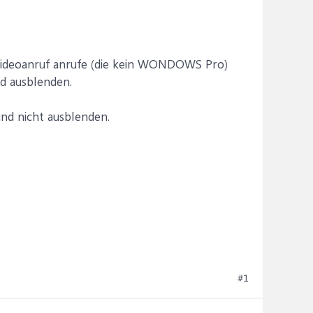
ideoanruf anrufe (die kein WONDOWS Pro)
nd ausblenden.
und nicht ausblenden.
#1