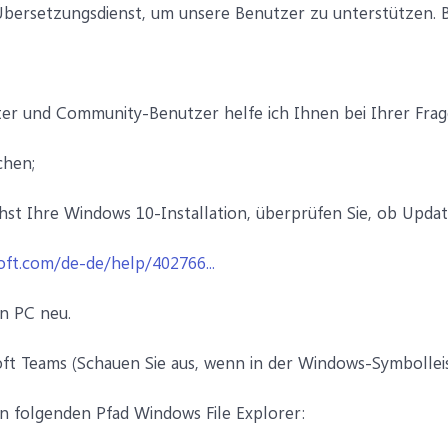
ersetzungsdienst, um unsere Benutzer zu unterstützen. Bit
ter und Community-Benutzer helfe ich Ihnen bei Ihrer Frag
chen;
chst Ihre Windows 10-Installation, überprüfen Sie, ob Update
oft.com/de-de/help/402766...
en PC neu.
oft Teams (Schauen Sie aus, wenn in der Windows-Symbolleist
n folgenden Pfad Windows File Explorer: