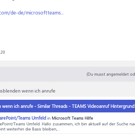
.com/de-de/microsoftteams...
020
(Du musst angemeldet oder
usblenden wenn ich anrufe
wenn ich anrufe - Similar Threads - TEAMS Videoanruf Hintergrund
harePoint/Teams Umfeld
in
Microsoft Teams Hilfe
rePoint/Teams Umfeld
: Hallo zusammen, ich bin aktuell auf der Suche n
t weiterhin die Basis bleiben,...