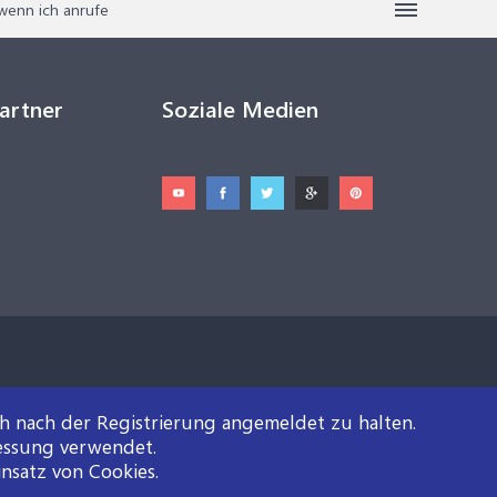
wenn ich anrufe
Partner
Soziale Medien
ch nach der Registrierung angemeldet zu halten.
essung verwendet.
insatz von Cookies.