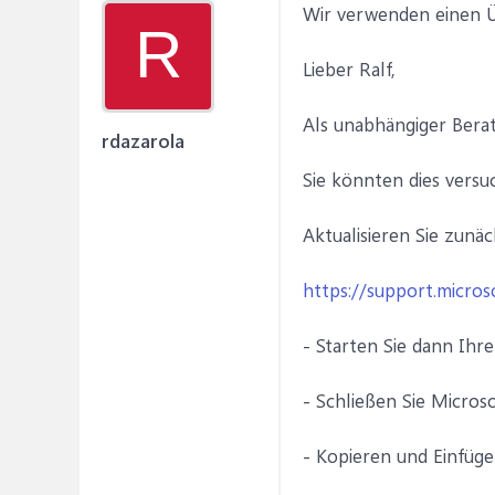
Wir verwenden einen Üb
R
Lieber Ralf,
Als unabhängiger Bera
rdazarola
Sie könnten dies versu
Aktualisieren Sie zunä
https://support.micros
- Starten Sie dann Ihr
- Schließen Sie Micros
- Kopieren und Einfüge