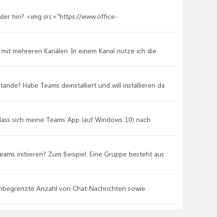
der hin? <img src="https://www.office-
 mit mehreren Kanälen. In einem Kanal nutze ich die
ande? Habe Teams deinstalliert und will installieren da
, dass sich meine Teams App (auf Windows 10) nach
eams initiieren? Zum Beispiel: Eine Gruppe besteht aus
 unbegrenzte Anzahl von Chat-Nachrichten sowie