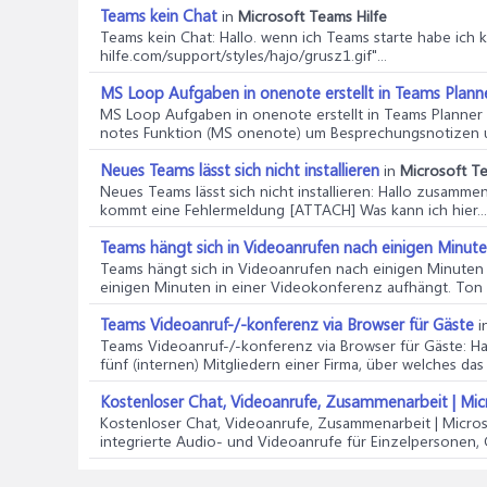
Teams kein Chat
in
Microsoft Teams Hilfe
Teams kein Chat
: Hallo. wenn ich Teams starte habe ich
hilfe.com/support/styles/hajo/grusz1.gif"...
MS Loop Aufgaben in onenote erstellt in Teams Plann
MS Loop Aufgaben in onenote erstellt in Teams Planner
notes Funktion (MS onenote) um Besprechungsnotizen un
Neues Teams lässt sich nicht installieren
in
Microsoft Te
Neues Teams lässt sich nicht installieren
: Hallo zusammen 
kommt eine Fehlermeldung [ATTACH] Was kann ich hier...
Teams hängt sich in Videoanrufen nach einigen Minute
Teams hängt sich in Videoanrufen nach einigen Minuten
einigen Minuten in einer Videokonferenz aufhängt. Ton u
Teams Videoanruf-/-konferenz via Browser für Gäste
i
Teams Videoanruf-/-konferenz via Browser für Gäste
: H
fünf (internen) Mitgliedern einer Firma, über welches das
Kostenloser Chat, Videoanrufe, Zusammenarbeit | Mi
Kostenloser Chat, Videoanrufe, Zusammenarbeit | Micro
integrierte Audio- und Videoanrufe für Einzelpersonen