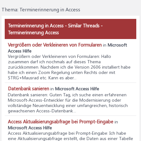
Thema:
Terminerinnerung in Access
Terminerinnerung in Access - Similar Threads -
Terminerinnerung Access
Vergrößern oder Verkleineren von Formularen
in
Microsoft
Access Hilfe
Vergrößern oder Verkleineren von Formularen
: Hallo
zusammen darf ich nochmals auf dieses Thema
zurückkommen. Nachdem ich die Version 2606 installiert habe
habe ich einen Zoom Regelung unten Rechts oder mit
STRG+Mausrad etc. Kann es aber...
Datenbank sanieren
in
Microsoft Access Hilfe
Datenbank sanieren
: Guten Tag, ich suche einen erfahrenen
Microsoft‑Access‑Entwickler für die Modernisierung oder
vollständige Neuentwicklung einer umfangreichen, historisch
gewachsenen Access‑Datenbank...
Access Aktualisierungsabfrage bei Prompt-Eingabe
in
Microsoft Access Hilfe
Access Aktualisierungsabfrage bei Prompt-Eingabe
: Ich habe
eine Aktualisierungsabfrage erstellt, die Daten aus einer Tabelle