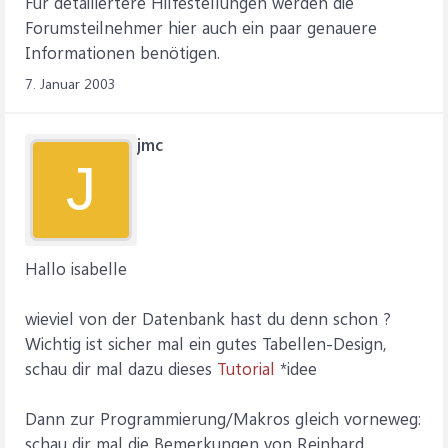
Für detailiertere Hilfestellungen werden die
Forumsteilnehmer hier auch ein paar genauere
Informationen benötigen.
7. Januar 2003
jmc
J
Hallo isabelle
wieviel von der Datenbank hast du denn schon ?
Wichtig ist sicher mal ein gutes Tabellen-Design,
schau dir mal dazu dieses
Tutorial
*idee
Dann zur Programmierung/Makros gleich vorneweg:
schau dir mal die Bemerkungen von Reinhard