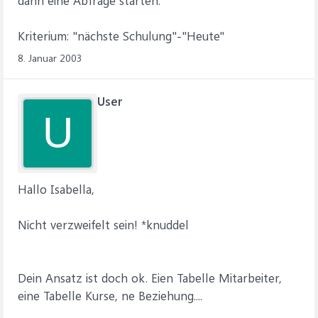
dann eine Abfrage starten:
Kriterium: "nächste Schulung"-"Heute"
8. Januar 2003
User
U
Hallo Isabella,
Nicht verzweifelt sein! *knuddel
Dein Ansatz ist doch ok. Eien Tabelle Mitarbeiter,
eine Tabelle Kurse, ne Beziehung....