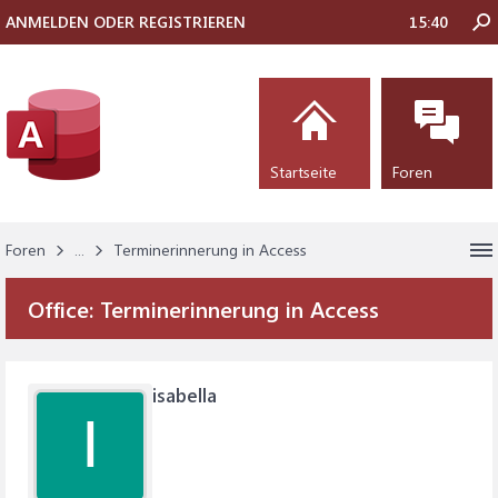
ANMELDEN ODER REGISTRIEREN
15:40
Startseite
Foren
Foren
...
Terminerinnerung in Access
Office:
Terminerinnerung in Access
isabella
I